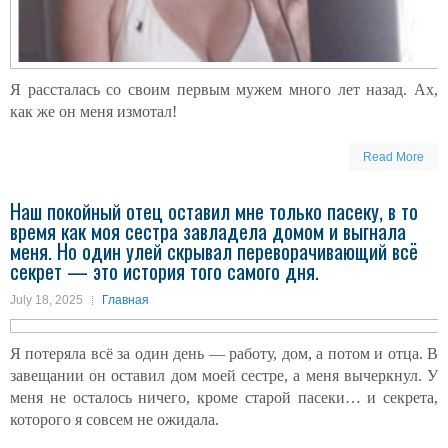
Я рассталась со своим первым мужем много лет назад. Ах,
как же он меня измотал!
Read More
Наш покойный отец оставил мне только пасеку, в то
время как моя сестра завладела домом и выгнала
меня. Но один улей скрывал переворачивающий всё
секрет — это история того самого дня.
July 18, 2025
Главная
Я потеряла всё за один день — работу, дом, а потом и отца. В
завещании он оставил дом моей сестре, а меня вычеркнул. У
меня не осталось ничего, кроме старой пасеки… и секрета,
которого я совсем не ожидала.