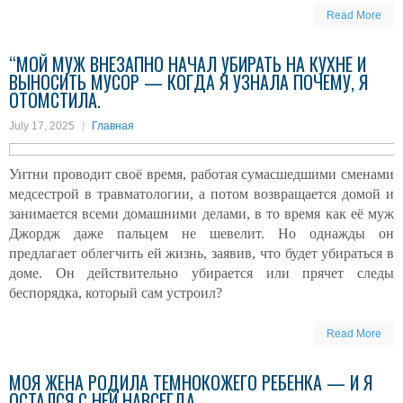
Read More
“МОЙ МУЖ ВНЕЗАПНО НАЧАЛ УБИРАТЬ НА КУХНЕ И
ВЫНОСИТЬ МУСОР — КОГДА Я УЗНАЛА ПОЧЕМУ, Я
ОТОМСТИЛА.
July 17, 2025
Главная
Уитни проводит своё время, работая сумасшедшими сменами
медсестрой в травматологии, а потом возвращается домой и
занимается всеми домашними делами, в то время как её муж
Джордж даже пальцем не шевелит. Но однажды он
предлагает облегчить ей жизнь, заявив, что будет убираться в
доме. Он действительно убирается или прячет следы
беспорядка, который сам устроил?
Read More
МОЯ ЖЕНА РОДИЛА ТЕМНОКОЖЕГО РЕБЕНКА — И Я
ОСТАЛСЯ С НЕЙ НАВСЕГДА.