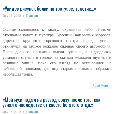
«Увидев рисунок белки на тротуаре, толстяк…»
July 16, 2025
Главная
Солнце склонялось к закату, окрашивая небо тёплыми
оттенками золота и пурпура. Арсений Валерьевич Морозов,
директор крупного торгового центра города, устало
откинулся на мягкое кожаное сиденье своего автомобиля.
После долгого совещания мысли путались, а надоедливая
усталость стучала в голове. За окнами мелькали шумные и
безликие улицы, пока его взгляд не остановился на
небольшой площади, где под старыми липами собралась
небольшая толпа.
Read More
«Мой муж подал на развод сразу после того, как
узнал о наследстве от своего богатого отца.»
July 16, 2025
Главная