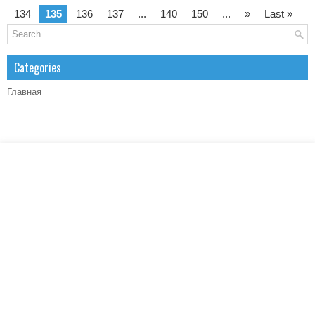
134
135
136
137
...
140
150
...
»
Last »
Categories
Главная