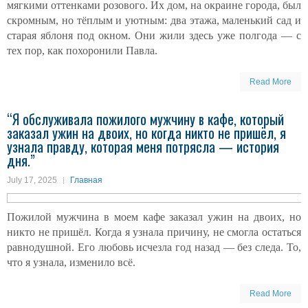
мягкими оттенками розового. Их дом, на окраине города, был
скромным, но тёплым и уютным: два этажа, маленький сад и
старая яблоня под окном. Они жили здесь уже полгода — с
тех пор, как похоронили Павла.
Read More
“Я обслуживала пожилого мужчину в кафе, который
заказал ужин на двоих, но когда никто не пришёл, я
узнала правду, которая меня потрясла — история
дня.”
July 17, 2025
Главная
Пожилой мужчина в моем кафе заказал ужин на двоих, но
никто не пришёл. Когда я узнала причину, не смогла остаться
равнодушной. Его любовь исчезла год назад — без следа. То,
что я узнала, изменило всё.
Read More