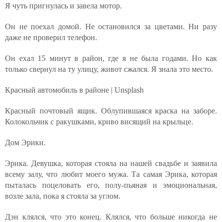
Я чуть пригнулась и завела мотор.
Он не поехал домой. Не остановился за цветами. Ни разу
даже не проверил телефон.
Он ехал 15 минут в район, где я не была годами. Но как
только свернул на ту улицу, живот сжался. Я знала это место.
Красный автомобиль в районе | Unsplash
Красный почтовый ящик. Облупившаяся краска на заборе.
Колокольчик с ракушками, криво висящий на крыльце.
Дом Эрики.
Эрика. Девушка, которая стояла на нашей свадьбе и заявила
всему залу, что любит моего мужа. Та самая Эрика, которая
пыталась поцеловать его, полу-пьяная и эмоциональная,
возле зала, пока я стояла за углом.
Дэн клялся, что это конец. Клялся, что больше никогда не