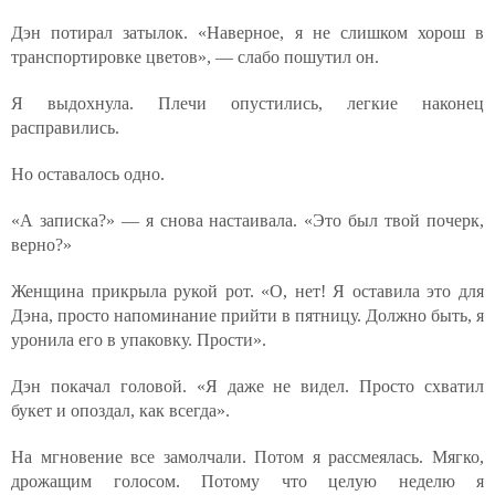
Дэн потирал затылок. «Наверное, я не слишком хорош в
транспортировке цветов», — слабо пошутил он.
Я выдохнула. Плечи опустились, легкие наконец
расправились.
Но оставалось одно.
«А записка?» — я снова настаивала. «Это был твой почерк,
верно?»
Женщина прикрыла рукой рот. «О, нет! Я оставила это для
Дэна, просто напоминание прийти в пятницу. Должно быть, я
уронила его в упаковку. Прости».
Дэн покачал головой. «Я даже не видел. Просто схватил
букет и опоздал, как всегда».
На мгновение все замолчали. Потом я рассмеялась. Мягко,
дрожащим голосом. Потому что целую неделю я