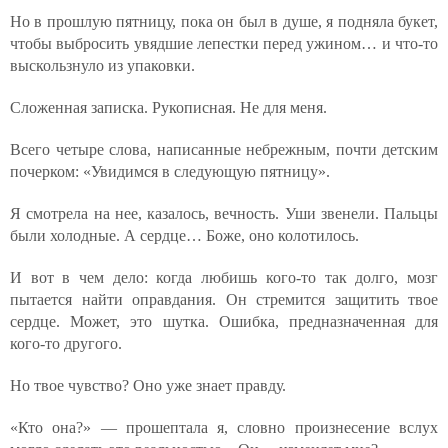
Но в прошлую пятницу, пока он был в душе, я подняла букет,
чтобы выбросить увядшие лепестки перед ужином… и что-то
выскользнуло из упаковки.
Сложенная записка. Рукописная. Не для меня.
Всего четыре слова, написанные небрежным, почти детским
почерком: «Увидимся в следующую пятницу».
Я смотрела на нее, казалось, вечность. Уши звенели. Пальцы
были холодные. А сердце… Боже, оно колотилось.
И вот в чем дело: когда любишь кого-то так долго, мозг
пытается найти оправдания. Он стремится защитить твое
сердце. Может, это шутка. Ошибка, предназначенная для
кого-то другого.
Но твое чувство? Оно уже знает правду.
«Кто она?» — прошептала я, словно произнесение вслух