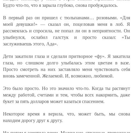
Будто что-то, что я зарыла глубоко, снова пробуждалось.
В первый раз он пришел с тюльпанами… розовыми. «Для
моей девушки!» — сказал он, поцеловав меня в лоб. Я
рассмеялась и спросила, не попал ли он в неприятности. Он
улыбнулся, ослабил галстук и просто сказал: «Ты
заслуживаешь этого, Ада».
Дети закатили глаза и сделали притворное «фу». Я закатила
глаза, но слишком долго улыбалась этим цветам в вазе.
Просто смотреть на них заставляло меня чувствовать себя
вновь замеченной. Желаемой. И, возможно, любимой.
Это было просто. Но это значило что-то. Когда ты растянут
между работой, счетами и тем, чтобы всех накормить, даже
букет за пять долларов может казаться спасением.
Некоторое время я верила, что, может быть, мы снова
находим дорогу друг к другу.
Но потом я заметила вещи. Маленькие, странные, тревожные