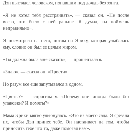
Дэн выглядел человеком, попавшим под дождь без зонта.
«Я не хотел тебя расстраивать», — сказал он. «Не после
всего, что было с ней раньше. Я думал, ты поймешь
неправильно».
Я посмотрела на него, потом на Эрику, которая улыбалась
ему, словно он был ее целым миром.
«Ты должна была мне сказать», — прошептала я.
«Знаю», — сказал он. «Прости».
Но разум все еще запутывался в одном.
«Цветы?» — спросила я. «Почему они иногда были без
упаковки? И помяты?»
Мама Эрики мягко улыбнулась. «Это из моего сада. Я срезала
их, чтобы Дэн принес тебе. Он настаивает на том, чтобы
приносить тебе что-то, даже помогая нам».