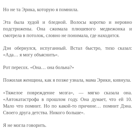
Но не та Эрика, которую я помнила.
Эта была худой и бледной. Волосы коротко и неровно
подстрижены. Она сжимала плюшевого медвежонка и
смотрела в потолок, словно не понимала, где находится.
Дэн обернулся, испуганный. Встал быстро, тихо сказал:
«Ада… я могу объяснить».
Рот пересох. «Она… она больна?»
Пожилая женщина, как я позже узнала, мама Эрики, кивнула.
«Тяжелое повреждение мозга», — мягко сказала она.
«Автокатастрофа в прошлом году. Она думает, что ей 10.
Мало что помнит. Но по какой-то причине… помнит Дэна.
Своего друга детства. Никого больше».
Я не могла говорить.