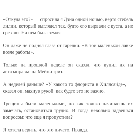
«Откуда это?» — спросила я Дэна одной ночью, вертя стебель
лилии, который выглядел так, будто его вырвали с куста, а не
срезали. На нем была земля.
Он даже не поднял глаза от тарелки. «В той маленькой лавке
возле работы».
Только на прошлой неделе он сказал, что купил их на
автозаправке на Мейн-стрит.
А неделей раньше? «У какого-то флориста в Хиллсайде», —
сказал он, махнув рукой, как будто это не важно.
Трещины были маленькими, но как только начинаешь их
замечать, остановиться трудно. И тогда невольно задаешься
вопросом: что еще я пропустила?
Я хотела верить, что это ничего. Правда.