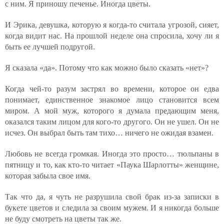
с ним. Я приношу печенье. Иногда цветы.
И Эрика, девушка, которую я когда-то считала угрозой, сияет,
когда видит нас. На прошлой неделе она спросила, хочу ли я
быть ее лучшей подругой.
Я сказала «да». Потому что как можно было сказать «нет»?
Когда чей-то разум застрял во времени, которое он едва
понимает, единственное знакомое лицо становится всем
миром. А мой муж, которого я думала предающим меня,
оказался таким лицом для кого-то другого. Он не ушел. Он не
исчез. Он выбрал быть там тихо… ничего не ожидая взамен.
Любовь не всегда громкая. Иногда это просто… тюльпаны в
пятницу и то, как кто-то читает «Паука Шарлотты» женщине,
которая забыла свое имя.
Так что да, я чуть не разрушила свой брак из-за записки в
букете цветов и следила за своим мужем. И я никогда больше
не буду смотреть на цветы так же.