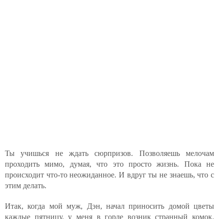
Ты учишься не ждать сюрпризов. Позволяешь мелочам
проходить мимо, думая, что это просто жизнь. Пока не
происходит что-то неожиданное. И вдруг ты не знаешь, что с
этим делать.
Итак, когда мой муж, Дэн, начал приносить домой цветы
каждые пятницу, у меня в горле возник странный комок.