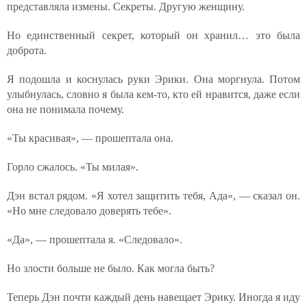
представляла измены. Секреты. Другую женщину.
Но единственный секрет, который он хранил… это была
доброта.
Я подошла и коснулась руки Эрики. Она моргнула. Потом
улыбнулась, словно я была кем-то, кто ей нравится, даже если
она не понимала почему.
«Ты красивая», — прошептала она.
Горло сжалось. «Ты милая».
Дэн встал рядом. «Я хотел защитить тебя, Ада», — сказал он.
«Но мне следовало доверять тебе».
«Да», — прошептала я. «Следовало».
Но злости больше не было. Как могла быть?
Теперь Дэн почти каждый день навещает Эрику. Иногда я иду