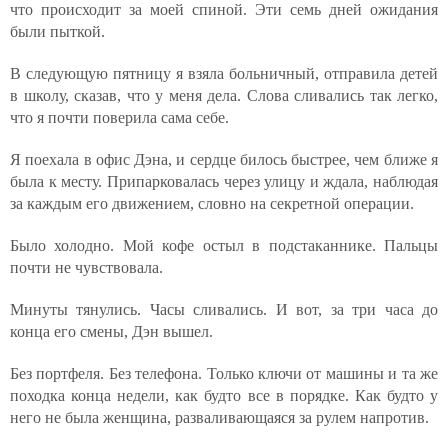
что происходит за моей спиной. Эти семь дней ожидания
были пыткой.
В следующую пятницу я взяла больничный, отправила детей
в школу, сказав, что у меня дела. Слова сливались так легко,
что я почти поверила сама себе.
Я поехала в офис Дэна, и сердце билось быстрее, чем ближе я
была к месту. Припарковалась через улицу и ждала, наблюдая
за каждым его движением, словно на секретной операции.
Было холодно. Мой кофе остыл в подстаканнике. Пальцы
почти не чувствовала.
Минуты тянулись. Часы сливались. И вот, за три часа до
конца его смены, Дэн вышел.
Без портфеля. Без телефона. Только ключи от машины и та же
походка конца недели, как будто все в порядке. Как будто у
него не была женщина, разваливающаяся за рулем напротив.