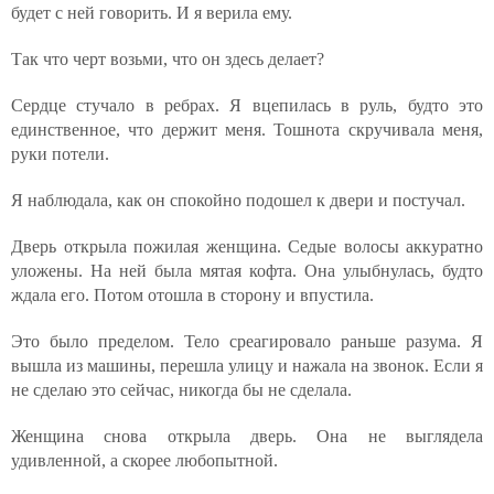
будет с ней говорить. И я верила ему.
Так что черт возьми, что он здесь делает?
Сердце стучало в ребрах. Я вцепилась в руль, будто это
единственное, что держит меня. Тошнота скручивала меня,
руки потели.
Я наблюдала, как он спокойно подошел к двери и постучал.
Дверь открыла пожилая женщина. Седые волосы аккуратно
уложены. На ней была мятая кофта. Она улыбнулась, будто
ждала его. Потом отошла в сторону и впустила.
Это было пределом. Тело среагировало раньше разума. Я
вышла из машины, перешла улицу и нажала на звонок. Если я
не сделаю это сейчас, никогда бы не сделала.
Женщина снова открыла дверь. Она не выглядела
удивленной, а скорее любопытной.