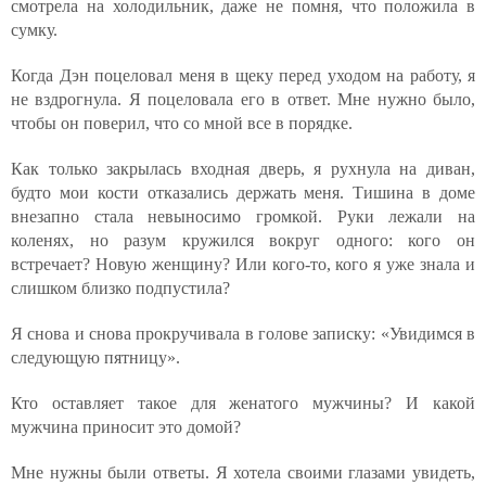
смотрела на холодильник, даже не помня, что положила в
сумку.
Когда Дэн поцеловал меня в щеку перед уходом на работу, я
не вздрогнула. Я поцеловала его в ответ. Мне нужно было,
чтобы он поверил, что со мной все в порядке.
Как только закрылась входная дверь, я рухнула на диван,
будто мои кости отказались держать меня. Тишина в доме
внезапно стала невыносимо громкой. Руки лежали на
коленях, но разум кружился вокруг одного: кого он
встречает? Новую женщину? Или кого-то, кого я уже знала и
слишком близко подпустила?
Я снова и снова прокручивала в голове записку: «Увидимся в
следующую пятницу».
Кто оставляет такое для женатого мужчины? И какой
мужчина приносит это домой?
Мне нужны были ответы. Я хотела своими глазами увидеть,