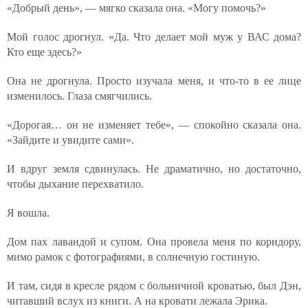
«Добрый день», — мягко сказала она. «Могу помочь?»
Мой голос дрогнул. «Да. Что делает мой муж у ВАС дома?
Кто еще здесь?»
Она не дрогнула. Просто изучала меня, и что-то в ее лице
изменилось. Глаза смягчились.
«Дорогая… он не изменяет тебе», — спокойно сказала она.
«Зайдите и увидите сами».
И вдруг земля сдвинулась. Не драматично, но достаточно,
чтобы дыхание перехватило.
Я вошла.
Дом пах лавандой и супом. Она провела меня по коридору,
мимо рамок с фотографиями, в солнечную гостиную.
И там, сидя в кресле рядом с больничной кроватью, был Дэн,
читавший вслух из книги. А на кровати лежала Эрика.