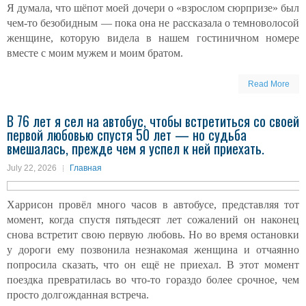
Я думала, что шёпот моей дочери о «взрослом сюрпризе» был
чем-то безобидным — пока она не рассказала о темноволосой
женщине, которую видела в нашем гостиничном номере
вместе с моим мужем и моим братом.
Read More
В 76 лет я сел на автобус, чтобы встретиться со своей
первой любовью спустя 50 лет — но судьба
вмешалась, прежде чем я успел к ней приехать.
July 22, 2026
Главная
Харрисон провёл много часов в автобусе, представляя тот
момент, когда спустя пятьдесят лет сожалений он наконец
снова встретит свою первую любовь. Но во время остановки
у дороги ему позвонила незнакомая женщина и отчаянно
попросила сказать, что он ещё не приехал. В этот момент
поездка превратилась во что-то гораздо более срочное, чем
просто долгожданная встреча.