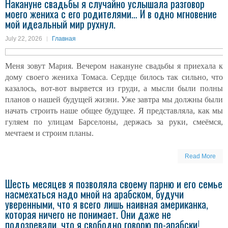
Накануне свадьбы я случайно услышала разговор
моего жениха с его родителями… И в одно мгновение
мой идеальный мир рухнул.
July 22, 2026
Главная
Меня зовут Мария. Вечером накануне свадьбы я приехала к
дому своего жениха Томаса. Сердце билось так сильно, что
казалось, вот-вот вырвется из груди, а мысли были полны
планов о нашей будущей жизни. Уже завтра мы должны были
начать строить наше общее будущее. Я представляла, как мы
гуляем по улицам Барселоны, держась за руки, смеёмся,
мечтаем и строим планы.
Read More
Шесть месяцев я позволяла своему парню и его семье
насмехаться надо мной на арабском, будучи
уверенными, что я всего лишь наивная американка,
которая ничего не понимает. Они даже не
подозревали, что я свободно говорю по-арабски!