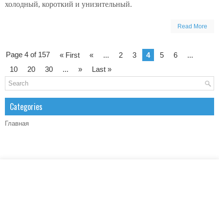
холодный, короткий и унизительный.
Read More
Page 4 of 157
« First
«
...
2
3
4
5
6
...
10
20
30
...
»
Last »
Categories
Главная