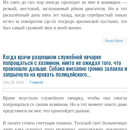
Их смех до сих пор иногда приходит ко мне в кошмарах —
резкий, жестокий, заглушаемый рёвом двигателя. Но в тот
раскалённый день пять лет назад, когда серебристый пикап
исчез за поворотом где-то посреди аризонской пустыни, это
был самый громкий звук в моей жизни.
Read More
Когда врачи разрешили служебной овчарке
попрощаться с хозяином, никто не ожидал того, что
произошло дальше. Собака внезапно громко залаяла и
запрыгнула на кровать полицейского…
July 19, 2026
Главная
Врачи впустили служебную овчарку, чтобы она смогла
попрощаться со своим хозяином. Но в тот момент никто даже
представить не мог, что произойдет дальше.
В палате стояла гнетущая тишина. Тусклый свет больничных
ламп едва освещал лицо мужчины, неподвижно лежавшего