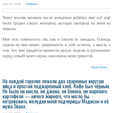
July 19, 2026
Главная
Через восемь месяцев после рождения ребёнка мне всё ещё
было трудно узнать женщину, которая смотрела на меня из
зеркала.
Моё тело изменилось так, как я совсем не ожидала. Одежда
сидела на мне иначе, уверенность в себе исчезла, а мысль о
том, что мне придётся провести целую неделю в купальнике
перед семьёй моего мужа, наполняла меня тревогой.
Read More
На каждой тарелке лежали два сваренных вкрутую
яйца и простой поджаренный хлеб. Кофе был чёрным.
Не было ни масла, ни джема, ни бекона, ни жареного
картофеля — ничего жирного, что могло бы
потревожить желудки моей падчерицы Мэдисон и её
мужа Эвана.