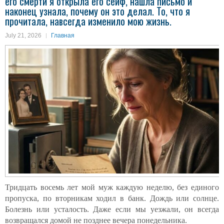
его смерти я открыла его сейф, нашла письмо и
наконец узнала, почему он это делал. То, что я
прочитала, навсегда изменило мою жизнь.
July 21, 2026
Главная
Тридцать восемь лет мой муж каждую неделю, без единого
пропуска, по вторникам ходил в банк. Дождь или солнце.
Болезнь или усталость. Даже если мы уезжали, он всегда
возвращался домой не позднее вечера понедельника.