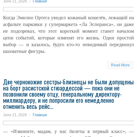
June 21, 2026
Главная
Когда Эмилио Ортега увидел кожаный кошелёк, лежащий на
асфальте парковки у супермаркета «Ла Эсперанса», он даже
не подозревал, что этот короткий момент станет началом
цепи событий, которые изменят его жизнь. Один простой
выбор — и казалось, будто кто-то невидимый передвинул
шахматные фигуры.
Read More
Две чернокожие сестры-близнецы не были допущены
на борт расистской стюардессой — пока они не
позвонили своему отцу, генеральному директору-
миллиардеру, и не попросили его немедленно
отменить весь рейс…
June 21, 2026
Главная
— «Извините, мадам, у нас билеты в первый класс», —