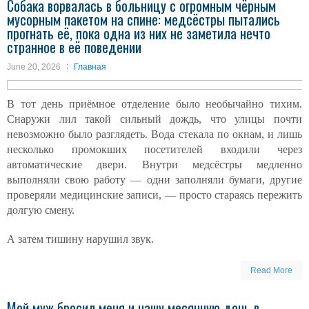
Собака ворвалась в больницу с огромным чёрным
мусорным пакетом на спине: медсёстры пытались
прогнать её, пока одна из них не заметила нечто
странное в её поведении
June 20, 2026
Главная
В тот день приёмное отделение было необычайно тихим.
Снаружи лил такой сильный дождь, что улицы почти
невозможно было разглядеть. Вода стекала по окнам, и лишь
несколько промокших посетителей входили через
автоматические двери. Внутри медсёстры медленно
выполняли свою работу — одни заполняли бумаги, другие
проверяли медицинские записи, — просто стараясь пережить
долгую смену.
А затем тишину нарушил звук.
Read More
Мой муж бросил меня и нашу месячную дочь в