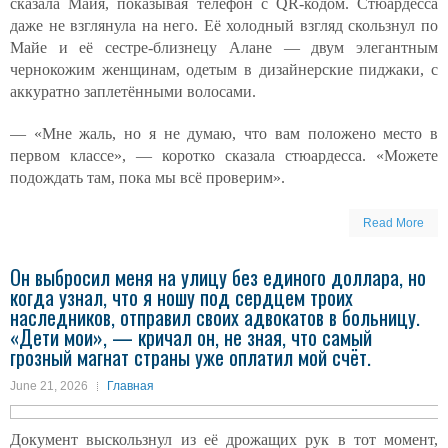
сказала Майя, показывая телефон с QR-кодом. Стюардесса
даже не взглянула на него. Её холодный взгляд скользнул по
Майе и её сестре-близнецу Алане — двум элегантным
чернокожим женщинам, одетым в дизайнерские пиджаки, с
аккуратно заплетёнными волосами.
— «Мне жаль, но я не думаю, что вам положено место в
первом классе», — коротко сказала стюардесса. «Можете
подождать там, пока мы всё проверим».
Read More
Он выбросил меня на улицу без единого доллара, но
когда узнал, что я ношу под сердцем троих
наследников, отправил своих адвокатов в больницу.
«Дети мои», — кричал он, не зная, что самый
грозный магнат страны уже оплатил мой счёт.
June 21, 2026
Главная
Документ выскользнул из её дрожащих рук в тот момент,