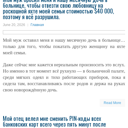
больнице, чтобы отвезти свою любовницу на
роскошной яхте моей семьи стоимостью $40 000,
поэтому я всё разрушила.
June 20, 2026
Главная
Мой муж оставил меня и нашу месячную дочь в больнице…
только для того, чтобы покатать другую женщину на яхте
моей семьи.
Даже сейчас мне кажется нереальным произносить это вслух.
Но именно в тот момент всё рухнуло — в больничной палате,
среди мягких одеял и тихо работающих приборов, пока я
сидела там, восстанавливаясь после родов и держа на руках
свою новорождённую дочь.
Read More
Мой отец велел мне сменить PIN-коды всех
банковских карт всего через пять минут после