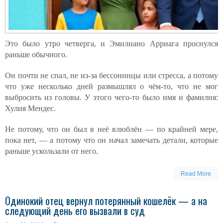
Это было утро четверга, и Эмилиано Арриага проснулся
раньше обычного.
Он почти не спал, не из-за бессонницы или стресса, а потому
что уже несколько дней размышлял о чём-то, что не мог
выбросить из головы. У этого чего-то было имя и фамилия:
Хулия Мендес.
Не потому, что он был в неё влюблён — по крайней мере,
пока нет, — а потому что он начал замечать детали, которые
раньше ускользали от него.
Read More
Одинокий отец вернул потерянный кошелёк — а на
следующий день его вызвали в суд