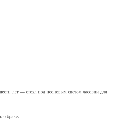
ести лет — стоял под неоновым светом часовни для
о о браке.