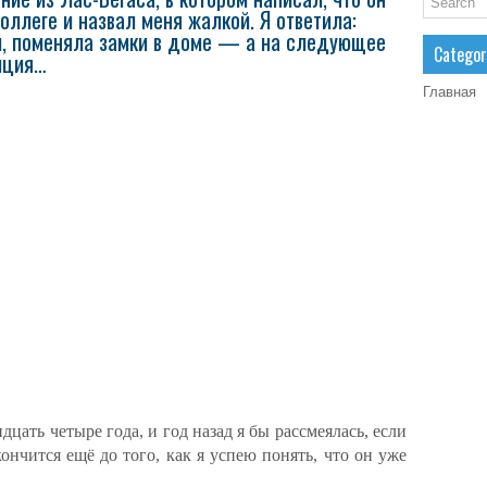
оллегe и назвал меня жалкой. Я ответила:
ты, поменяла замки в доме — а на следующее
Categor
иция…
Главная
цать четыре года, и год назад я бы рассмеялась, если
кончится ещё до того, как я успею понять, что он уже