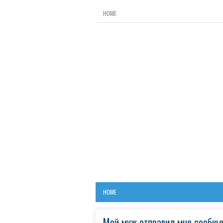
HOME
HOME
Мой муж отправил мне сообщен