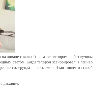
а на диване с включённым телевизором на беззвучном
едным светом. Когда телефон завибрировал, я лениво
корее всего, ерунда — возможно, Этан пишет из своей
ло дыхание.