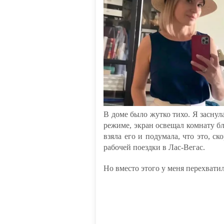
В доме было жутко тихо. Я заснул
режиме, экран освещал комнату бл
взяла его и подумала, что это, с
рабочей поездки в Лас-Вегас.
Но вместо этого у меня перехвати