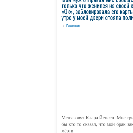
только что женился на своей к
«Ок», заблокировала его кар
утро у моей двери стояла пол
Главная
Меня зовут Клара Йенсен. Мне трид
бы кто-то сказал, что мой брак за
мёртв.