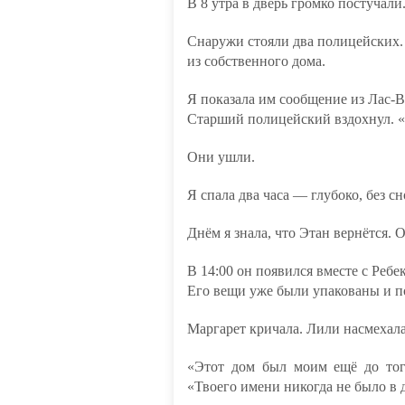
В 8 утра в дверь громко постучали
Снаружи стояли два полицейских. 
из собственного дома.
Я показала им сообщение из Лас-В
Старший полицейский вздохнул. «
Они ушли.
Я спала два часа — глубоко, без с
Днём я знала, что Этан вернётся. 
В 14:00 он появился вместе с Ребе
Его вещи уже были упакованы и п
Маргарет кричала. Лили насмехала
«Этот дом был моим ещё до того
«Твоего имени никогда не было в 