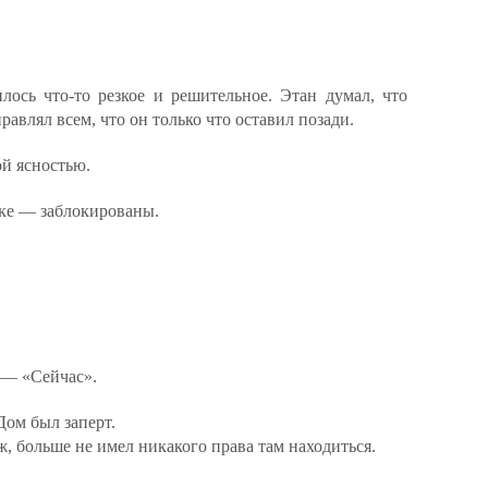
лось что-то резкое и решительное. Этан думал, что
равлял всем, что он только что оставил позади.
ой ясностью.
ьке — заблокированы.
. — «Сейчас».
Дом был заперт.
 больше не имел никакого права там находиться.