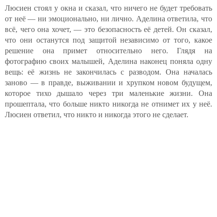
Люсиен стоял у окна и сказал, что ничего не будет требовать
от неё — ни эмоционально, ни лично. Аделина ответила, что
всё, чего она хочет, — это безопасность её детей. Он сказал,
что они останутся под защитой независимо от того, какое
решение она примет относительно него. Глядя на
фотографию своих малышей, Аделина наконец поняла одну
вещь: её жизнь не закончилась с разводом. Она началась
заново — в правде, выживании и хрупком новом будущем,
которое тихо дышало через три маленькие жизни. Она
прошептала, что больше никто никогда не отнимет их у неё.
Люсиен ответил, что никто и никогда этого не сделает.