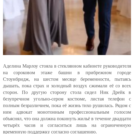
Аделина Марлоу стояла в стеклянном кабинете руководителя
на сороковом этаже башни в прибрежном городе
Стоунбридж, на шестом месяце беременности, пытаясь
дышать, пока страх и холодный воздух сжимали её со всех
сторон. По другую сторону стола сидел Ник Дрейк в
безупречном угольно-сером костюме, листая телефон с
полным безразличием, пока её жизнь тихо рушилась. Рядом с
ним адвокат монотонным профессиональным голосом
объяснял, что она должна покинуть жильё в течение двадцати
четырёх часов и согласиться лишь на ограниченную
временную поддержку согласно соглашению.