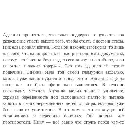
Аделина прошептала, что такая поддержка ощущается как
разрешение упасть вместо того, чтобы стоять с достоинством.
Ник едва поднял взгляд. Когда он наконец заговорил, то лишь
для того, чтобы попросить её быстрее подписать документы,
потому что Сиенна Роули ждала его внизу в вестибюле, и он
не хотел никаких задержек. Это имя ударило её словно
пощёчина. Сиенна была той самой гламурной моделью,
которая уже давно публично заняла место Аделины ещё до
того, как их брак официально закончился. В течение
нескольких месяцев Аделина молча терпела унижение,
скрывая беременность под свободными пальто и пытаясь
защитить своих нерождённых детей от мира, который уже
был готов их уничтожить. В тот момент что-то внутри неё
остановилось и перестало бороться. Она поняла, что
противостоять Нику — всё равно что стоять перед чем-то