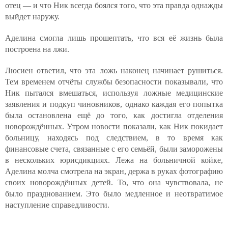
отец — и что Ник всегда боялся того, что эта правда однажды
выйдет наружу.
Аделина смогла лишь прошептать, что вся её жизнь была
построена на лжи.
Люсиен ответил, что эта ложь наконец начинает рушиться.
Тем временем отчёты службы безопасности показывали, что
Ник пытался вмешаться, используя ложные медицинские
заявления и подкуп чиновников, однако каждая его попытка
была остановлена ещё до того, как достигла отделения
новорождённых. Утром новости показали, как Ник покидает
больницу, находясь под следствием, в то время как
финансовые счета, связанные с его семьёй, были заморожены
в нескольких юрисдикциях. Лежа на больничной койке,
Аделина молча смотрела на экран, держа в руках фотографию
своих новорождённых детей. То, что она чувствовала, не
было празднованием. Это было медленное и неотвратимое
наступление справедливости.