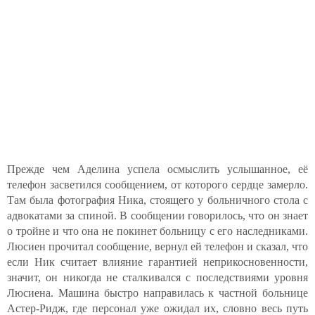
Прежде чем Аделина успела осмыслить услышанное, её
телефон засветился сообщением, от которого сердце замерло.
Там была фотография Ника, стоящего у больничного стола с
адвокатами за спиной. В сообщении говорилось, что он знает
о тройне и что она не покинет больницу с его наследниками.
Люсиен прочитал сообщение, вернул ей телефон и сказал, что
если Ник считает влияние гарантией неприкосновенности,
значит, он никогда не сталкивался с последствиями уровня
Люсиена. Машина быстро направилась к частной больнице
Астер-Ридж, где персонал уже ожидал их, словно весь путь