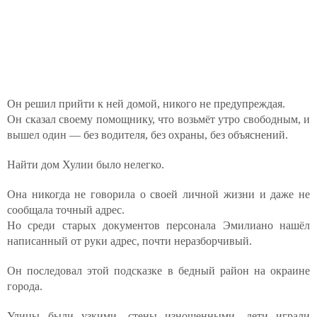
Он решил прийти к ней домой, никого не предупреждая.
Он сказал своему помощнику, что возьмёт утро свободным, и
вышел один — без водителя, без охраны, без объяснений.
Найти дом Хулии было нелегко.
Она никогда не говорила о своей личной жизни и даже не
сообщала точный адрес.
Но среди старых документов персонала Эмилиано нашёл
написанный от руки адрес, почти неразборчивый.
Он последовал этой подсказке в бедный район на окраине
города.
Улицы были узкими, стены изношенными, дети играли