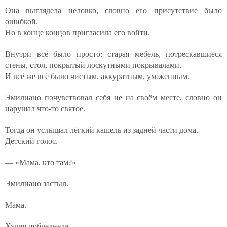
Она выглядела неловко, словно его присутствие было
ошибкой.
Но в конце концов пригласила его войти.
Внутри всё было просто: старая мебель, потрескавшиеся
стены, стол, покрытый лоскутными покрывалами.
И всё же всё было чистым, аккуратным, ухоженным.
Эмилиано почувствовал себя не на своём месте, словно он
нарушал что-то святое.
Тогда он услышал лёгкий кашель из задней части дома.
Детский голос.
— «Мама, кто там?»
Эмилиано застыл.
Мама.
Хулия побледнела.