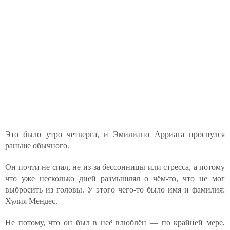
Это было утро четверга, и Эмилиано Арриага проснулся
раньше обычного.
Он почти не спал, не из-за бессонницы или стресса, а потому
что уже несколько дней размышлял о чём-то, что не мог
выбросить из головы. У этого чего-то было имя и фамилия:
Хулия Мендес.
Не потому, что он был в неё влюблён — по крайней мере,