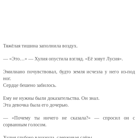
Тяжёлая тишина заполнила воздух.
— «Это…» — Хулия опустила взгляд. «Её зовут Лусия».
Эмилиано почувствовал, будто земля исчезла у него из-под
ног.
Сердце бешено забилось.
Ему не нужны были доказательства. Он знал.
Эта девочка была его дочерью.
— «Почему ты ничего не сказала?» — спросил он с
сорванным голосом.
Хулия глубоко вдохнула, сдерживая слёзы.