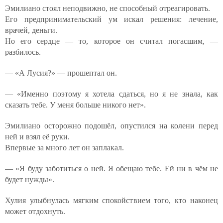
Эмилиано стоял неподвижно, не способный отреагировать.
Его предпринимательский ум искал решения: лечение,
врачей, деньги.
Но его сердце — то, которое он считал погасшим, —
разбилось.
— «А Лусия?» — прошептал он.
— «Именно поэтому я хотела сдаться, но я не знала, как
сказать тебе. У меня больше никого нет».
Эмилиано осторожно подошёл, опустился на колени перед
ней и взял её руки.
Впервые за много лет он заплакал.
— «Я буду заботиться о ней. Я обещаю тебе. Ей ни в чём не
будет нужды».
Хулия улыбнулась мягким спокойствием того, кто наконец
может отдохнуть.