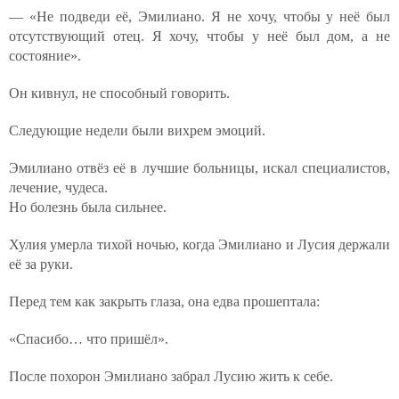
— «Не подведи её, Эмилиано. Я не хочу, чтобы у неё был
отсутствующий отец. Я хочу, чтобы у неё был дом, а не
состояние».
Он кивнул, не способный говорить.
Следующие недели были вихрем эмоций.
Эмилиано отвёз её в лучшие больницы, искал специалистов,
лечение, чудеса.
Но болезнь была сильнее.
Хулия умерла тихой ночью, когда Эмилиано и Лусия держали
её за руки.
Перед тем как закрыть глаза, она едва прошептала:
«Спасибо… что пришёл».
После похорон Эмилиано забрал Лусию жить к себе.