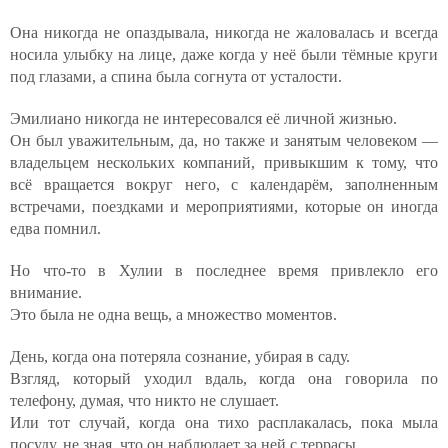
Она никогда не опаздывала, никогда не жаловалась и всегда
носила улыбку на лице, даже когда у неё были тёмные круги
под глазами, а спина была согнута от усталости.
Эмилиано никогда не интересовался её личной жизнью.
Он был уважительным, да, но также и занятым человеком —
владельцем нескольких компаний, привыкшим к тому, что
всё вращается вокруг него, с календарём, заполненным
встречами, поездками и мероприятиями, которые он иногда
едва помнил.
Но что-то в Хулии в последнее время привлекло его
внимание.
Это была не одна вещь, а множество моментов.
День, когда она потеряла сознание, убирая в саду.
Взгляд, который уходил вдаль, когда она говорила по
телефону, думая, что никто не слушает.
Или тот случай, когда она тихо расплакалась, пока мыла
посуду, не зная, что он наблюдает за ней с террасы.