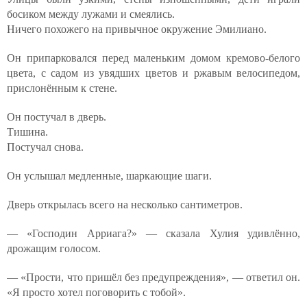
босиком между лужами и смеялись.
Ничего похожего на привычное окружение Эмилиано.
Он припарковался перед маленьким домом кремово-белого
цвета, с садом из увядших цветов и ржавым велосипедом,
прислонённым к стене.
Он постучал в дверь.
Тишина.
Постучал снова.
Он услышал медленные, шаркающие шаги.
Дверь открылась всего на несколько сантиметров.
— «Господин Арриага?» — сказала Хулия удивлённо,
дрожащим голосом.
— «Прости, что пришёл без предупреждения», — ответил он.
«Я просто хотел поговорить с тобой».