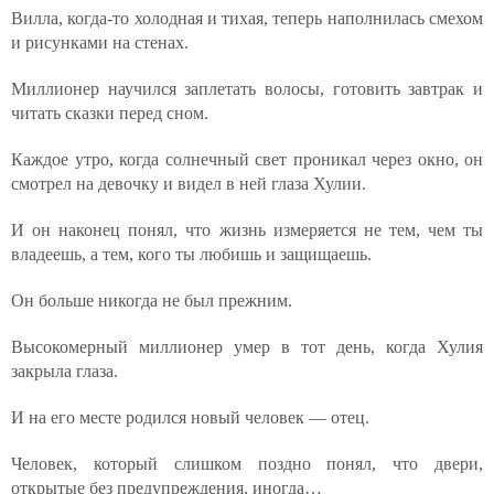
Вилла, когда-то холодная и тихая, теперь наполнилась смехом
и рисунками на стенах.
Миллионер научился заплетать волосы, готовить завтрак и
читать сказки перед сном.
Каждое утро, когда солнечный свет проникал через окно, он
смотрел на девочку и видел в ней глаза Хулии.
И он наконец понял, что жизнь измеряется не тем, чем ты
владеешь, а тем, кого ты любишь и защищаешь.
Он больше никогда не был прежним.
Высокомерный миллионер умер в тот день, когда Хулия
закрыла глаза.
И на его месте родился новый человек — отец.
Человек, который слишком поздно понял, что двери,
открытые без предупреждения, иногда…