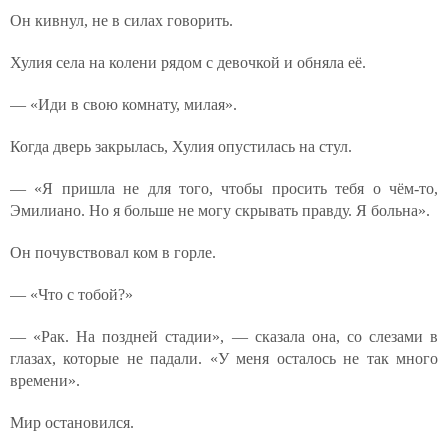
Он кивнул, не в силах говорить.
Хулия села на колени рядом с девочкой и обняла её.
— «Иди в свою комнату, милая».
Когда дверь закрылась, Хулия опустилась на стул.
— «Я пришла не для того, чтобы просить тебя о чём-то,
Эмилиано. Но я больше не могу скрывать правду. Я больна».
Он почувствовал ком в горле.
— «Что с тобой?»
— «Рак. На поздней стадии», — сказала она, со слезами в
глазах, которые не падали. «У меня осталось не так много
времени».
Мир остановился.