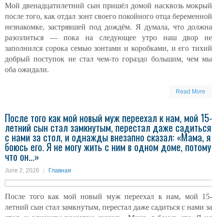
Мой двенадцатилетний сын пришёл домой насквозь мокрый
после того, как отдал зонт своего покойного отца беременной
незнакомке, застрявшей под дождём. Я думала, что должна
разозлиться — пока на следующее утро наш двор не
заполнился сорока семью зонтами и коробками, и его тихий
добрый поступок не стал чем-то гораздо большим, чем мы
оба ожидали.
Read More
После того как мой новый муж переехал к нам, мой 15-
летний сын стал замкнутым, перестал даже садиться
с нами за стол, и однажды внезапно сказал: «Мама, я
боюсь его. Я не могу жить с ним в одном доме, потому
что он…»
June 2, 2026
Главная
После того как мой новый муж переехал к нам, мой 15-
летний сын стал замкнутым, перестал даже садиться с нами за