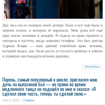
Два часа после похорон моей дочери Лили я всё ещё была в
чёрном платье, в котором её хоронили. Мои руки всё ещё
едва пахли лилиями и дождём. Я сидела на краю кровати и
смотрела в пустоту, когда зазвонил телефон. Это был доктор
Адриан Кларк — наш давний семейный врач, человек,
который видел, как Лили росла из пухлого ребёнка в умную
и упрямую шестнадцатилетнюю девушку.
Read More
Парень, самый популярный в школе, пригласил мою
дочь на выпускной бал — но прямо во время
медленного танца он подошёл ко мне и сказал: «Я
сделал свою часть, теперь ты сделай свою.»
June 2, 2026
Главная