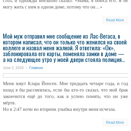
стол, и однажды внезапно сказал: «Мама, я боюсь его. Я не
могу жить с ним в одном доме, потому что он…»
Read More
Мой муж отправил мне сообщение из Лас-Вегаса, в
котором написал, что он только что женился на своей
коллегe и назвал меня жалкой. Я ответила: «Ок»,
заблокировала его карты, поменяла замки в доме —
а на следующее утро у моей двери стояла полиция…
June 2, 2026
Главная
Меня зовут Клара Йенсен. Мне тридцать четыре года, и год
назад я бы рассмеялась, если бы кто-то сказал, что мой брак
закончится ещё до того, как я успею понять, что он уже
мёртв.
Но в 2:47 ночи во вторник улыбка внутри меня исчезла.
Read More