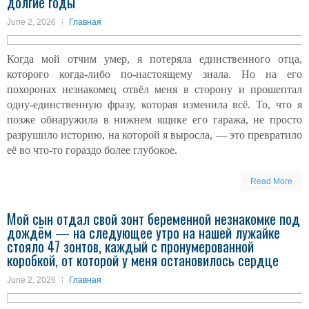
долгие годы
June 2, 2026
Главная
Когда мой отчим умер, я потеряла единственного отца,
которого когда-либо по-настоящему знала. Но на его
похоронах незнакомец отвёл меня в сторону и прошептал
одну-единственную фразу, которая изменила всё. То, что я
позже обнаружила в нижнем ящике его гаража, не просто
разрушило историю, на которой я выросла, — это превратило
её во что-то гораздо более глубокое.
Read More
Мой сын отдал свой зонт беременной незнакомке под
дождём — на следующее утро на нашей лужайке
стояло 47 зонтов, каждый с пронумерованной
коробкой, от которой у меня остановилось сердце
June 2, 2026
Главная