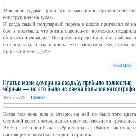
Моя дочь годами пряталась за массивной ортодонтической
конструкцией на зубах.
И когда самый популярный парень в школе пригласил её на
бал, я подумала, что жизнь наконец-то, возможно, подарила
ей что-то прекрасное. Но прямо посреди танца она выбежала
из спортзала, плача и крича: «Ты заплатила ему, чтобы он
пригласил меня, да?!»
Read More
Платье моей дочери на свадьбу прибыло полностью
чёрным — но это была не самая большая катастрофа
June 2, 2026
Главная
Когда моя дочь шла к алтарю, на ней не было того цвета
слоновой кости платья, над которым мы месяцами трудились.
Вместо этого она была в чёрном платье, тёмном как ночь, и
настоящим шоком был не цвет, а причина.