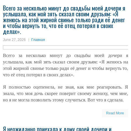
Всего за несколько минут до свадьбы моей дочери я
услышала, как мой зять сказал своим друзьям: «Я
женюсь на этой жирной свинье только ради её денег
и чтобы вернуть то, что её отец потерял в своих
делах».
June 27, 2026
Главная
Всего за несколько минут до свадьбы моей дочери я
услышала, как мой зять сказал своим друзьям: «Я женюсь на
этой жирной свинье только ради её денег и чтобы вернуть то,
что её отец потерял в своих делах».
Я полностью оцепенела, не зная, как мне реагировать. Я
знала, что моя дочь скорее поверит своему жениху, чем мне,
но я не могла позволить этому случиться. Вот что я сделала.
Read More
Я неожиданно приехала к дому своей дочери и