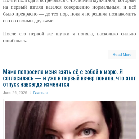
Почти полгода я встречалась с 45-летним мужчиной, который
на первый взгляд казался совершенно нормальным, и всё
было прекрасно — до тех пор, пока я не решила познакомить
его со своими друзьями.
После его первой же шутки я поняла, насколько сильно
ошибалась.
Read More
Мама попросила меня взять её с собой к морю. Я
согласилась — и уже в первый вечер поняла, что этот
отпуск навсегда изменится
June 26, 2026
Главная