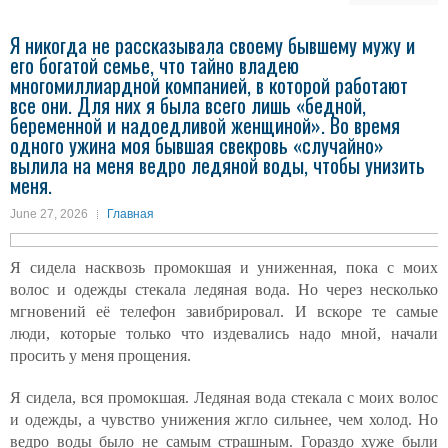
Я никогда не рассказывала своему бывшему мужу и
его богатой семье, что тайно владею
многомиллиардной компанией, в которой работают
все они. Для них я была всего лишь «бедной,
беременной и надоедливой женщиной». Во время
одного ужина моя бывшая свекровь «случайно»
вылила на меня ведро ледяной воды, чтобы унизить
меня.
June 27, 2026
Главная
Я сидела насквозь промокшая и униженная, пока с моих
волос и одежды стекала ледяная вода. Но через несколько
мгновений её телефон завибрировал. И вскоре те самые
люди, которые только что издевались надо мной, начали
просить у меня прощения.
Я сидела, вся промокшая. Ледяная вода стекала с моих волос
и одежды, а чувство унижения жгло сильнее, чем холод. Но
ведро воды было не самым страшным. Гораздо хуже были