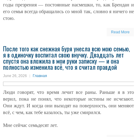
годы презрения — постоянные насмешки, то, как Брендан и
его семья всегда обращались со мной так, словно я ничего не
стою.
Read More
После того как снежная буря унесла всю мою семью,
я в одиночку воспитал свою внучку. Двадцать лет
спустя она вложила в мои руки записку — и она
полностью изменила всё, что я считал правдой
June 26, 2026
Главная
Люди говорят, что время лечит все раны. Раньше я в это
верил, пока не понял, что некоторые истины не исчезают.
Они ждут. И когда они выходят на поверхность, они меняют
всё, с чем, как тебе казалось, ты уже смирился.
Мне сейчас семьдесят лет.