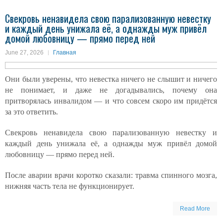
Свекровь ненавидела свою парализованную невестку
и каждый день унижала её, а однажды муж привёл
домой любовницу — прямо перед ней
June 27, 2026
Главная
Они были уверены, что невестка ничего не слышит и ничего
не понимает, и даже не догадывались, почему она
притворялась инвалидом — и что совсем скоро им придётся
за это ответить.
Свекровь ненавидела свою парализованную невестку и
каждый день унижала её, а однажды муж привёл домой
любовницу — прямо перед ней.
После аварии врачи коротко сказали: травма спинного мозга,
нижняя часть тела не функционирует.
Read More