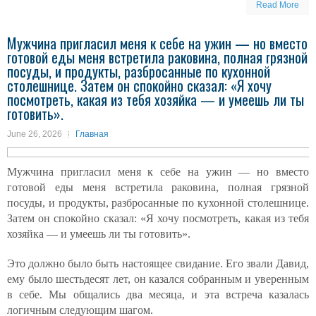
Read More
Мужчина пригласил меня к себе на ужин — но вместо
готовой еды меня встретила раковина, полная грязной
посуды, и продукты, разбросанные по кухонной
столешнице. Затем он спокойно сказал: «Я хочу
посмотреть, какая из тебя хозяйка — и умеешь ли ты
готовить».
June 26, 2026
Главная
Мужчина пригласил меня к себе на ужин — но вместо
готовой еды меня встретила раковина, полная грязной
посуды, и продукты, разбросанные по кухонной столешнице.
Затем он спокойно сказал: «Я хочу посмотреть, какая из тебя
хозяйка — и умеешь ли ты готовить».
Это должно было быть настоящее свидание. Его звали Давид,
ему было шестьдесят лет, он казался собранным и уверенным
в себе. Мы общались два месяца, и эта встреча казалась
логичным следующим шагом.