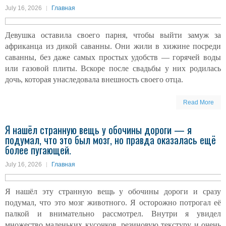
July 16, 2026
Главная
Девушка оставила своего парня, чтобы выйти замуж за
африканца из дикой саванны. Они жили в хижине посреди
саванны, без даже самых простых удобств — горячей воды
или газовой плиты. Вскоре после свадьбы у них родилась
дочь, которая унаследовала внешность своего отца.
Read More
Я нашёл странную вещь у обочины дороги — я
подумал, что это был мозг, но правда оказалась ещё
более пугающей.
July 16, 2026
Главная
Я нашёл эту странную вещь у обочины дороги и сразу
подумал, что это мозг животного. Я осторожно потрогал её
палкой и внимательно рассмотрел. Внутри я увидел
множество маленьких кусочков, резиновую текстуру и очень