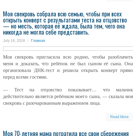
Моя свекровь собрала всю семью, чтобы при всех
открыть конверт с результатами теста на отцовство
— но месть, которая её ждала, была тем, чего она
никогда не могла себе представить.
July 16, 2026
Главная
Моя свекровь пригласила всю родню, чтобы разоблачить
меня и доказать, что ребёнок не был сыном её сына. Она
организовала ДНК-тест и решила открыть конверт прямо
перед всеми гостями.
— Тест на отцовство показывает… что мальчик
действительно является ребёнком моего сына, — сказала моя
свекровь с разочарованным выражением лица.
Read More
Моя 70-летняя мама потратила все свои сбережения