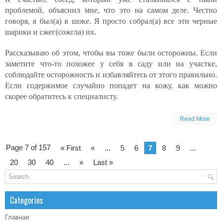
проблемой, объяснил мне, что это на самом деле. Честно
говоря, я был(а) в шоке. Я просто собрал(а) все эти черные
шарики и сжег(сожгла) их.
Рассказываю об этом, чтобы вы тоже были осторожны. Если
заметите что-то похожее у себя в саду или на участке,
соблюдайте осторожность и избавляйтесь от этого правильно.
Если содержимое случайно попадет на кожу, как можно
скорее обратитесь к специалисту.
Read More
Page 7 of 157
« First
«
...
5
6
7
8
9
...
20
30
40
...
»
Last »
Categories
Главная