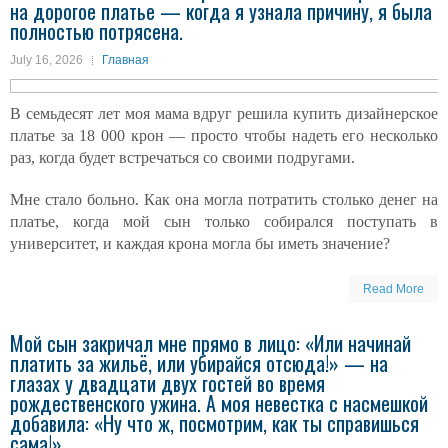
на дорогое платье — когда я узнала причину, я была
полностью потрясена.
July 16, 2026
Главная
В семьдесят лет моя мама вдруг решила купить дизайнерское
платье за 18 000 крон — просто чтобы надеть его несколько
раз, когда будет встречаться со своими подругами.
Мне стало больно. Как она могла потратить столько денег на
платье, когда мой сын только собирался поступать в
университет, и каждая крона могла бы иметь значение?
Read More
Мой сын закричал мне прямо в лицо: «Или начинай
платить за жильё, или убирайся отсюда!» — на
глазах у двадцати двух гостей во время
рождественского ужина. А моя невестка с насмешкой
добавила: «Ну что ж, посмотрим, как ты справишься
сама!»