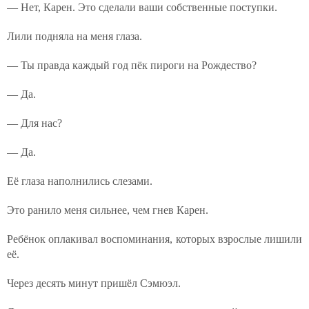
— Нет, Карен. Это сделали ваши собственные поступки.
Лили подняла на меня глаза.
— Ты правда каждый год пёк пироги на Рождество?
— Да.
— Для нас?
— Да.
Её глаза наполнились слезами.
Это ранило меня сильнее, чем гнев Карен.
Ребёнок оплакивал воспоминания, которых взрослые лишили
её.
Через десять минут пришёл Сэмюэл.