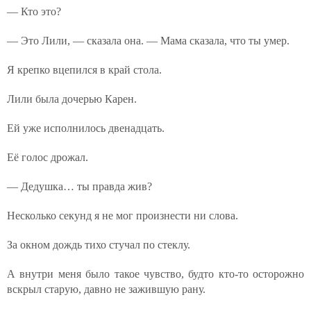
— Кто это?
— Это Лили, — сказала она. — Мама сказала, что ты умер.
Я крепко вцепился в край стола.
Лили была дочерью Карен.
Ей уже исполнилось двенадцать.
Её голос дрожал.
— Дедушка… ты правда жив?
Несколько секунд я не мог произнести ни слова.
За окном дождь тихо стучал по стеклу.
А внутри меня было такое чувство, будто кто-то осторожно
вскрыл старую, давно не зажившую рану.