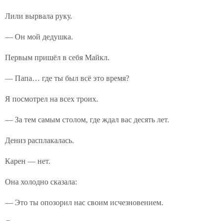
Лили вырвала руку.
— Он мой дедушка.
Первым пришёл в себя Майкл.
— Папа… где ты был всё это время?
Я посмотрел на всех троих.
— За тем самым столом, где ждал вас десять лет.
Дениз расплакалась.
Карен — нет.
Она холодно сказала:
— Это ты опозорил нас своим исчезновением.