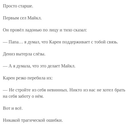
Просто старше.
Первым сел Майкл.
Он провёл ладонью по лицу и тихо сказал:
— Папа… я думал, что Карен поддерживает с тобой связь.
Дениз вытерла слёзы.
— А я думала, что это делает Майкл.
Карен резко перебила их:
— Не стройте из себя невинных. Никто из нас не хотел брать
на себя заботу о нём.
Вот и всё.
Никакой трагической ошибки.