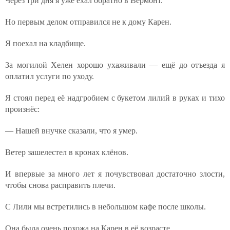
Через три дня я уже ехал обратно в Вермонт.
Но первым делом отправился не к дому Карен.
Я поехал на кладбище.
За могилой Хелен хорошо ухаживали — ещё до отъезда я
оплатил услуги по уходу.
Я стоял перед её надгробием с букетом лилий в руках и тихо
произнёс:
— Нашей внучке сказали, что я умер.
Ветер зашелестел в кронах клёнов.
И впервые за много лет я почувствовал достаточно злости,
чтобы снова расправить плечи.
С Лили мы встретились в небольшом кафе после школы.
Она была очень похожа на Карен в её возрасте.