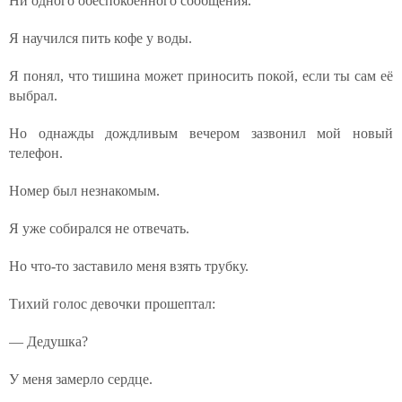
Ни одного обеспокоенного сообщения.
Я научился пить кофе у воды.
Я понял, что тишина может приносить покой, если ты сам её
выбрал.
Но однажды дождливым вечером зазвонил мой новый
телефон.
Номер был незнакомым.
Я уже собирался не отвечать.
Но что-то заставило меня взять трубку.
Тихий голос девочки прошептал:
— Дедушка?
У меня замерло сердце.