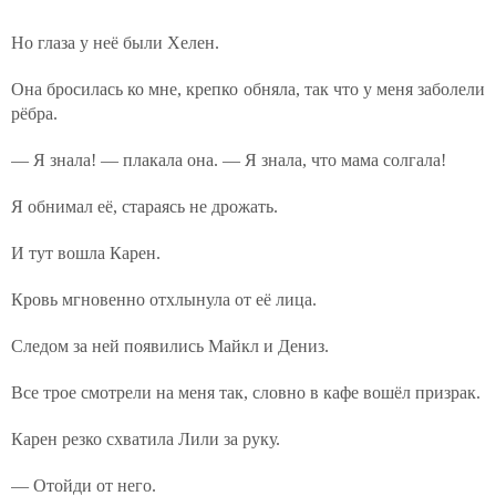
Но глаза у неё были Хелен.
Она бросилась ко мне, крепко обняла, так что у меня заболели
рёбра.
— Я знала! — плакала она. — Я знала, что мама солгала!
Я обнимал её, стараясь не дрожать.
И тут вошла Карен.
Кровь мгновенно отхлынула от её лица.
Следом за ней появились Майкл и Дениз.
Все трое смотрели на меня так, словно в кафе вошёл призрак.
Карен резко схватила Лили за руку.
— Отойди от него.