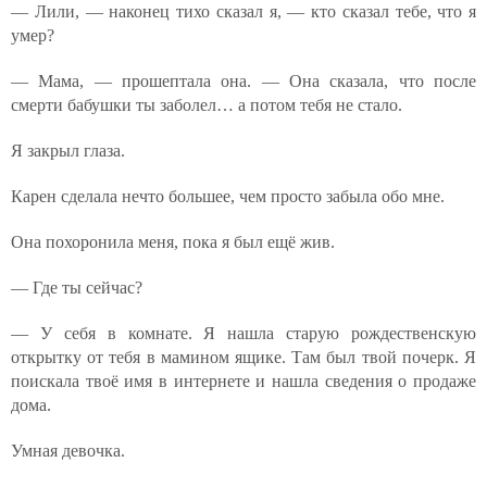
— Лили, — наконец тихо сказал я, — кто сказал тебе, что я
умер?
— Мама, — прошептала она. — Она сказала, что после
смерти бабушки ты заболел… а потом тебя не стало.
Я закрыл глаза.
Карен сделала нечто большее, чем просто забыла обо мне.
Она похоронила меня, пока я был ещё жив.
— Где ты сейчас?
— У себя в комнате. Я нашла старую рождественскую
открытку от тебя в мамином ящике. Там был твой почерк. Я
поискала твоё имя в интернете и нашла сведения о продаже
дома.
Умная девочка.