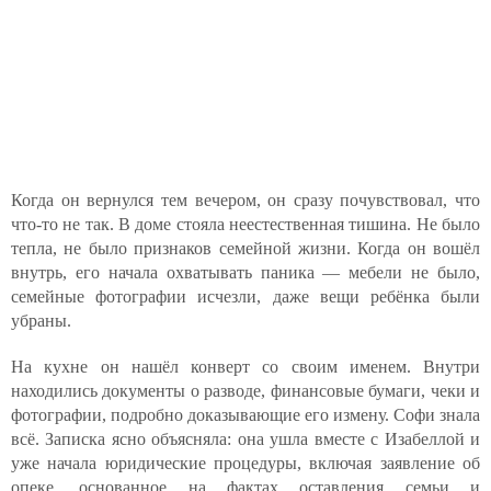
Когда он вернулся тем вечером, он сразу почувствовал, что
что-то не так. В доме стояла неестественная тишина. Не было
тепла, не было признаков семейной жизни. Когда он вошёл
внутрь, его начала охватывать паника — мебели не было,
семейные фотографии исчезли, даже вещи ребёнка были
убраны.
На кухне он нашёл конверт со своим именем. Внутри
находились документы о разводе, финансовые бумаги, чеки и
фотографии, подробно доказывающие его измену. Софи знала
всё. Записка ясно объясняла: она ушла вместе с Изабеллой и
уже начала юридические процедуры, включая заявление об
опеке, основанное на фактах оставления семьи и