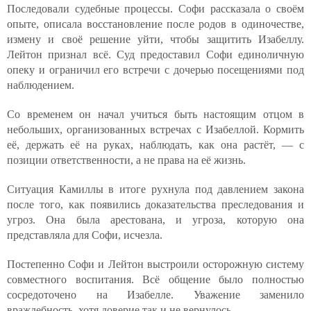
Последовали судебные процессы. Софи рассказала о своём
опыте, описала восстановление после родов в одиночестве,
измену и своё решение уйти, чтобы защитить Изабеллу.
Лейтон признал всё. Суд предоставил Софи единоличную
опеку и ограничил его встречи с дочерью посещениями под
наблюдением.
Со временем он начал учиться быть настоящим отцом в
небольших, организованных встречах с Изабеллой. Кормить
её, держать её на руках, наблюдать, как она растёт, — с
позиции ответственности, а не права на её жизнь.
Ситуация Камиллы в итоге рухнула под давлением закона
после того, как появились доказательства преследования и
угроз. Она была арестована, и угроза, которую она
представляла для Софи, исчезла.
Постепенно Софи и Лейтон выстроили осторожную систему
совместного воспитания. Всё общение было полностью
сосредоточено на Изабелле. Уважение заменило
враждебность, хотя доверие так и не вернулось.