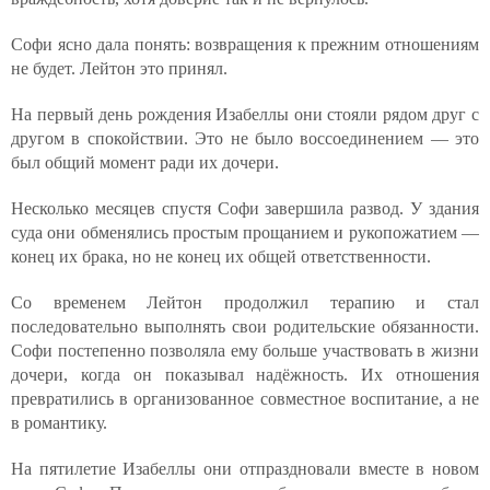
Софи ясно дала понять: возвращения к прежним отношениям
не будет. Лейтон это принял.
На первый день рождения Изабеллы они стояли рядом друг с
другом в спокойствии. Это не было воссоединением — это
был общий момент ради их дочери.
Несколько месяцев спустя Софи завершила развод. У здания
суда они обменялись простым прощанием и рукопожатием —
конец их брака, но не конец их общей ответственности.
Со временем Лейтон продолжил терапию и стал
последовательно выполнять свои родительские обязанности.
Софи постепенно позволяла ему больше участвовать в жизни
дочери, когда он показывал надёжность. Их отношения
превратились в организованное совместное воспитание, а не
в романтику.
На пятилетие Изабеллы они отпраздновали вместе в новом