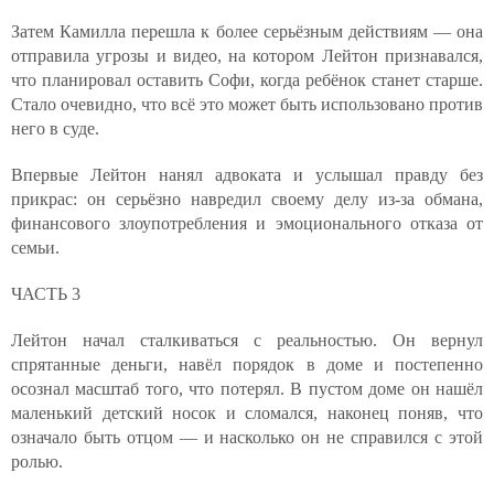
Затем Камилла перешла к более серьёзным действиям — она
отправила угрозы и видео, на котором Лейтон признавался,
что планировал оставить Софи, когда ребёнок станет старше.
Стало очевидно, что всё это может быть использовано против
него в суде.
Впервые Лейтон нанял адвоката и услышал правду без
прикрас: он серьёзно навредил своему делу из-за обмана,
финансового злоупотребления и эмоционального отказа от
семьи.
ЧАСТЬ 3
Лейтон начал сталкиваться с реальностью. Он вернул
спрятанные деньги, навёл порядок в доме и постепенно
осознал масштаб того, что потерял. В пустом доме он нашёл
маленький детский носок и сломался, наконец поняв, что
означало быть отцом — и насколько он не справился с этой
ролью.