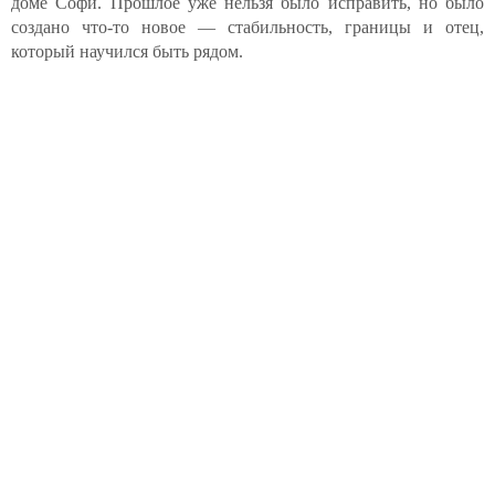
доме Софи. Прошлое уже нельзя было исправить, но было
создано что-то новое — стабильность, границы и отец,
который научился быть рядом.