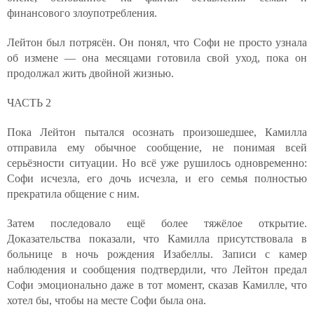
финансового злоупотребления.
Лейтон был потрясён. Он понял, что Софи не просто узнала
об измене — она месяцами готовила свой уход, пока он
продолжал жить двойной жизнью.
ЧАСТЬ 2
Пока Лейтон пытался осознать произошедшее, Камилла
отправила ему обычное сообщение, не понимая всей
серьёзности ситуации. Но всё уже рушилось одновременно:
Софи исчезла, его дочь исчезла, и его семья полностью
прекратила общение с ним.
Затем последовало ещё более тяжёлое открытие.
Доказательства показали, что Камилла присутствовала в
больнице в ночь рождения Изабеллы. Записи с камер
наблюдения и сообщения подтвердили, что Лейтон предал
Софи эмоционально даже в тот момент, сказав Камилле, что
хотел бы, чтобы на месте Софи была она.