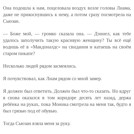
Она подошла к нам, поцеловала воздух возле головы Лиама,
даже не прикоснувшись к нему, а потом сразу посмотрела на
Сьюзан.
— Боже мой, — громко сказала она. — Дэниел, как тебе
удалось заполучить такую красивую женщину? Ты всё ещё
водишь её в «Макдоналдс» на свидания и катаешь на своём
старом пикапе?
Несколько людей рядом засмеялись.
Я почувствовал, как Лиам рядом со мной замер.
Я должен был ответить. Должен был что-то сказать. Но вдруг
я снова оказался в том коридоре десять лет назад, держа
ребёнка на руках, пока Моника смотрела на меня так, будто я
был грязью под её обувью.
Тогда Сьюзан взяла меня за руку.