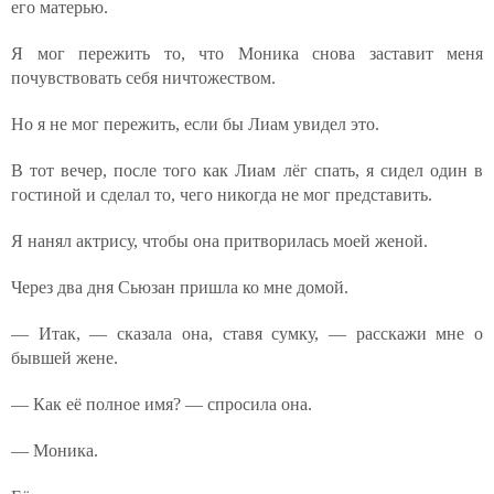
его матерью.
Я мог пережить то, что Моника снова заставит меня
почувствовать себя ничтожеством.
Но я не мог пережить, если бы Лиам увидел это.
В тот вечер, после того как Лиам лёг спать, я сидел один в
гостиной и сделал то, чего никогда не мог представить.
Я нанял актрису, чтобы она притворилась моей женой.
Через два дня Сьюзан пришла ко мне домой.
— Итак, — сказала она, ставя сумку, — расскажи мне о
бывшей жене.
— Как её полное имя? — спросила она.
— Моника.