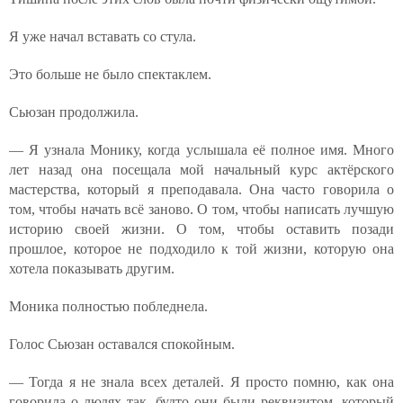
Я уже начал вставать со стула.
Это больше не было спектаклем.
Сьюзан продолжила.
— Я узнала Монику, когда услышала её полное имя. Много
лет назад она посещала мой начальный курс актёрского
мастерства, который я преподавала. Она часто говорила о
том, чтобы начать всё заново. О том, чтобы написать лучшую
историю своей жизни. О том, чтобы оставить позади
прошлое, которое не подходило к той жизни, которую она
хотела показывать другим.
Моника полностью побледнела.
Голос Сьюзан оставался спокойным.
— Тогда я не знала всех деталей. Я просто помню, как она
говорила о людях так, будто они были реквизитом, который