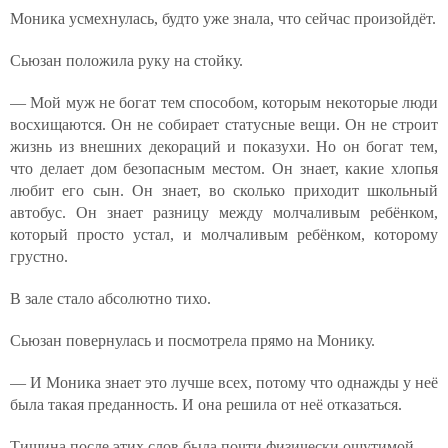
Моника усмехнулась, будто уже знала, что сейчас произойдёт.
Сьюзан положила руку на стойку.
— Мой муж не богат тем способом, которым некоторые люди
восхищаются. Он не собирает статусные вещи. Он не строит
жизнь из внешних декораций и показухи. Но он богат тем,
что делает дом безопасным местом. Он знает, какие хлопья
любит его сын. Он знает, во сколько приходит школьный
автобус. Он знает разницу между молчаливым ребёнком,
который просто устал, и молчаливым ребёнком, которому
грустно.
В зале стало абсолютно тихо.
Сьюзан повернулась и посмотрела прямо на Монику.
— И Моника знает это лучше всех, потому что однажды у неё
была такая преданность. И она решила от неё отказаться.
Тишина после этих слов была почти физически ощутимой.