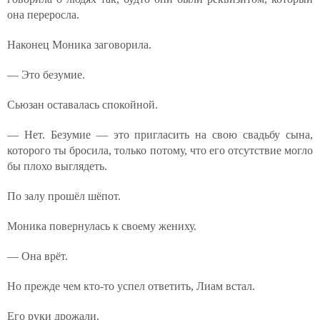
она переросла.
Наконец Моника заговорила.
— Это безумие.
Сьюзан оставалась спокойной.
— Нет. Безумие — это пригласить на свою свадьбу сына,
которого ты бросила, только потому, что его отсутствие могло
бы плохо выглядеть.
По залу прошёл шёпот.
Моника повернулась к своему жениху.
— Она врёт.
Но прежде чем кто-то успел ответить, Лиам встал.
Его руки дрожали.