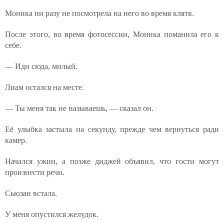
Моника ни разу не посмотрела на него во время клятв.
После этого, во время фотосессии, Моника поманила его к
себе.
— Иди сюда, милый.
Лиам остался на месте.
— Ты меня так не называешь, — сказал он.
Её улыбка застыла на секунду, прежде чем вернуться ради
камер.
Начался ужин, а позже диджей объявил, что гости могут
произнести речи.
Сьюзан встала.
У меня опустился желудок.