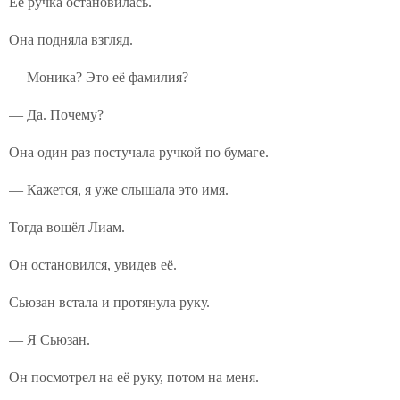
Её ручка остановилась.
Она подняла взгляд.
— Моника? Это её фамилия?
— Да. Почему?
Она один раз постучала ручкой по бумаге.
— Кажется, я уже слышала это имя.
Тогда вошёл Лиам.
Он остановился, увидев её.
Сьюзан встала и протянула руку.
— Я Сьюзан.
Он посмотрел на её руку, потом на меня.