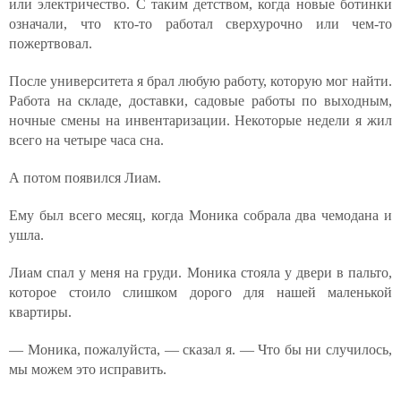
или электричество. С таким детством, когда новые ботинки
означали, что кто-то работал сверхурочно или чем-то
пожертвовал.
После университета я брал любую работу, которую мог найти.
Работа на складе, доставки, садовые работы по выходным,
ночные смены на инвентаризации. Некоторые недели я жил
всего на четыре часа сна.
А потом появился Лиам.
Ему был всего месяц, когда Моника собрала два чемодана и
ушла.
Лиам спал у меня на груди. Моника стояла у двери в пальто,
которое стоило слишком дорого для нашей маленькой
квартиры.
— Моника, пожалуйста, — сказал я. — Что бы ни случилось,
мы можем это исправить.