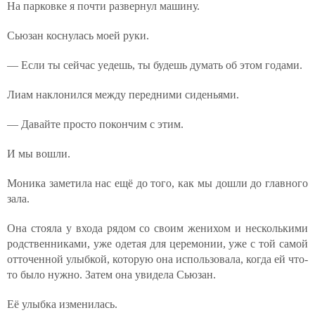
На парковке я почти развернул машину.
Сьюзан коснулась моей руки.
— Если ты сейчас уедешь, ты будешь думать об этом годами.
Лиам наклонился между передними сиденьями.
— Давайте просто покончим с этим.
И мы вошли.
Моника заметила нас ещё до того, как мы дошли до главного
зала.
Она стояла у входа рядом со своим женихом и несколькими
родственниками, уже одетая для церемонии, уже с той самой
отточенной улыбкой, которую она использовала, когда ей что-
то было нужно. Затем она увидела Сьюзан.
Её улыбка изменилась.