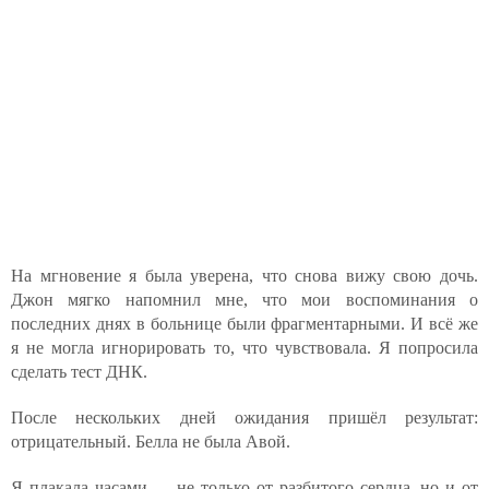
На мгновение я была уверена, что снова вижу свою дочь.
Джон мягко напомнил мне, что мои воспоминания о
последних днях в больнице были фрагментарными. И всё же
я не могла игнорировать то, что чувствовала. Я попросила
сделать тест ДНК.
После нескольких дней ожидания пришёл результат:
отрицательный. Белла не была Авой.
Я плакала часами — не только от разбитого сердца, но и от