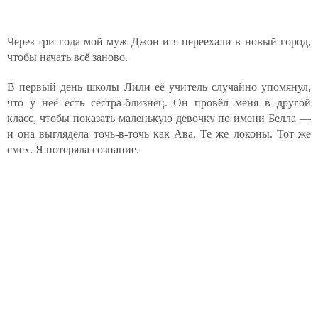
Через три года мой муж Джон и я переехали в новый город,
чтобы начать всё заново.
В первый день школы Лили её учитель случайно упомянул,
что у неё есть сестра-близнец. Он провёл меня в другой
класс, чтобы показать маленькую девочку по имени Белла —
и она выглядела точь-в-точь как Ава. Те же локоны. Тот же
смех. Я потеряла сознание.