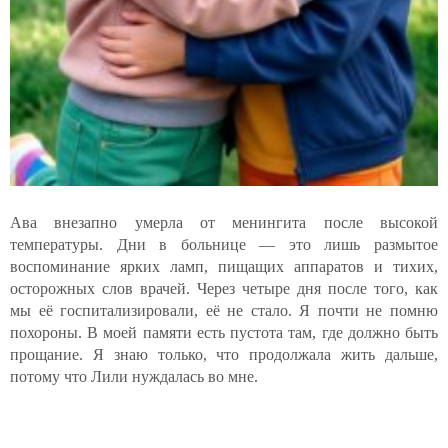
Ава внезапно умерла от менингита после высокой
температуры. Дни в больнице — это лишь размытое
воспоминание ярких ламп, пищащих аппаратов и тихих,
осторожных слов врачей. Через четыре дня после того, как
мы её госпитализировали, её не стало. Я почти не помню
похороны. В моей памяти есть пустота там, где должно быть
прощание. Я знаю только, что продолжала жить дальше,
потому что Лили нуждалась во мне.