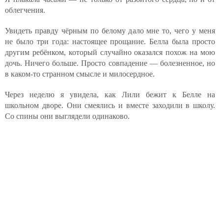
облегчения.
Увидеть правду чёрным по белому дало мне то, чего у меня
не было три года: настоящее прощание. Белла была просто
другим ребёнком, который случайно оказался похож на мою
дочь. Ничего больше. Просто совпадение — болезненное, но
в каком-то странном смысле и милосердное.
Через неделю я увидела, как Лили бежит к Белле на
школьном дворе. Они смеялись и вместе заходили в школу.
Со спины они выглядели одинаково.