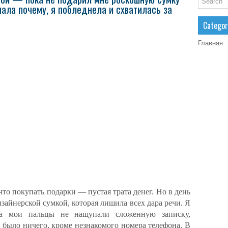
нала почему, я побледнела и схватилась за
Categor
Главная
что покупать подарки — пустая трата денег. Но в день
зайнерской сумкой, которая лишила всех дара речи. Я
ка мои пальцы не нащупали сложенную записку,
 было ничего, кроме незнакомого номера телефона. В