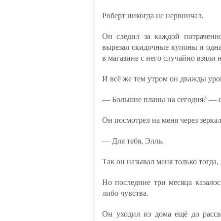
Роберт никогда не нервничал.
Он следил за каждой потраченн
вырезал скидочные купоны и одна
в магазине с него случайно взяли 
И всё же тем утром он дважды уро
— Большие планы на сегодня? — с
Он посмотрел на меня через зеркало
— Для тебя, Элль.
Так он называл меня только тогда,
Но последние три месяца казалос
либо чувства.
Он уходил из дома ещё до рассв