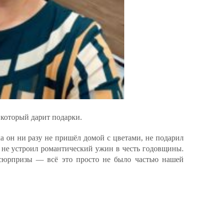
 который дарит подарки.
ка он ни разу не пришёл домой с цветами, не подарил
 не устроил романтический ужин в честь годовщины.
 сюрпризы — всё это просто не было частью нашей