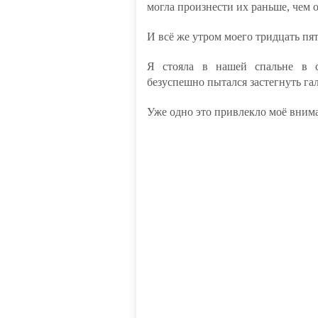
могла произнести их раньше, чем о
И всё же утром моего тридцать пя
Я стояла в нашей спальне в с
безуспешно пытался застегнуть гал
Уже одно это привлекло моё вним