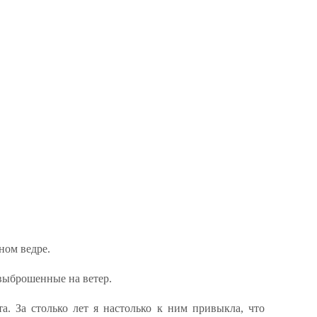
ном ведре.
выброшенные на ветер.
. За столько лет я настолько к ним привыкла, что