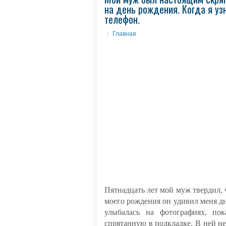
на день рождения. Когда я уз
телефон.
Главная
Пятнадцать лет мой муж твердил, 
моего рождения он удивил меня ди
улыбалась на фотографиях, по
спрятанную в подкладке. В ней не