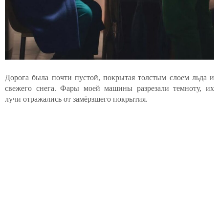
Дорога была почти пустой, покрытая толстым слоем льда и
свежего снега. Фары моей машины разрезали темноту, их
лучи отражались от замёрзшего покрытия.