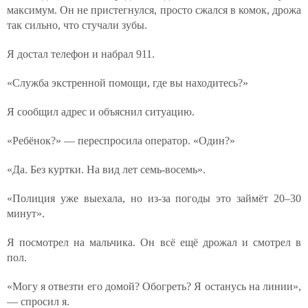
максимум. Он не пристегнулся, просто сжался в комок, дрожа
так сильно, что стучали зубы.
Я достал телефон и набрал 911.
«Служба экстренной помощи, где вы находитесь?»
Я сообщил адрес и объяснил ситуацию.
«Ребёнок?» — переспросила оператор. «Один?»
«Да. Без куртки. На вид лет семь-восемь».
«Полиция уже выехала, но из-за погоды это займёт 20–30
минут».
Я посмотрел на мальчика. Он всё ещё дрожал и смотрел в
пол.
«Могу я отвезти его домой? Обогреть? Я останусь на линии»,
— спросил я.