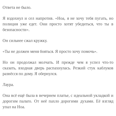
Ответа не было.
Я вздохнул и сел напротив. «Ноа, я не хочу тебя пугать, но
полиция уже едет. Они просто хотят убедиться, что ты в
безопасности».
Он сильнее сжал кружку.
«Ты не должен меня бояться. Я просто хочу помочь».
Но он продолжал молчать. И прежде чем я успел что-то
сказать, входная дверь распахнулась. Резкий стук каблуков
разнёсся по дому. Я обернулся.
Лаура.
Она всё ещё была в вечернем платье, с идеальной укладкой и
дорогим пальто. От неё пахло дорогими духами. Её взгляд
упал на Ноа.