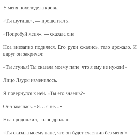
У меня похолодела кровь.
«Ты шутишь», — прошептал я.
«Попробуй меня», — сказала она.
Ноа внезапно поднялся. Его руки сжались, тело дрожало. И
вдруг он закричал:
«Ты лгунья! Ты сказала моему папе, что я ему не нужен!»
Лицо Лауры изменилось.
Я повернулся к ней. «Ты его знаешь?»
Она замялась. «Я… я не…»
Ноа продолжил, голос дрожал:
«Ты сказала моему папе, что он будет счастлив без меня!»