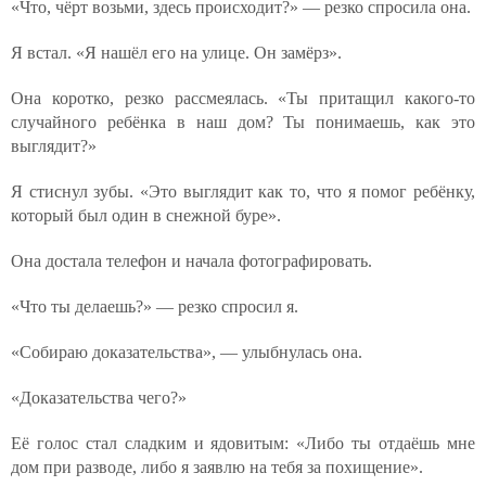
«Что, чёрт возьми, здесь происходит?» — резко спросила она.
Я встал. «Я нашёл его на улице. Он замёрз».
Она коротко, резко рассмеялась. «Ты притащил какого-то
случайного ребёнка в наш дом? Ты понимаешь, как это
выглядит?»
Я стиснул зубы. «Это выглядит как то, что я помог ребёнку,
который был один в снежной буре».
Она достала телефон и начала фотографировать.
«Что ты делаешь?» — резко спросил я.
«Собираю доказательства», — улыбнулась она.
«Доказательства чего?»
Её голос стал сладким и ядовитым: «Либо ты отдаёшь мне
дом при разводе, либо я заявлю на тебя за похищение».