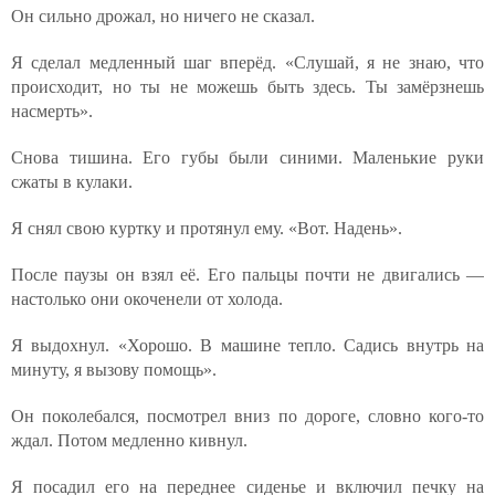
Он сильно дрожал, но ничего не сказал.
Я сделал медленный шаг вперёд. «Слушай, я не знаю, что
происходит, но ты не можешь быть здесь. Ты замёрзнешь
насмерть».
Снова тишина. Его губы были синими. Маленькие руки
сжаты в кулаки.
Я снял свою куртку и протянул ему. «Вот. Надень».
После паузы он взял её. Его пальцы почти не двигались —
настолько они окоченели от холода.
Я выдохнул. «Хорошо. В машине тепло. Садись внутрь на
минуту, я вызову помощь».
Он поколебался, посмотрел вниз по дороге, словно кого-то
ждал. Потом медленно кивнул.
Я посадил его на переднее сиденье и включил печку на