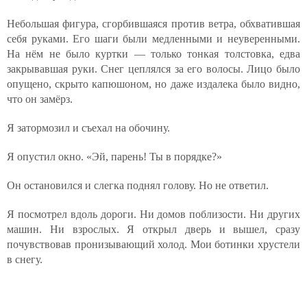
Небольшая фигура, сгорбившаяся против ветра, обхватившая
себя руками. Его шаги были медленными и неуверенными.
На нём не было куртки — только тонкая толстовка, едва
закрывавшая руки. Снег цеплялся за его волосы. Лицо было
опущено, скрыто капюшоном, но даже издалека было видно,
что он замёрз.
Я затормозил и съехал на обочину.
Я опустил окно. «Эй, парень! Ты в порядке?»
Он остановился и слегка поднял голову. Но не ответил.
Я посмотрел вдоль дороги. Ни домов поблизости. Ни других
машин. Ни взрослых. Я открыл дверь и вышел, сразу
почувствовав пронизывающий холод. Мои ботинки хрустели
в снегу.