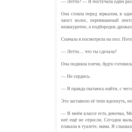
— Летти? — Я постучала один раз
Она стояла перед зеркалом, в о
хвост волос, перевязанный лен
неаккуратно, а подбородок дрожал
Сначала я посмотрела на пол. Пото
— Летти… что ты сделала?
Она подняла плечи, будто готовила
— Не сердись.
— Я правда пытаюсь найти, с чего 
Это заставило её тихо вдохнуть, но
— В моём классе есть девочка, М
неё ещё не отросли. Сегодня маль
плакала в туалете, мама. Я слышала