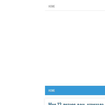
HOME
HOME
Моя 12-летняя дочь отрезала