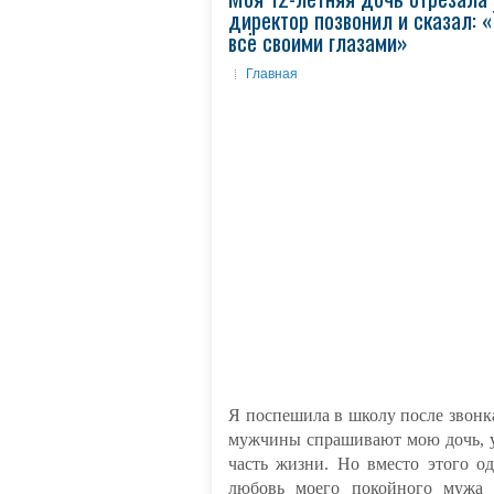
директор позвонил и сказал: 
всё своими глазами»
Главная
Я поспешила в школу после звонка
мужчины спрашивают мою дочь, ув
часть жизни. Но вместо этого о
любовь моего покойного мужа 