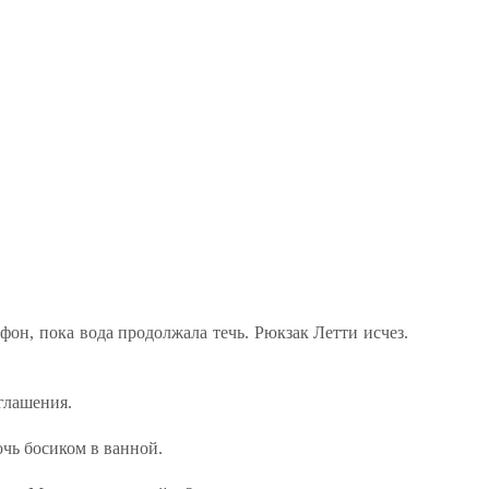
ефон, пока вода продолжала течь. Рюкзак Летти исчез.
иглашения.
чь босиком в ванной.