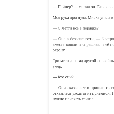
— Пайпер? — сказал он. Его голо
Моя рука дрогнула. Миска упала в 
— С Летти всё в порядке?
— Она в безопасности, — быстро
вместе вошли и спрашивали её п
охрану.
Три месяца назад другой спокойны
умер.
— Кто они?
— Они сказали, что пришли с ег
отказалась уходить из приёмной. 
нужно приехать сейчас.