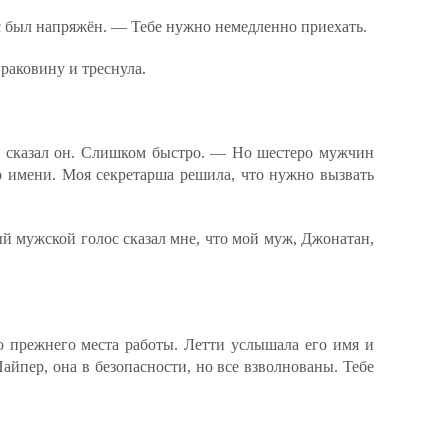
с был напряжён. — Тебе нужно немедленно приехать.
раковину и треснула.
 сказал он. Слишком быстро. — Но шестеро мужчин
о имени. Моя секретарша решила, что нужно вызвать
й мужской голос сказал мне, что мой муж, Джонатан,
о прежнего места работы. Летти услышала его имя и
Пайпер, она в безопасности, но все взволнованы. Тебе