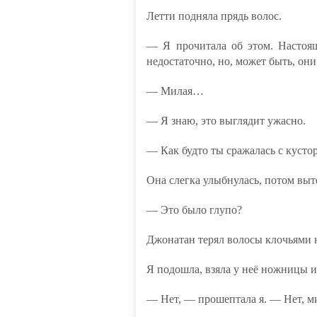
Летти подняла прядь волос.
— Я прочитала об этом. Настоя
недостаточно, но, может быть, они
— Милая…
— Я знаю, это выглядит ужасно.
— Как будто ты сражалась с кустор
Она слегка улыбнулась, потом выт
— Это было глупо?
Джонатан терял волосы клочьями н
Я подошла, взяла у неё ножницы и 
— Нет, — прошептала я. — Нет, ми