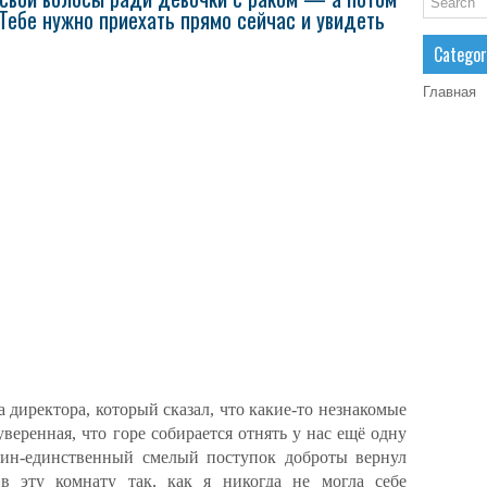
«Тебе нужно приехать прямо сейчас и увидеть
Categor
Главная
 директора, который сказал, что какие-то незнакомые
еренная, что горе собирается отнять у нас ещё одну
дин-единственный смелый поступок доброты вернул
в эту комнату так, как я никогда не могла себе