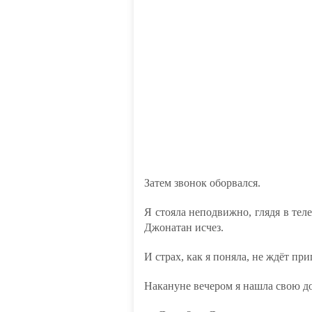
Затем звонок оборвался.
Я стояла неподвижно, глядя в тел
Джонатан исчез.
И страх, как я поняла, не ждёт пр
Накануне вечером я нашла свою до