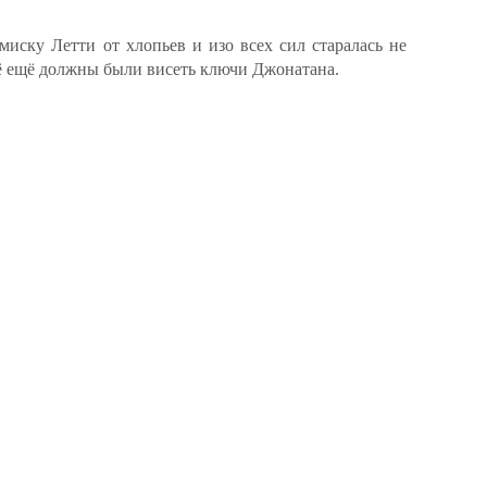
миску Летти от хлопьев и изо всех сил старалась не
сё ещё должны были висеть ключи Джонатана.