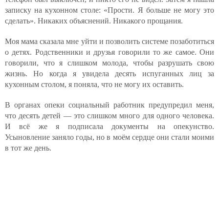
записку на кухонном столе: «Прости. Я больше не могу это
сделать». Никаких объяснений. Никакого прощания.
Моя мама сказала мне уйти и позволить системе позаботиться
о детях. Родственники и друзья говорили то же самое. Они
говорили, что я слишком молода, чтобы разрушать свою
жизнь. Но когда я увидела десять испуганных лиц за
кухонным столом, я поняла, что не могу их оставить.
В органах опеки социальный работник предупредил меня,
что десять детей — это слишком много для одного человека.
И всё же я подписала документы на опекунство.
Усыновление заняло годы, но в моём сердце они стали моими
в тот же день.