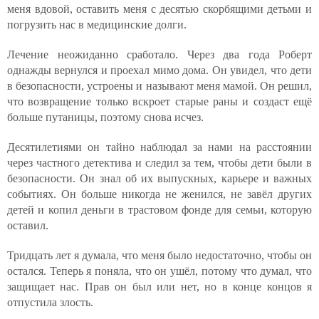
меня вдовой, оставить меня с десятью скорбящими детьми и
погрузить нас в медицинские долги.
Лечение неожиданно сработало. Через два года Роберт
однажды вернулся и проехал мимо дома. Он увидел, что дети
в безопасности, устроены и называют меня мамой. Он решил,
что возвращение только вскроет старые раны и создаст ещё
больше путаницы, поэтому снова исчез.
Десятилетиями он тайно наблюдал за нами на расстоянии
через частного детектива и следил за тем, чтобы дети были в
безопасности. Он знал об их выпускных, карьере и важных
событиях. Он больше никогда не женился, не завёл других
детей и копил деньги в трастовом фонде для семьи, которую
оставил.
Тридцать лет я думала, что меня было недостаточно, чтобы он
остался. Теперь я поняла, что он ушёл, потому что думал, что
защищает нас. Прав он был или нет, но в конце концов я
отпустила злость.