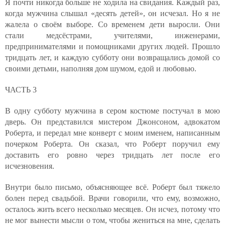
Я почти никогда больше не ходила на свидания. Каждый раз,
когда мужчина слышал «десять детей», он исчезал. Но я не
жалела о своём выборе. Со временем дети выросли. Они
стали медсёстрами, учителями, инженерами,
предпринимателями и помощниками других людей. Прошло
тридцать лет, и каждую субботу они возвращались домой со
своими детьми, наполняя дом шумом, едой и любовью.
ЧАСТЬ 3
В одну субботу мужчина в сером костюме постучал в мою
дверь. Он представился мистером Джонсоном, адвокатом
Роберта, и передал мне конверт с моим именем, написанным
почерком Роберта. Он сказал, что Роберт поручил ему
доставить его ровно через тридцать лет после его
исчезновения.
Внутри было письмо, объясняющее всё. Роберт был тяжело
болен перед свадьбой. Врачи говорили, что ему, возможно,
осталось жить всего несколько месяцев. Он исчез, потому что
не мог вынести мысли о том, чтобы жениться на мне, сделать