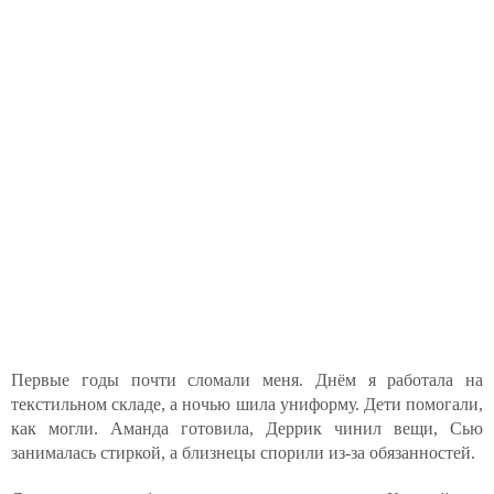
Первые годы почти сломали меня. Днём я работала на
текстильном складе, а ночью шила униформу. Дети помогали,
как могли. Аманда готовила, Деррик чинил вещи, Сью
занималась стиркой, а близнецы спорили из-за обязанностей.