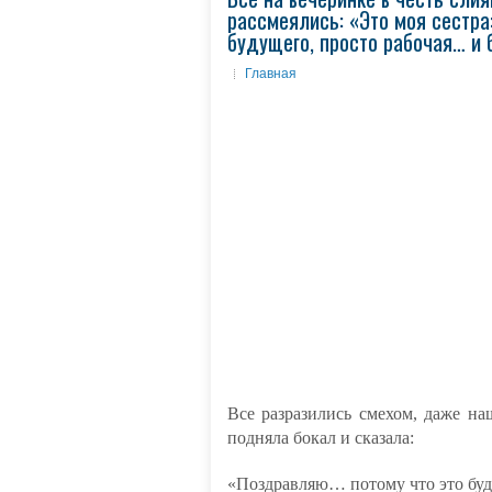
рассмеялись: «Это моя сестра
будущего, просто рабочая… и 
Главная
Все разразились смехом, даже на
подняла бокал и сказала:
«Поздравляю… потому что это буде