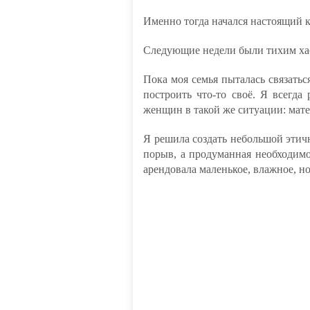
Именно тогда начался настоящий 
Следующие недели были тихим ха
Пока моя семья пыталась связатьс
построить что-то своё. Я всегда
женщин в такой же ситуации: мате
Я решила создать небольшой эти
порыв, а продуманная необходимо
арендовала маленькое, влажное, н