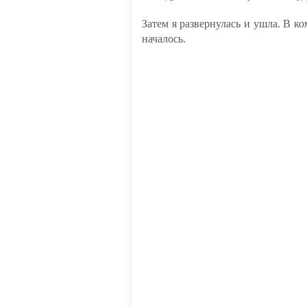
Затем я развернулась и ушла. В к
началось.