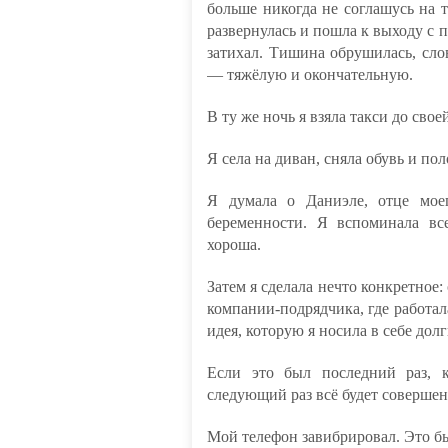
больше никогда не соглашусь на 
развернулась и пошла к выходу с 
затихал. Тишина обрушилась, сло
— тяжёлую и окончательную.
В ту же ночь я взяла такси до сво
Я села на диван, сняла обувь и по
Я думала о Даниэле, отце моег
беременности. Я вспоминала все
хороша.
Затем я сделала нечто конкретное
компании-подрядчика, где работал
идея, которую я носила в себе дол
Если это был последний раз, к
следующий раз всё будет совершен
Мой телефон завибрировал. Это бы