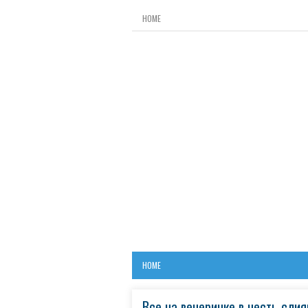
HOME
HOME
Все на вечеринке в честь сли