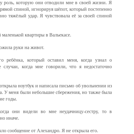
ту роль, которую они отводили мне в своей жизни. Я
прямой спиной, игнорируя шёпот, который постепенно
вно тяжёлый удар. Я чувствовала её за своей спиной
ей маленькой квартиры в Вальекасе.
ложила руки на живот.
о ребёнка, который оставил меня, когда узнал о
 случаи, когда мне говорили, что я недостаточно
: открыла ноутбук и написала письмо об увольнении из
а. У меня были небольшие сбережения, но также была
гие годы.
огда они видели во мне неудачницу-сестру, то в
но иначе.
ло сообщение от Алехандро. Я не открыла его.