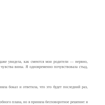
 даже увидела, как смеются мои родители — нервно,
 чувства вины. Я одновременно почувствовала стыд,
яла бокал и ответила, что это будет последний раз,
обного плана, но я приняла бесповоротное решение: я