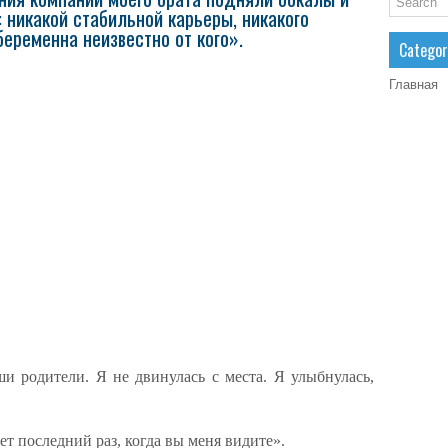
: никакой стабильной карьеры, никакого
беременна неизвестно от кого».
Categor
Главная
ши родители. Я не двинулась с места. Я улыбнулась,
т последний раз, когда вы меня видите».