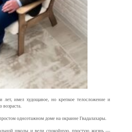
и лет, имел худощавое, но крепкое телосложение и
о возраста.
простом одноэтажном доме на окраине Гвадалахары.
чальной школы и вели спокойную, простую жизнь —