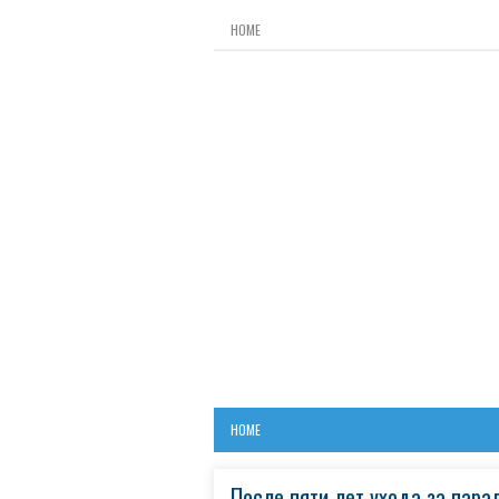
HOME
HOME
После пяти лет ухода за пар