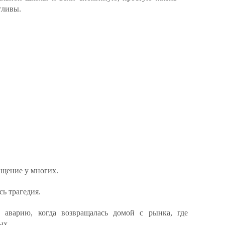
тливы.
щение у многих.
ь трагедия.
 аварию, когда возвращалась домой с рынка, где
ых.