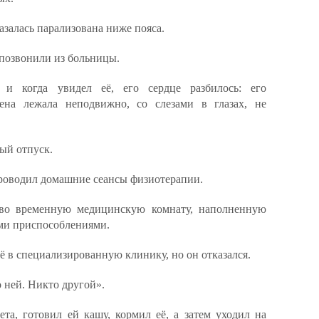
азалась парализована ниже пояса.
 позвонили из больницы.
 и когда увидел её, его сердце разбилось: его
ена лежала неподвижно, со слезами в глазах, не
ный отпуск.
 проводил домашние сеансы физиотерапии.
 во временную медицинскую комнату, наполненную
ми приспособлениями.
ё в специализированную клинику, но он отказался.
о ней. Никто другой».
ета, готовил ей кашу, кормил её, а затем уходил на