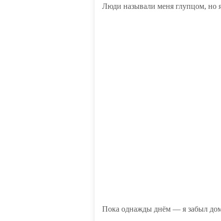
Люди называли меня глупцом, но я 
Пока однажды днём — я забыл дом