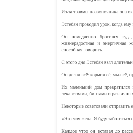
Из-за травмы позвоночника она ок
Эстебан проводил урок, когда ему
Он немедленно бросился туда,
жизнерадостная и энергичная ж
способная говорить.
С этого дня Эстебан взял длитель
Он делал всё: кормил её, мыл её,
Их маленький дом превратился
лекарствами, бинтами и различны
Некоторые советовали отправить е
«Это моя жена. Я буду заботиться 
Каждое утро он вставал до рассв