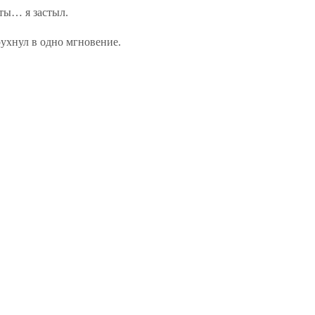
ты… я застыл.
ухнул в одно мгновение.