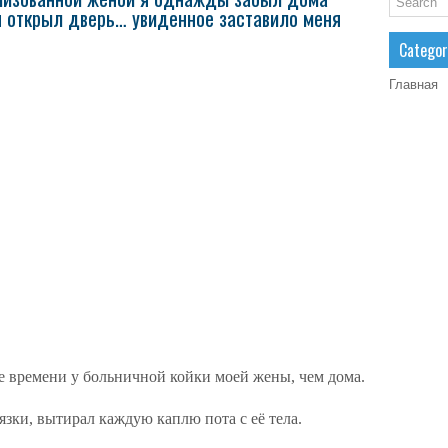
 я открыл дверь… увиденное заставило меня
Categor
Главная
е времени у больничной койки моей жены, чем дома.
язки, вытирал каждую каплю пота с её тела.