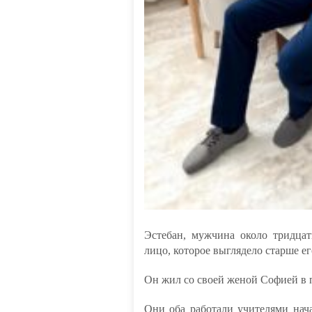
Эстебан, мужчина около тридцат
лицо, которое выглядело старше ег
Он жил со своей женой Софией в 
Они оба работали учителями на