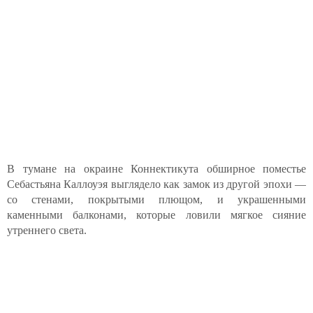
В тумане на окраине Коннектикута обширное поместье
Себастьяна Каллоуэя выглядело как замок из другой эпохи —
со стенами, покрытыми плющом, и украшенными
каменными балконами, которые ловили мягкое сияние
утреннего света.