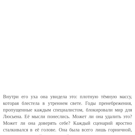
Внутри его уха она увидела это: плотную тёмную массу,
которая блестела в утреннем свете. Годы пренебрежения,
пропущенные каждым специалистом, блокировали мир для
Люсьена. Её мысли понеслись. Может ли она удалить это?
Может ли она доверять себе? Каждый сценарий яростно
сталкивался в её голове. Она была всего лишь горничной,