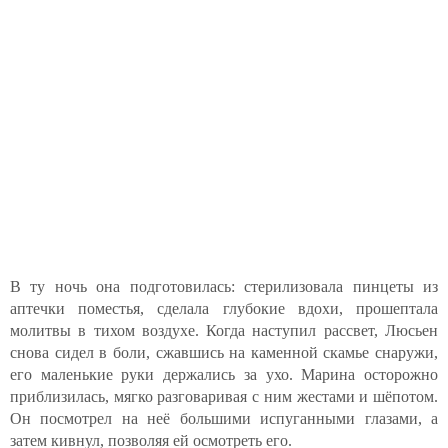
В ту ночь она подготовилась: стерилизовала пинцеты из
аптечки поместья, сделала глубокие вдохи, прошептала
молитвы в тихом воздухе. Когда наступил рассвет, Люсьен
снова сидел в боли, сжавшись на каменной скамье снаружи,
его маленькие руки держались за ухо. Марина осторожно
приблизилась, мягко разговаривая с ним жестами и шёпотом.
Он посмотрел на неё большими испуганными глазами, а
затем кивнул, позволяя ей осмотреть его.