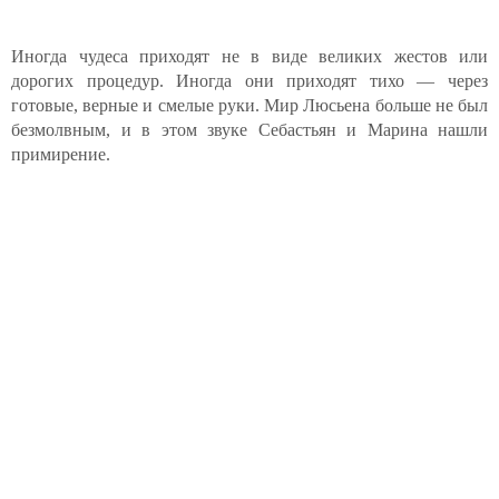
Иногда чудеса приходят не в виде великих жестов или
дорогих процедур. Иногда они приходят тихо — через
готовые, верные и смелые руки. Мир Люсьена больше не был
безмолвным, и в этом звуке Себастьян и Марина нашли
примирение.