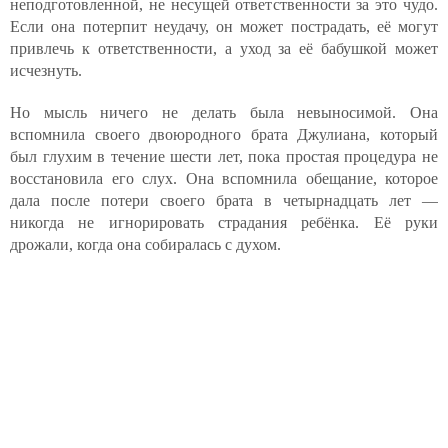
неподготовленной, не несущей ответственности за это чудо.
Если она потерпит неудачу, он может пострадать, её могут
привлечь к ответственности, а уход за её бабушкой может
исчезнуть.
Но мысль ничего не делать была невыносимой. Она
вспомнила своего двоюродного брата Джулиана, который
был глухим в течение шести лет, пока простая процедура не
восстановила его слух. Она вспомнила обещание, которое
дала после потери своего брата в четырнадцать лет —
никогда не игнорировать страдания ребёнка. Её руки
дрожали, когда она собиралась с духом.