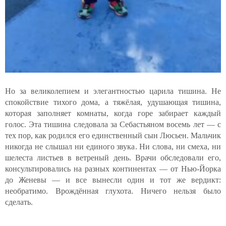
Но за великолепием и элегантностью царила тишина. Не
спокойствие тихого дома, а тяжёлая, удушающая тишина,
которая заполняет комнаты, когда горе забирает каждый
голос. Эта тишина следовала за Себастьяном восемь лет — с
тех пор, как родился его единственный сын Люсьен. Мальчик
никогда не слышал ни единого звука. Ни слова, ни смеха, ни
шелеста листьев в ветреный день. Врачи обследовали его,
консультировались на разных континентах — от Нью-Йорка
до Женевы — и все вынесли один и тот же вердикт:
необратимо. Врождённая глухота. Ничего нельзя было
сделать.