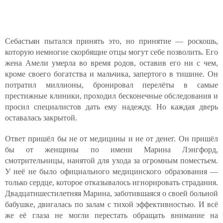
Себастьян пытался принять это, но принятие — роскошь,
которую немногие скорбящие отцы могут себе позволить. Его
жена Амели умерла во время родов, оставив его ни с чем,
кроме своего богатства и мальчика, запертого в тишине. Он
потратил миллионы, бронировал перелёты в самые
престижные клиники, проходил бесконечные обследования и
просил специалистов дать ему надежду. Но каждая дверь
оставалась закрытой.
Ответ пришёл бы не от медицины и не от денег. Он пришёл
бы от женщины по имени Марина Лэнгфорд,
смотрительницы, нанятой для ухода за огромным поместьем.
У неё не было официального медицинского образования —
только сердце, которое отказывалось игнорировать страдания.
Двадцатишестилетняя Марина, заботившаяся о своей больной
бабушке, двигалась по залам с тихой эффективностью. И всё
же её глаза не могли перестать обращать внимание на