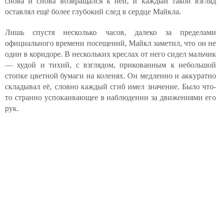
снова и снова возвращался к ней, и каждый такой взгляд
оставлял ещё более глубокий след в сердце Майкла.
Лишь спустя несколько часов, далеко за пределами
официального времени посещений, Майкл заметил, что он не
один в коридоре. В нескольких креслах от него сидел мальчик
— худой и тихий, с взглядом, прикованным к небольшой
стопке цветной бумаги на коленях. Он медленно и аккуратно
складывал её, словно каждый сгиб имел значение. Было что-
то странно успокаивающее в наблюдении за движениями его
рук.