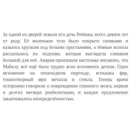
За одной из дверей лежала его дочь Ребекка, всего девяти лет
от роду. Её маленькое тело было покрыто синяками и
казалось хрупким под белыми простынями, а тёмные волосы
рассыпались по подушке, которая выглядела слишком
большой для неё. Авария произошла настолько внезапно, что
Майклу всё ещё было трудно ясно вспомнить детали. Одно
мгновение на пешеходном переходе, вспышка фар,
тошнотворный звук металла и стекла. Теперь врачи
осторожно говорили о повреждении спинного мозга, нервов
и долгих месяцах реабилитации, и каждое предложение
заканчивалось неопределённостью.