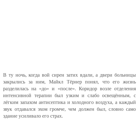
В ту ночь, когда вой сирен затих вдали, а двери больницы
закрылись за ним, Майкл Тёрнер понял, что его жизнь
разделилась на «до» и «после». Коридор возле отделения
интенсивной терапии был узким и слабо освещённым, с
лёгким запахом антисептика и холодного воздуха, а каждый
звук отдавался эхом громче, чем должен был, словно само
здание усиливало его страх.