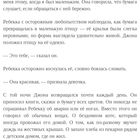
меня этому, когда я был маленьким. Она говорила, что бумага
слушает, если обращаться с ней бережно.
Ребекка с осторожным любопытством наблюдала, как бумага
превращалась в маленькую птицу — её крылья были слегка
неровными, но форма выглядела удивительно живой. Джона
положил птицу на её одеяло.
— Это тебе, — сказал он.
Ребекка осторожно коснулась её, словно боялась сломать.
— Она красивая, — признала девочка.
С той ночи Джона возвращался почти каждый день. Он
приносил книги, сказки и бумагу всех цветов. Он никогда не
спрашивал Ребекку об аварии или её ногах. Вместо этого он
говорил об обычных вещах. О бездомном коте, который
иногда провожал его домой. О том, как по-разному звучит
дождь на жестяных крышах. О запахе хлеба из пекарни рядом
с детским домом, где он жил.