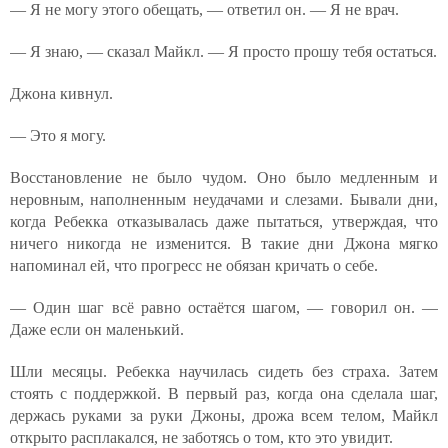
— Я не могу этого обещать, — ответил он. — Я не врач.
— Я знаю, — сказал Майкл. — Я просто прошу тебя остаться.
Джона кивнул.
— Это я могу.
Восстановление не было чудом. Оно было медленным и
неровным, наполненным неудачами и слезами. Бывали дни,
когда Ребекка отказывалась даже пытаться, утверждая, что
ничего никогда не изменится. В такие дни Джона мягко
напоминал ей, что прогресс не обязан кричать о себе.
— Один шаг всё равно остаётся шагом, — говорил он. —
Даже если он маленький.
Шли месяцы. Ребекка научилась сидеть без страха. Затем
стоять с поддержкой. В первый раз, когда она сделала шаг,
держась руками за руки Джоны, дрожа всем телом, Майкл
открыто расплакался, не заботясь о том, кто это увидит.