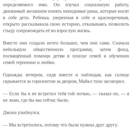
определяемого ими. Он изучал социальную работу,
движимый желанием понять невидимые раны, которые носят
в себе дети. Ребекка, уверенная в себе и красноречивая,
открыто рассказывала свою историю, отказываясь позволить
стыду сопровождать её во взрослую жизнь.
Вместе они создали нечто большее, чем они сами. Сначала
небольшую общественную программу, затем фонд,
посвящённый помощи детям в поиске семей и обучению
семей терпению и любви.
Однажды вечером, сидя вместе и наблюдая, как солнце
скрывается за горизонтом за двором, Майкл тихо заговорил.
— Если бы я не встретил тебя той ночью, — сказал он, — я
не знаю, где бы мы сейчас были.
Джона улыбнулся.
— Мы встретились, потому что были нужны друг другу.