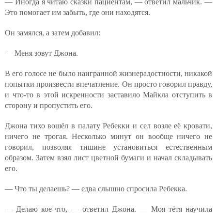
— Иногда я читаю сказки пациентам, — ответил мальчик. —
Это помогает им забыть, где они находятся.
Он замялся, а затем добавил:
— Меня зовут Джона.
В его голосе не было наигранной жизнерадостности, никакой
попытки произвести впечатление. Он просто говорил правду,
и что-то в этой искренности заставило Майкла отступить в
сторону и пропустить его.
Джона тихо вошёл в палату Ребекки и сел возле её кровати,
ничего не трогая. Несколько минут он вообще ничего не
говорил, позволяя тишине установиться естественным
образом. Затем взял лист цветной бумаги и начал складывать
его.
— Что ты делаешь? — едва слышно спросила Ребекка.
— Делаю кое-что, — ответил Джона. — Моя тётя научила