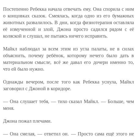
Постепенно Ребекка начала отвечать ему. Она спорила с ним
о концовках сказок. Смеялась, когда одно из его бумажных
животных развалилось. В дни, когда физиотерапия оставляла
её измученной и злой, Джона просто садился рядом с её
коляской и слушал, не пытаясь ничего исправить.
Майкл наблюдал за всем этим из угла палаты, не в силах
объяснить, почему ребёнок, которому нечего было дать в
материальном смысле, всё же давал его дочери именно то,
что ей было нужно.
Однажды вечером, после того как Ребекка уснула, Майкл
заговорил с Джоной в коридоре.
— Она слушает тебя, — тихо сказал Майкл. — Больше, чем
меня.
Джона пожал плечами.
— Она смелая, — ответил он. — Просто сама ещё этого не