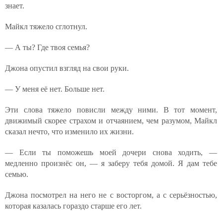
знает.
Майкл тяжело сглотнул.
— А ты? Где твоя семья?
Джона опустил взгляд на свои руки.
— У меня её нет. Больше нет.
Эти слова тяжело повисли между ними. В тот момент,
движимый скорее страхом и отчаянием, чем разумом, Майкл
сказал нечто, что изменило их жизни.
— Если ты поможешь моей дочери снова ходить, —
медленно произнёс он, — я заберу тебя домой. Я дам тебе
семью.
Джона посмотрел на него не с восторгом, а с серьёзностью,
которая казалась гораздо старше его лет.