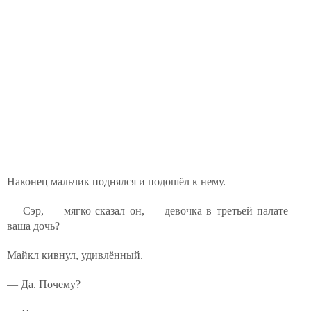
Наконец мальчик поднялся и подошёл к нему.
— Сэр, — мягко сказал он, — девочка в третьей палате —
ваша дочь?
Майкл кивнул, удивлённый.
— Да. Почему?