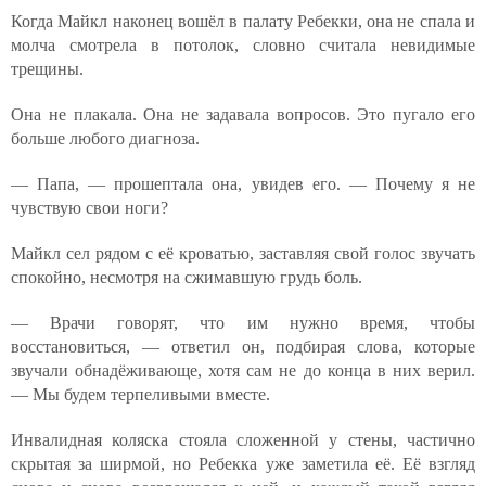
Когда Майкл наконец вошёл в палату Ребекки, она не спала и
молча смотрела в потолок, словно считала невидимые
трещины.
Она не плакала. Она не задавала вопросов. Это пугало его
больше любого диагноза.
— Папа, — прошептала она, увидев его. — Почему я не
чувствую свои ноги?
Майкл сел рядом с её кроватью, заставляя свой голос звучать
спокойно, несмотря на сжимавшую грудь боль.
— Врачи говорят, что им нужно время, чтобы
восстановиться, — ответил он, подбирая слова, которые
звучали обнадёживающе, хотя сам не до конца в них верил.
— Мы будем терпеливыми вместе.
Инвалидная коляска стояла сложенной у стены, частично
скрытая за ширмой, но Ребекка уже заметила её. Её взгляд