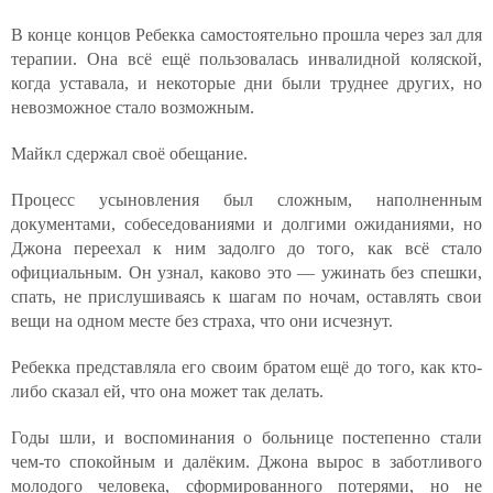
В конце концов Ребекка самостоятельно прошла через зал для
терапии. Она всё ещё пользовалась инвалидной коляской,
когда уставала, и некоторые дни были труднее других, но
невозможное стало возможным.
Майкл сдержал своё обещание.
Процесс усыновления был сложным, наполненным
документами, собеседованиями и долгими ожиданиями, но
Джона переехал к ним задолго до того, как всё стало
официальным. Он узнал, каково это — ужинать без спешки,
спать, не прислушиваясь к шагам по ночам, оставлять свои
вещи на одном месте без страха, что они исчезнут.
Ребекка представляла его своим братом ещё до того, как кто-
либо сказал ей, что она может так делать.
Годы шли, и воспоминания о больнице постепенно стали
чем-то спокойным и далёким. Джона вырос в заботливого
молодого человека, сформированного потерями, но не