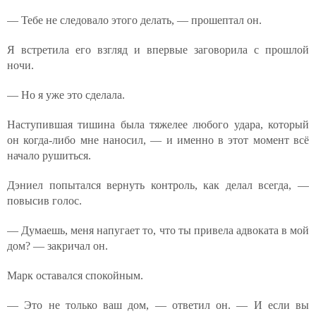
— Тебе не следовало этого делать, — прошептал он.
Я встретила его взгляд и впервые заговорила с прошлой
ночи.
— Но я уже это сделала.
Наступившая тишина была тяжелее любого удара, который
он когда-либо мне наносил, — и именно в этот момент всё
начало рушиться.
Дэниел попытался вернуть контроль, как делал всегда, —
повысив голос.
— Думаешь, меня напугает то, что ты привела адвоката в мой
дом? — закричал он.
Марк оставался спокойным.
— Это не только ваш дом, — ответил он. — И если вы