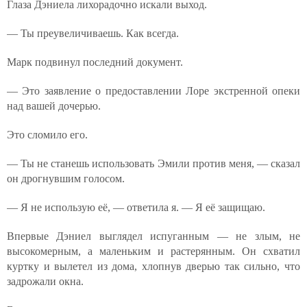
Глаза Дэниела лихорадочно искали выход.
— Ты преувеличиваешь. Как всегда.
Марк подвинул последний документ.
— Это заявление о предоставлении Лоре экстренной опеки
над вашей дочерью.
Это сломило его.
— Ты не станешь использовать Эмили против меня, — сказал
он дрогнувшим голосом.
— Я не использую её, — ответила я. — Я её защищаю.
Впервые Дэниел выглядел испуганным — не злым, не
высокомерным, а маленьким и растерянным. Он схватил
куртку и вылетел из дома, хлопнув дверью так сильно, что
задрожали окна.