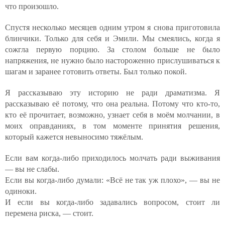
что произошло.
Спустя несколько месяцев одним утром я снова приготовила
блинчики. Только для себя и Эмили. Мы смеялись, когда я
сожгла первую порцию. За столом больше не было
напряжения, не нужно было настороженно прислушиваться к
шагам и заранее готовить ответы. Был только покой.
Я рассказываю эту историю не ради драматизма. Я
рассказываю её потому, что она реальна. Потому что кто-то,
кто её прочитает, возможно, узнает себя в моём молчании, в
моих оправданиях, в том моменте принятия решения,
который кажется невыносимо тяжёлым.
Если вам когда-либо приходилось молчать ради выживания
— вы не слабы.
Если вы когда-либо думали: «Всё не так уж плохо», — вы не
одиноки.
И если вы когда-либо задавались вопросом, стоит ли
перемена риска, — стоит.