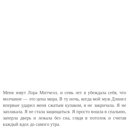
Меня зовут Лора Митчелл, и семь лет я убеждала себя, что
молчание — это цена мира. В ту ночь, когда мой муж Дэниел
впервые ударил меня сжатым кулаком, я не закричала. Я не
заплакала. Я не стала защищаться. Я просто вошла в спальню,
заперла дверь и лежала без сна, глядя в потолок и считая
каждый вдох до самого утра.