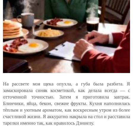
На рассвете моя щека опухла, а губа была разбита. Я
замаскировала синяк косметикой, как делала всегда — с
отточенной точностью. Затем я приготовила завтрак.
Блинчики, яйца, бекон, свежие фрукты. Кухня наполнилась
тёплым и уютным ароматом, как воскресным утром из более
счастливой жизни. Я аккуратно накрыла на стол и расставила
тарелки именно так, как нравилось Дэниелу.