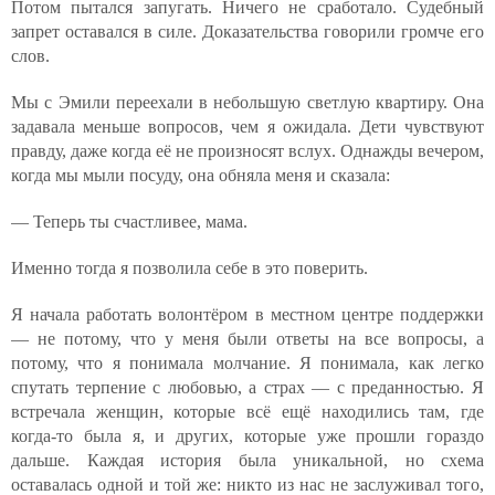
Потом пытался запугать. Ничего не сработало. Судебный
запрет оставался в силе. Доказательства говорили громче его
слов.
Мы с Эмили переехали в небольшую светлую квартиру. Она
задавала меньше вопросов, чем я ожидала. Дети чувствуют
правду, даже когда её не произносят вслух. Однажды вечером,
когда мы мыли посуду, она обняла меня и сказала:
— Теперь ты счастливее, мама.
Именно тогда я позволила себе в это поверить.
Я начала работать волонтёром в местном центре поддержки
— не потому, что у меня были ответы на все вопросы, а
потому, что я понимала молчание. Я понимала, как легко
спутать терпение с любовью, а страх — с преданностью. Я
встречала женщин, которые всё ещё находились там, где
когда-то была я, и других, которые уже прошли гораздо
дальше. Каждая история была уникальной, но схема
оставалась одной и той же: никто из нас не заслуживал того,