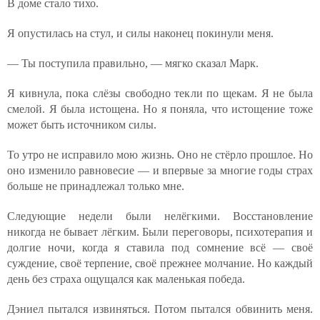
В доме стало тихо.
Я опустилась на стул, и силы наконец покинули меня.
— Ты поступила правильно, — мягко сказал Марк.
Я кивнула, пока слёзы свободно текли по щекам. Я не была
смелой. Я была истощена. Но я поняла, что истощение тоже
может быть источником силы.
То утро не исправило мою жизнь. Оно не стёрло прошлое. Но
оно изменило равновесие — и впервые за многие годы страх
больше не принадлежал только мне.
Следующие недели были нелёгкими. Восстановление
никогда не бывает лёгким. Были переговоры, психотерапия и
долгие ночи, когда я ставила под сомнение всё — своё
суждение, своё терпение, своё прежнее молчание. Но каждый
день без страха ощущался как маленькая победа.
Дэниел пытался извиняться. Потом пытался обвинить меня.