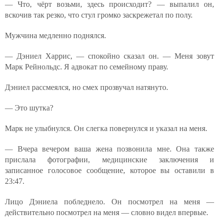
— Что, чёрт возьми, здесь происходит? — выпалил он,
вскочив так резко, что стул громко заскрежетал по полу.
Мужчина медленно поднялся.
— Дэниел Харрис, — спокойно сказал он. — Меня зовут
Марк Рейнольдс. Я адвокат по семейному праву.
Дэниел рассмеялся, но смех прозвучал натянуто.
— Это шутка?
Марк не улыбнулся. Он слегка повернулся и указал на меня.
— Вчера вечером ваша жена позвонила мне. Она также
прислала фотографии, медицинские заключения и
записанное голосовое сообщение, которое вы оставили в
23:47.
Лицо Дэниела побледнело. Он посмотрел на меня —
действительно посмотрел на меня — словно видел впервые.