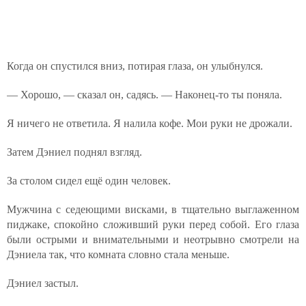
Когда он спустился вниз, потирая глаза, он улыбнулся.
— Хорошо, — сказал он, садясь. — Наконец-то ты поняла.
Я ничего не ответила. Я налила кофе. Мои руки не дрожали.
Затем Дэниел поднял взгляд.
За столом сидел ещё один человек.
Мужчина с седеющими висками, в тщательно выглаженном
пиджаке, спокойно сложивший руки перед собой. Его глаза
были острыми и внимательными и неотрывно смотрели на
Дэниела так, что комната словно стала меньше.
Дэниел застыл.