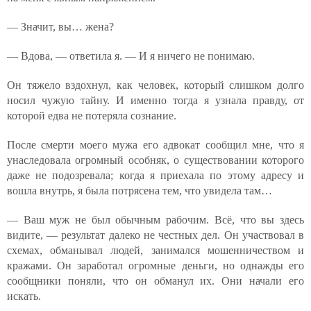
— Значит, вы… жена?
— Вдова, — ответила я. — И я ничего не понимаю.
Он тяжело вздохнул, как человек, который слишком долго
носил чужую тайну. И именно тогда я узнала правду, от
которой едва не потеряла сознание.
После смерти моего мужа его адвокат сообщил мне, что я
унаследовала огромный особняк, о существовании которого
даже не подозревала; когда я приехала по этому адресу и
вошла внутрь, я была потрясена тем, что увидела там…
— Ваш муж не был обычным рабочим. Всё, что вы здесь
видите, — результат далеко не честных дел. Он участвовал в
схемах, обманывал людей, занимался мошенничеством и
кражами. Он заработал огромные деньги, но однажды его
сообщники поняли, что он обманул их. Они начали его
искать.