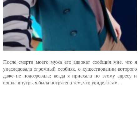
После смерти моего мужа его адвокат сообщил мне, что я
унаследовала огромный особняк, о существовании которого
даже не подозревала; когда я приехала по этому адресу и
вошла внутрь, я была потрясена тем, что увидела там…