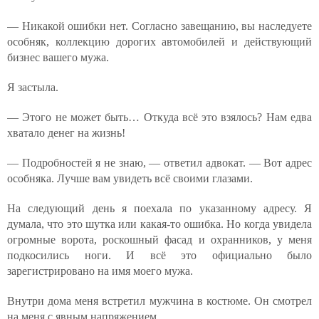
— Никакой ошибки нет. Согласно завещанию, вы наследуете
особняк, коллекцию дорогих автомобилей и действующий
бизнес вашего мужа.
Я застыла.
— Этого не может быть… Откуда всё это взялось? Нам едва
хватало денег на жизнь!
— Подробностей я не знаю, — ответил адвокат. — Вот адрес
особняка. Лучше вам увидеть всё своими глазами.
На следующий день я поехала по указанному адресу. Я
думала, что это шутка или какая-то ошибка. Но когда увидела
огромные ворота, роскошный фасад и охранников, у меня
подкосились ноги. И всё это официально было
зарегистрировано на имя моего мужа.
Внутри дома меня встретил мужчина в костюме. Он смотрел
на меня с явным напряжением.