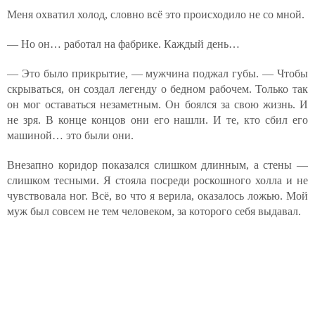
Меня охватил холод, словно всё это происходило не со мной.
— Но он… работал на фабрике. Каждый день…
— Это было прикрытие, — мужчина поджал губы. — Чтобы
скрываться, он создал легенду о бедном рабочем. Только так
он мог оставаться незаметным. Он боялся за свою жизнь. И
не зря. В конце концов они его нашли. И те, кто сбил его
машиной… это были они.
Внезапно коридор показался слишком длинным, а стены —
слишком тесными. Я стояла посреди роскошного холла и не
чувствовала ног. Всё, во что я верила, оказалось ложью. Мой
муж был совсем не тем человеком, за которого себя выдавал.