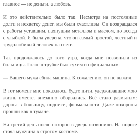
главное — не деньги, а любовь.
И это действительно было так. Несмотря на постоянные
долги и нехватку денег, мы были счастливы. Он возвращался
с работы уставшим, пахнущим металлом и маслом, но всегда
с улыбкой. Я была уверена, что он самый простой, честный и
трудолюбивый человек на свете.
Так продолжалось до того утра, когда мне позвонили из
больницы. Голос в трубке был сухим и официальным:
— Вашего мужа сбила машина. К сожалению, он не выжил.
В тот момент мне показалось, будто нити, удерживавшие мою
жизнь вместе, внезапно оборвались. Всё стало размытым:
дорога в больницу, подписи, формальности. Даже похороны
прошли как в тумане.
На третий день после похорон в дверь позвонили. На пороге
стоял мужчина в строгом костюме.