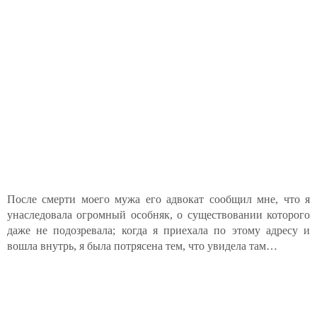
После смерти моего мужа его адвокат сообщил мне, что я
унаследовала огромный особняк, о существовании которого
даже не подозревала; когда я приехала по этому адресу и
вошла внутрь, я была потрясена тем, что увидела там…