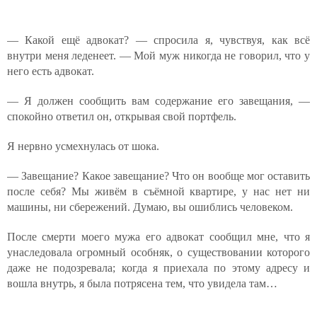
— Какой ещё адвокат? — спросила я, чувствуя, как всё
внутри меня леденеет. — Мой муж никогда не говорил, что у
него есть адвокат.
— Я должен сообщить вам содержание его завещания, —
спокойно ответил он, открывая свой портфель.
Я нервно усмехнулась от шока.
— Завещание? Какое завещание? Что он вообще мог оставить
после себя? Мы живём в съёмной квартире, у нас нет ни
машины, ни сбережений. Думаю, вы ошиблись человеком.
После смерти моего мужа его адвокат сообщил мне, что я
унаследовала огромный особняк, о существовании которого
даже не подозревала; когда я приехала по этому адресу и
вошла внутрь, я была потрясена тем, что увидела там…