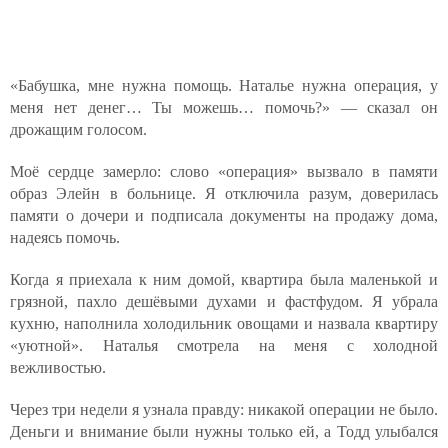
«Бабушка, мне нужна помощь. Наталье нужна операция, у
меня нет денег… Ты можешь… помочь?» — сказал он
дрожащим голосом.
Моё сердце замерло: слово «операция» вызвало в памяти
образ Элейн в больнице. Я отключила разум, доверилась
памяти о дочери и подписала документы на продажу дома,
надеясь помочь.
Когда я приехала к ним домой, квартира была маленькой и
грязной, пахло дешёвыми духами и фастфудом. Я убрала
кухню, наполнила холодильник овощами и назвала квартиру
«уютной». Наталья смотрела на меня с холодной
вежливостью.
Через три недели я узнала правду: никакой операции не было.
Деньги и внимание были нужны только ей, а Тодд улыбался