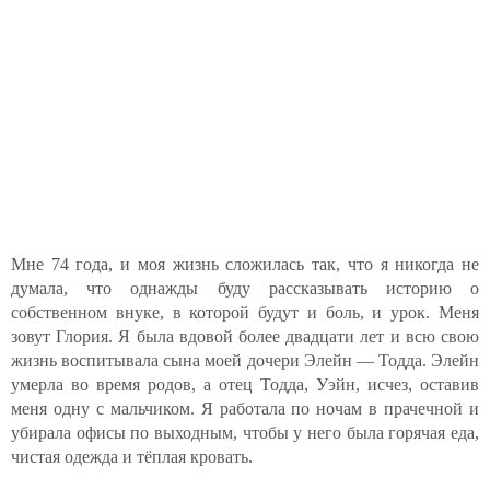
Мне 74 года, и моя жизнь сложилась так, что я никогда не
думала, что однажды буду рассказывать историю о
собственном внуке, в которой будут и боль, и урок. Меня
зовут Глория. Я была вдовой более двадцати лет и всю свою
жизнь воспитывала сына моей дочери Элейн — Тодда. Элейн
умерла во время родов, а отец Тодда, Уэйн, исчез, оставив
меня одну с мальчиком. Я работала по ночам в прачечной и
убирала офисы по выходным, чтобы у него была горячая еда,
чистая одежда и тёплая кровать.