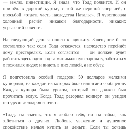
— землю, инвестиции. Я знала, что Тодд появится. И он
пришёл: в дорогой куртке, с той же нервной энергией, с
просьбой «отдать часть наследства Наталье». Я чувствовала
холодный расчёт, никакой благодарности, никаких
угрызений совести.
На следующий день я пошла к адвокату. Завещание было
составлено так: если Тодд откажется, наследство перейдёт
дому престарелых. Если согласится — он должен будет
работать здесь один год за минимальную зарплату, заботиться
о пожилых людях и видеть в них людей, а не обузу.
Я подготовила особый подарок: 50 долларов мелкими
купюрами, на каждой из которых было написано сообщение.
Каждая купюра была уроком, который он должен был
прочитать вслух. Когда Тодд разорвал конверт, он увидел
пятьдесят долларов и текст:
«Тодд, ты знаешь, что я люблю тебя, но ты забыл, как
заботиться о других. Любовь, уважение и душевное
спокойствие нельзя купить за деньги. Если ты хочешь