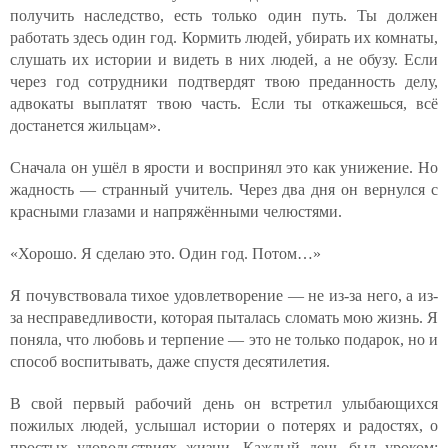
получить наследство, есть только один путь. Ты должен
работать здесь один год. Кормить людей, убирать их комнаты,
слушать их истории и видеть в них людей, а не обузу. Если
через год сотрудники подтвердят твою преданность делу,
адвокаты выплатят твою часть. Если ты откажешься, всё
достанется жильцам».
Сначала он ушёл в ярости и воспринял это как унижение. Но
жадность — странный учитель. Через два дня он вернулся с
красными глазами и напряжёнными челюстями.
«Хорошо. Я сделаю это. Один год. Потом…»
Я почувствовала тихое удовлетворение — не из-за него, а из-
за несправедливости, которая пыталась сломать мою жизнь. Я
поняла, что любовь и терпение — это не только подарок, но и
способ воспитывать, даже спустя десятилетия.
В свой первый рабочий день он встретил улыбающихся
пожилых людей, услышал истории о потерях и радостях, о
простых удовольствиях жизни. Каждый день был уроком: