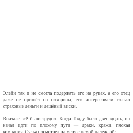
Элейн так и не смогла подержать его на руках, а его отец
даже не пришёл на похороны, его интересовали только
страховые деньги и дешёвый виски.
Вначале всё было трудно. Когда Тодду было двенадцать, он
начал идти по плохому пути — драки, кражи, плохая
компания. Судья посмотрел на меня с немой надеждой: