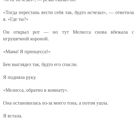
«Тогда перестань вести себя так, будто исчезал», — ответила
я. «Где ты?»
Он открыл рот — но тут Мелисса снова вбежала с
игрушечной короной.
«Мама! Я принцесса!»
Бен выглядел так, будто его спасли.
Я подняла руку.
«Мелисса, обратно в комнату».
Она остановилась из-за моего тона, а потом ушла.
Я встала.