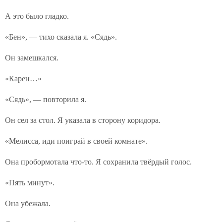
А это было гладко.
«Бен», — тихо сказала я. «Сядь».
Он замешкался.
«Карен…»
«Сядь», — повторила я.
Он сел за стол. Я указала в сторону коридора.
«Мелисса, иди поиграй в своей комнате».
Она пробормотала что-то. Я сохранила твёрдый голос.
«Пять минут».
Она убежала.