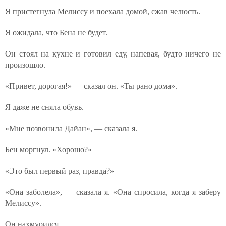
Я пристегнула Мелиссу и поехала домой, сжав челюсть.
Я ожидала, что Бена не будет.
Он стоял на кухне и готовил еду, напевая, будто ничего не
произошло.
«Привет, дорогая!» — сказал он. «Ты рано дома».
Я даже не сняла обувь.
«Мне позвонила Дайан», — сказала я.
Бен моргнул. «Хорошо?»
«Это был первый раз, правда?»
«Она заболела», — сказала я. «Она спросила, когда я заберу
Мелиссу».
Он нахмурился.