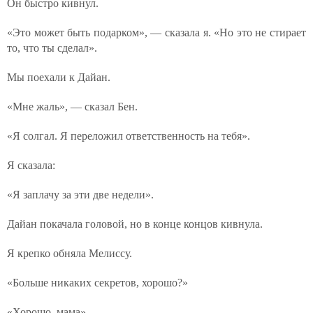
Он быстро кивнул.
«Это может быть подарком», — сказала я. «Но это не стирает
то, что ты сделал».
Мы поехали к Дайан.
«Мне жаль», — сказал Бен.
«Я солгал. Я переложил ответственность на тебя».
Я сказала:
«Я заплачу за эти две недели».
Дайан покачала головой, но в конце концов кивнула.
Я крепко обняла Мелиссу.
«Больше никаких секретов, хорошо?»
«Хорошо, мама».