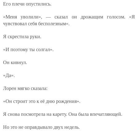
Его плечи опустились.
«Меня уволили», — сказал он дрожащим голосом. «Я
чувствовал себя бесполезным».
Я скрестила руки.
«И поэтому ты солгал».
Он кивнул.
«Да».
Лорен мягко сказала:
«Он строит это к её дню рождения».
Я снова посмотрела на карету. Она была впечатляющей.
Но это не оправдывало двух недель.