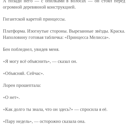
А позади него — с опилками в волосах — он стоял перед
огромной деревянной конструкцией.
Гигантской каретой принцессы.
Платформа. Изогнутые стороны. Вырезанные звёзды. Краска.
Наполовину готовая табличка: «Принцесса Мелисса».
Бен побледнел, увидев меня.
«Я могу всё объяснить», — сказал он.
«Объясняй. Сейчас».
Лорен прошептала:
«О нет».
«Как долго ты знала, что он здесь?» — спросила я её.
«Пару недель», — осторожно сказала она.