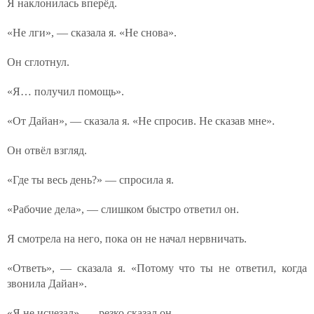
Я наклонилась вперёд.
«Не лги», — сказала я. «Не снова».
Он сглотнул.
«Я… получил помощь».
«От Дайан», — сказала я. «Не спросив. Не сказав мне».
Он отвёл взгляд.
«Где ты весь день?» — спросила я.
«Рабочие дела», — слишком быстро ответил он.
Я смотрела на него, пока он не начал нервничать.
«Ответь», — сказала я. «Потому что ты не ответил, когда
звонила Дайан».
«Я не исчезал», — резко сказал он.