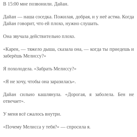
В 15:00 мне позвонили. Дайан.
Дайан — наша соседка. Пожилая, добрая, и у неё астма. Когда
Дайан говорит, что ей плохо, нужно слушать.
Она звучала действительно плохо.
«Карен, — тяжело дыша, сказала она, — когда ты приедешь и
заберёшь Мелиссу?»
Я похолодела. «Забрать Мелиссу?»
«Я не хочу, чтобы она заразилась».
Дайан сильно кашлянула. «Дорогая, я заболела. Бен не
отвечает».
У меня всё сжалось внутри.
«Почему Мелисса у тебя?» — спросила я.