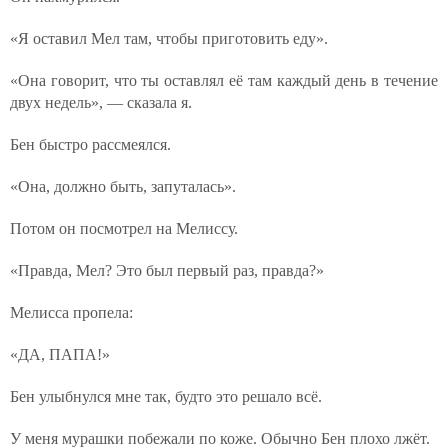
«Я оставил Мел там, чтобы приготовить еду».
«Она говорит, что ты оставлял её там каждый день в течение
двух недель», — сказала я.
Бен быстро рассмеялся.
«Она, должно быть, запуталась».
Потом он посмотрел на Мелиссу.
«Правда, Мел? Это был первый раз, правда?»
Мелисса пропела:
«ДА, ПАПА!»
Бен улыбнулся мне так, будто это решало всё.
У меня мурашки побежали по коже. Обычно Бен плохо лжёт.