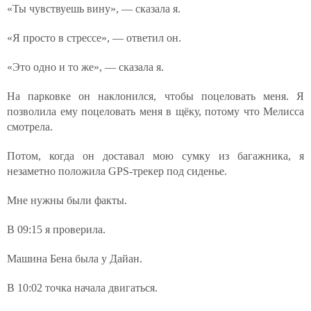
«Ты чувствуешь вину», — сказала я.
«Я просто в стрессе», — ответил он.
«Это одно и то же», — сказала я.
На парковке он наклонился, чтобы поцеловать меня. Я
позволила ему поцеловать меня в щёку, потому что Мелисса
смотрела.
Потом, когда он доставал мою сумку из багажника, я
незаметно положила GPS-трекер под сиденье.
Мне нужны были факты.
В 09:15 я проверила.
Машина Бена была у Дайан.
В 10:02 точка начала двигаться.