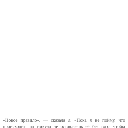
«Новое правило», — сказала я. «Пока я не пойму, что
происходит, ты никуда не оставляешь её без того, чтобы