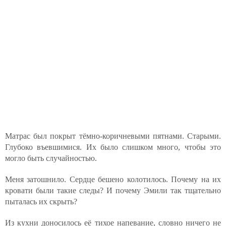
Матрас был покрыт тёмно-коричневыми пятнами. Старыми.
Глубоко въевшимися. Их было слишком много, чтобы это
могло быть случайностью.
Меня затошнило. Сердце бешено колотилось. Почему на их
кровати были такие следы? И почему Эмили так тщательно
пыталась их скрыть?
Из кухни доносилось её тихое напевание, словно ничего не