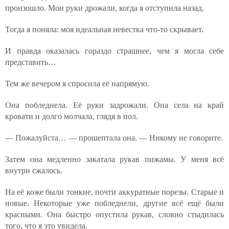
произошло. Мои руки дрожали, когда я отступила назад.
Тогда я поняла: моя идеальная невестка что-то скрывает.
И правда оказалась гораздо страшнее, чем я могла себе
представить…
Тем же вечером я спросила её напрямую.
Она побледнела. Её руки задрожали. Она села на край
кровати и долго молчала, глядя в пол.
— Пожалуйста… — прошептала она. — Никому не говорите.
Затем она медленно закатала рукав пижамы. У меня всё
внутри сжалось.
На её коже были тонкие, почти аккуратные порезы. Старые и
новые. Некоторые уже побледнели, другие всё ещё были
красными. Она быстро опустила рукав, словно стыдилась
того, что я это увидела.