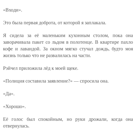
«Входи».
Это была первая доброта, от которой я заплакала.
Я сидела за её маленьким кухонным столом, пока она
заворачивала пакет со льдом в полотенце. В квартире пахло
кофе и лавандой. За окном мягко стучал дождь, будто моя
жизнь только что не развалилась на части.
Рэйчел приложила лёд к моей щеке.
«Полиция составила заявление?» — спросила она.
«Да».
«Хорошо».
Её голос был спокойным, но руки дрожали, когда она
отвернулась.