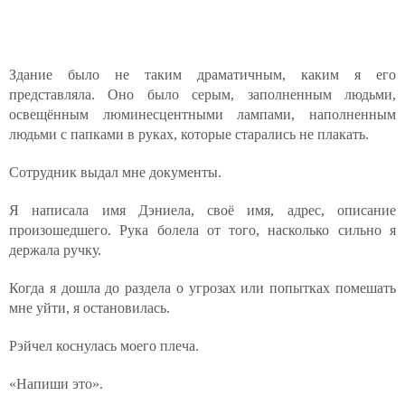
Здание было не таким драматичным, каким я его
представляла. Оно было серым, заполненным людьми,
освещённым люминесцентными лампами, наполненным
людьми с папками в руках, которые старались не плакать.
Сотрудник выдал мне документы.
Я написала имя Дэниела, своё имя, адрес, описание
произошедшего. Рука болела от того, насколько сильно я
держала ручку.
Когда я дошла до раздела о угрозах или попытках помешать
мне уйти, я остановилась.
Рэйчел коснулась моего плеча.
«Напиши это».