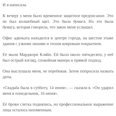
И я написала.
К вечеру у меня было временное защитное предписание. Это
не был волшебный щит. Это была бумага. Но это была
бумага, которая говорила, что закон меня услышал.
Офис адвоката находился в центре города, на шестом этаже
здания с узкими окнами и тихим ковровым покрытием.
Её звали Марджори Кляйн. Ей было около пятидесяти, у неё
был острый взгляд, спокойная манера и прямой подход.
Она выслушала меня, не перебивая. Затем попросила назвать
даты.
«Свадьба была в субботу, 14 июня», — сказала я. «Он ударил
меня в понедельник, 16 июня».
Её брови слегка поднялись, но профессиональное выражение
лица осталось неизменным.