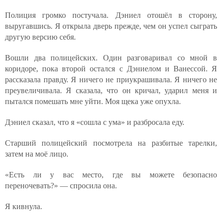
Полиция громко постучала. Дэниел отошёл в сторону,
выругавшись. Я открыла дверь прежде, чем он успел сыграть
другую версию себя.
Вошли два полицейских. Один разговаривал со мной в
коридоре, пока второй остался с Дэниелом и Ванессой. Я
рассказала правду. Я ничего не приукрашивала. Я ничего не
преувеличивала. Я сказала, что он кричал, ударил меня и
пытался помешать мне уйти. Моя щека уже опухла.
Дэниел сказал, что я «сошла с ума» и разбросала еду.
Старший полицейский посмотрела на разбитые тарелки,
затем на моё лицо.
«Есть ли у вас место, где вы можете безопасно
переночевать?» — спросила она.
Я кивнула.