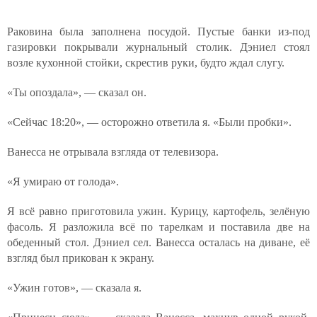
Раковина была заполнена посудой. Пустые банки из-под
газировки покрывали журнальный столик. Дэниел стоял
возле кухонной стойки, скрестив руки, будто ждал слугу.
«Ты опоздала», — сказал он.
«Сейчас 18:20», — осторожно ответила я. «Были пробки».
Ванесса не отрывала взгляда от телевизора.
«Я умираю от голода».
Я всё равно приготовила ужин. Курицу, картофель, зелёную
фасоль. Я разложила всё по тарелкам и поставила две на
обеденный стол. Дэниел сел. Ванесса осталась на диване, её
взгляд был прикован к экрану.
«Ужин готов», — сказала я.