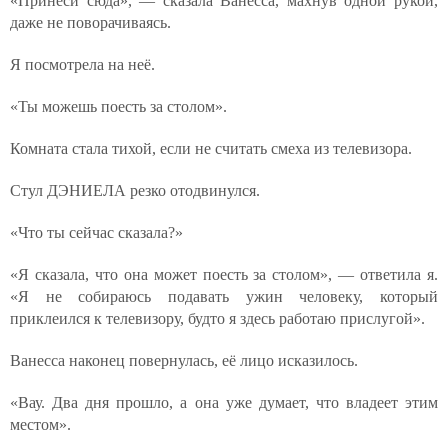
«Принеси сюда», — сказала Ванесса, махнув одной рукой,
даже не поворачиваясь.
Я посмотрела на неё.
«Ты можешь поесть за столом».
Комната стала тихой, если не считать смеха из телевизора.
Стул ДЭНИЕЛА резко отодвинулся.
«Что ты сейчас сказала?»
«Я сказала, что она может поесть за столом», — ответила я.
«Я не собираюсь подавать ужин человеку, который
приклеился к телевизору, будто я здесь работаю прислугой».
Ванесса наконец повернулась, её лицо исказилось.
«Вау. Два дня прошло, а она уже думает, что владеет этим
местом».