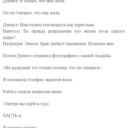
Дэниел: Я сказал, что мне жаль.
Он не говорил, что ему жаль.
Дэниел: Нам нужно поговорить как взрослым.
Ванесса: Ты правда разрушаешь его жизнь из-за одного
удара?
Патриция: Эмили, брак требует прощения. Позвони мне.
Потом Дэниел отправил фотографию с нашей свадьбы.
«Не разрушай это только потому, что ты злишься».
Я положила телефон экраном вниз.
Рэйчел сидела напротив меня.
«Завтра мы идём в суд».
ЧАСТЬ 4
Я подняла взгляд.