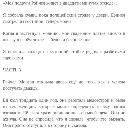
«Моя подруга Рэйчел живёт в двадцати минутах отсюда».
Я собрала сумку, пока полицейский стояла у двери. Дэниел
смотрел из гостиной, теперь молча.
Когда я застегнула молнию, моё свадебное платье висело в
шкафу в своём чехле — белое и бесполезное.
Я оставила кольцо на кухонной стойке рядом с разбитыми
тарелками.
ЧАСТЬ 3
Рэйчел Морган открыла дверь ещё до того, как я успела
постучать дважды.
Ей был тридцать один год, она работала медсестрой и была
из тех женщин, которые могли определить травму одним
взглядом. Её глаза сразу остановились на моей щеке. Она не
ахнула. Она не спросила, что я сделала, чтобы это вызвать.
Она просто отступила в сторону и сказала: