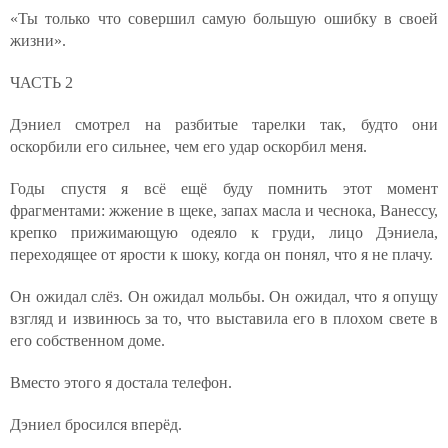
«Ты только что совершил самую большую ошибку в своей
жизни».
ЧАСТЬ 2
Дэниел смотрел на разбитые тарелки так, будто они
оскорбили его сильнее, чем его удар оскорбил меня.
Годы спустя я всё ещё буду помнить этот момент
фрагментами: жжение в щеке, запах масла и чеснока, Ванессу,
крепко прижимающую одеяло к груди, лицо Дэниела,
переходящее от ярости к шоку, когда он понял, что я не плачу.
Он ожидал слёз. Он ожидал мольбы. Он ожидал, что я опущу
взгляд и извинюсь за то, что выставила его в плохом свете в
его собственном доме.
Вместо этого я достала телефон.
Дэниел бросился вперёд.