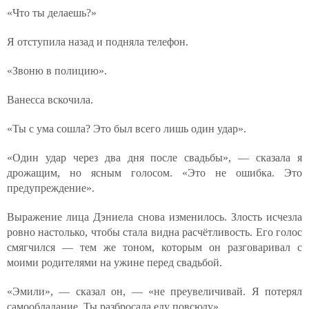
«Что ты делаешь?»
Я отступила назад и подняла телефон.
«Звоню в полицию».
Ванесса вскочила.
«Ты с ума сошла? Это был всего лишь один удар».
«Один удар через два дня после свадьбы», — сказала я
дрожащим, но ясным голосом. «Это не ошибка. Это
предупреждение».
Выражение лица Дэниела снова изменилось. Злость исчезла
ровно настолько, чтобы стала видна расчётливость. Его голос
смягчился — тем же тоном, которым он разговаривал с
моими родителями на ужине перед свадьбой.
«Эмили», — сказал он, — «не преувеличивай. Я потерял
самообладание. Ты разбросала еду повсюду».