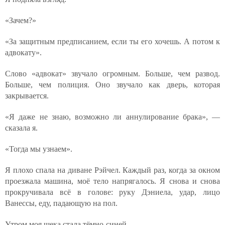
«Зачем?»
«За защитным предписанием, если ты его хочешь. А потом к
адвокату».
Слово «адвокат» звучало огромным. Больше, чем развод.
Больше, чем полиция. Оно звучало как дверь, которая
закрывается.
«Я даже не знаю, возможно ли аннулирование брака», —
сказала я.
«Тогда мы узнаем».
Я плохо спала на диване Рэйчел. Каждый раз, когда за окном
проезжала машина, моё тело напрягалось. Я снова и снова
прокручивала всё в голове: руку Дэниела, удар, лицо
Ванессы, еду, падающую на пол.
Утром моя щека стала тёмно-синей.