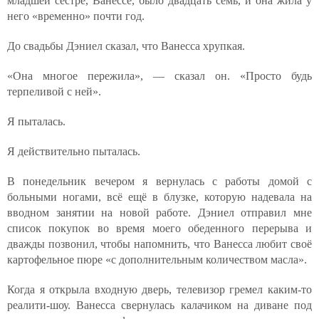
младшей сестре, Ванессе, было двадцать семь, и она жила у
него «временно» почти год.
До свадьбы Дэниел сказал, что Ванесса хрупкая.
«Она многое пережила», — сказал он. «Просто будь
терпеливой с ней».
Я пыталась.
Я действительно пыталась.
В понедельник вечером я вернулась с работы домой с
больными ногами, всё ещё в блузке, которую надевала на
вводном занятии на новой работе. Дэниел отправил мне
список покупок во время моего обеденного перерыва и
дважды позвонил, чтобы напомнить, что Ванесса любит своё
картофельное пюре «с дополнительным количеством масла».
Когда я открыла входную дверь, телевизор гремел каким-то
реалити-шоу. Ванесса свернулась калачиком на диване под