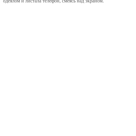
одеялом и листала телефон, смеясь над экраном.