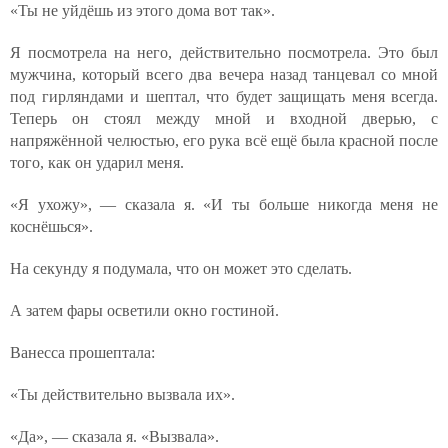
«Ты не уйдёшь из этого дома вот так».
Я посмотрела на него, действительно посмотрела. Это был
мужчина, который всего два вечера назад танцевал со мной
под гирляндами и шептал, что будет защищать меня всегда.
Теперь он стоял между мной и входной дверью, с
напряжённой челюстью, его рука всё ещё была красной после
того, как он ударил меня.
«Я ухожу», — сказала я. «И ты больше никогда меня не
коснёшься».
На секунду я подумала, что он может это сделать.
А затем фары осветили окно гостиной.
Ванесса прошептала:
«Ты действительно вызвала их».
«Да», — сказала я. «Вызвала».