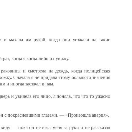
и и махала им рукой, когда они уезжали на такие
й раз, когда я когда-либо их увижу.
 раковины и смотрела на дождь, когда полицейская
ожку. Сначала я не придала этому большого значения
м и иногда заезжал к нам.
дверь и увидела его лицо, я поняла, что что-то ужасно
 он с покрасневшими глазами. — «Произошла авария».
 виду — пока он не взял меня за руки и не рассказал