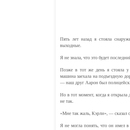
Пять лет назад я стояла снаруж
выходные.
Я не знала, что это будет последни
Позже в тот же день я стояла у
машина заехала на подъездную дор
— наш друг Аарон был полицейски
Но в тот момент, когда я открыла 
не так.
«Мне так жаль, Кэрли», — сказал
Я не могла понять, что он имел в