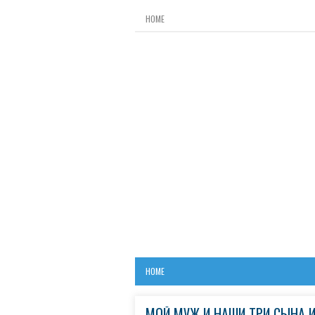
HOME
HOME
МОЙ МУЖ И НАШИ ТРИ СЫНА И