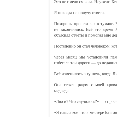
Это не имело смысла. Неужели Бе
Я никогда не получу ответа.
Похороны прошли как в тумане. М
не закончились. Всё это время
объяснял отчёты и помогал мне де
Постепенно он стал человеком, кот
Через месяц мы установили пам
избегала той дороги — до недавне
Всё изменилось в ту ночь, когда Л
Она стояла рядом с моей крова
медведя.
«Люси? Что случилось?» — спроси
«Я нашла кое-что в мистере Баттон