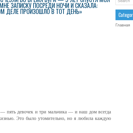
НЕ ЗАПИСКУ ПОСРЕДИ НОЧИ И СКАЗАЛА:
ОМ ДЕЛЕ ПРОИЗОШЛО В ТОТ ДЕНЬ»
Categor
Главная
 — пять девочек и три мальчика — и наш дом всегда
изнью. Это было утомительно, но я любила каждую