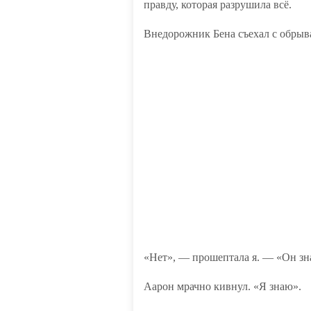
правду, которая разрушила всё.
Внедорожник Бена съехал с обрыв
«Нет», — прошептала я. — «Он зна
Аарон мрачно кивнул. «Я знаю».