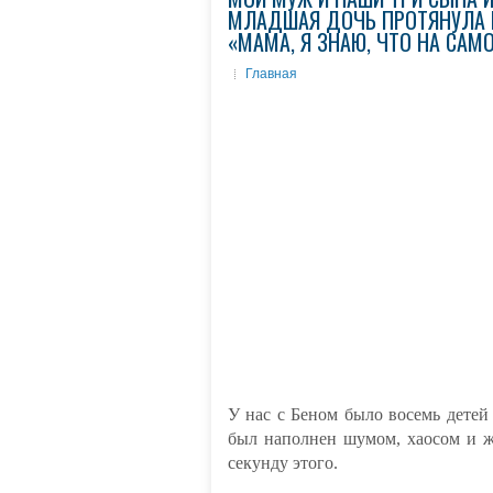
МЛАДШАЯ ДОЧЬ ПРОТЯНУЛА М
«МАМА, Я ЗНАЮ, ЧТО НА САМ
Главная
У нас с Беном было восемь детей
был наполнен шумом, хаосом и ж
секунду этого.