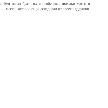
е, Бен начал брать их в особенные поездки «отец и
— место, которое он унаследовал от своего дедушки.