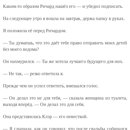
Каким-то образом Ричард нашёл его — и убедил подписать.
На следующее утро я вошла на завтрак, держа папку в руках.
Я положила её перед Ричардом.
— Ты думаешь, что это даёт тебе право отправить моих детей
без моего ведома?
Он нахмурился. — Ты же хотела лучшего будущего для них.
— Не так, — резко ответила я.
Прежде чем он успел ответить, вмешался голос.
— Он делал это не для тебя, — сказала женщина из туалета,
выходя вперёд. — Он делал это для себя.
Она представилась Клэр — его невесткой.
— Я слышала, как он говорил, что после свадьбы собирался