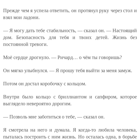
Прежде чем я успела ответить, он протянул руку через стол и
взял мои ладони.
— Я могу дать тебе стабильность, — сказал он. — Настоящий
дом. Безопасность для тебя и твоих детей. Жизнь без
постоянной тревоги.
Моё сердце дрогнуло. — Ричард… о чём ты говоришь?
Он мягко улыбнулся. — Я прошу тебя выйти за меня замуж.
Потом он достал коробочку с кольцом.
Внутри было кольцо с бриллиантом и сапфиром, которое
выглядело невероятно дорогим.
— Позволь мне заботиться о тебе, — сказал он.
Я смотрела на него и думала. Я когда-то любила человека,
пыталась построить с ним жизнь. Но осталась одна, в борьбе