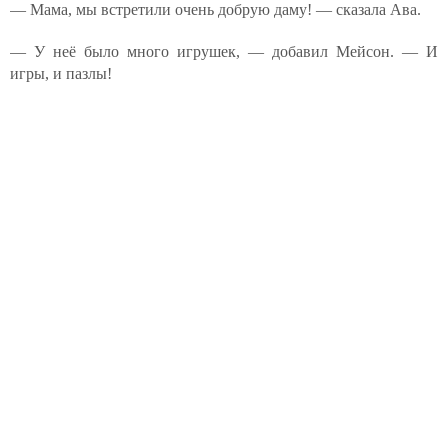
— Мама, мы встретили очень добрую даму! — сказала Ава.
— У неё было много игрушек, — добавил Мейсон. — И
игры, и пазлы!