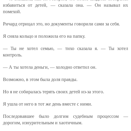
избавиться от детей, — сказала она. — Он называл их
помехой.
Ричард отрицал это, но документы говорили сами за себя.
Я сняла кольцо и положила его на папку.
— Ты не хотел семью, — тихо сказала я. — Ты хотел
контроль.
— А ты хотела деньги, — холодно ответил он.
Возможно, в этом была доля правды.
Но я не собиралась терять своих детей из-за этого.
Я ушла от него в тот же день вместе с ними.
Последовавшее было долгим судебным процессом —
дорогим, изнурительным и хаотичным.