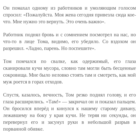
Он помахал одному из работников и умоляющим голосом
спросил: «Пожалуйста. Моя жена сегодня привезла сюда кое-
что. Мне нужно это вернуть. Это очень важно».
Работник поднял бровь и с сомнением посмотрел на нас, но
что-то в лице Тома, видимо, его убедило. Со вздохом он
разрешил. «Ладно, парень. Но поспешите».
Том помчался по свалке, как одержимый, его глаза
сканировали кучи мусора, словно там могли быть бесценные
сокровища. Мне было неловко стоять там и смотреть, как мой
муж роется в горах отходов.
Спустя, казалось, вечность, Том резко поднял голову, и его
глаза расширились. «Там!» — закричал он и показал пальцем.
Он бросился вперёд и кинулся к нашему старому дивану,
лежавшему на боку у края кучи. Не теряя ни секунды, он
перевернул его и засунул руки в небольшой разрыв в
порванной обивке.