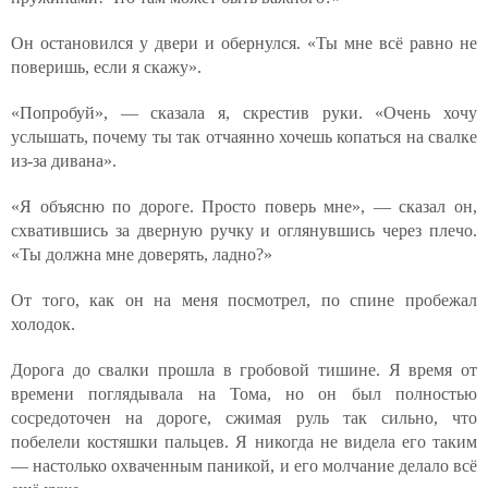
Он остановился у двери и обернулся. «Ты мне всё равно не
поверишь, если я скажу».
«Попробуй», — сказала я, скрестив руки. «Очень хочу
услышать, почему ты так отчаянно хочешь копаться на свалке
из-за дивана».
«Я объясню по дороге. Просто поверь мне», — сказал он,
схватившись за дверную ручку и оглянувшись через плечо.
«Ты должна мне доверять, ладно?»
От того, как он на меня посмотрел, по спине пробежал
холодок.
Дорога до свалки прошла в гробовой тишине. Я время от
времени поглядывала на Тома, но он был полностью
сосредоточен на дороге, сжимая руль так сильно, что
побелели костяшки пальцев. Я никогда не видела его таким
— настолько охваченным паникой, и его молчание делало всё