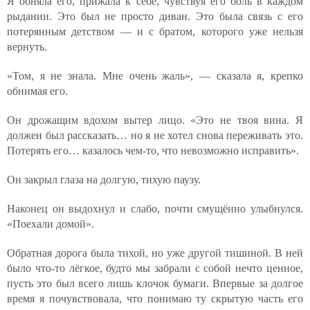
Я обняла его, прижала к себе, чувствуя его боль в каждом
рыдании. Это был не просто диван. Это была связь с его
потерянным детством — и с братом, которого уже нельзя
вернуть.
«Том, я не знала. Мне очень жаль», — сказала я, крепко
обнимая его.
Он дрожащим вдохом вытер лицо. «Это не твоя вина. Я
должен был рассказать… но я не хотел снова переживать это.
Потерять его… казалось чем-то, что невозможно исправить».
Он закрыл глаза на долгую, тихую паузу.
Наконец он выдохнул и слабо, почти смущённо улыбнулся.
«Поехали домой».
Обратная дорога была тихой, но уже другой тишиной. В ней
было что-то лёгкое, будто мы забрали с собой нечто ценное,
пусть это был всего лишь клочок бумаги. Впервые за долгое
время я почувствовала, что понимаю ту скрытую часть его