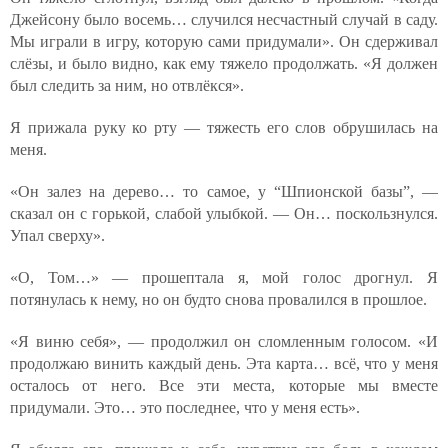
Джейсону было восемь… случился несчастный случай в саду.
Мы играли в игру, которую сами придумали». Он сдерживал
слёзы, и было видно, как ему тяжело продолжать. «Я должен
был следить за ним, но отвлёкся».
Я прижала руку ко рту — тяжесть его слов обрушилась на
меня.
«Он залез на дерево… то самое, у “Шпионской базы”, —
сказал он с горькой, слабой улыбкой. — Он… поскользнулся.
Упал сверху».
«О, Том…» — прошептала я, мой голос дрогнул. Я
потянулась к нему, но он будто снова провалился в прошлое.
«Я виню себя», — продолжил он сломленным голосом. «И
продолжаю винить каждый день. Эта карта… всё, что у меня
осталось от него. Все эти места, которые мы вместе
придумали. Это… это последнее, что у меня есть».