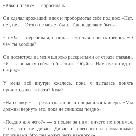
«Какой план?» — спросила я.
Он сделал дрожащий вдох и пробормотал себе под нос: «Нет,
нет, нет… Этого не может быть. Так не должно быть».
«Том!» — перебила я, начиная сама чувствовать тревогу. «О
чём ты вообще?»
Он посмотрел на меня широко раскрытыми от страха глазами.
«Я… я не могу сейчас объяснить. Обуйся. Нам нужно идти.
Сейчас».
У меня всё внутри сжалось, пока я пыталась понять
происходящее. «Идти? Куда?»
«На свалку!» — резко сказал он и направился к двери. «Мы
должны вернуть его, пока не слишком поздно».
«Поздно для чего?» — я пошла за ним, ничего не понимая.
«Том, это же диван. Диван с плесенью и сломанными
пружинами! Что там может быть важного?»