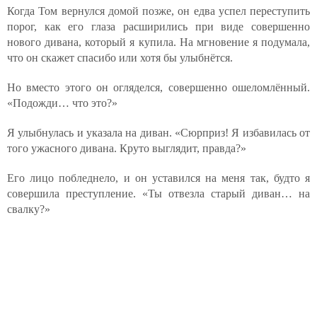
Когда Том вернулся домой позже, он едва успел переступить
порог, как его глаза расширились при виде совершенно
нового дивана, который я купила. На мгновение я подумала,
что он скажет спасибо или хотя бы улыбнётся.
Но вместо этого он огляделся, совершенно ошеломлённый.
«Подожди… что это?»
Я улыбнулась и указала на диван. «Сюрприз! Я избавилась от
того ужасного дивана. Круто выглядит, правда?»
Его лицо побледнело, и он уставился на меня так, будто я
совершила преступление. «Ты отвезла старый диван… на
свалку?»