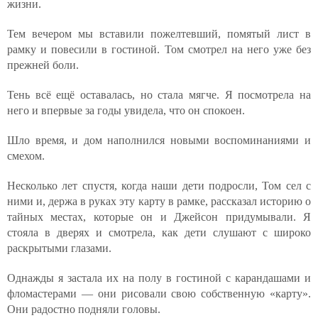
жизни.
Тем вечером мы вставили пожелтевший, помятый лист в
рамку и повесили в гостиной. Том смотрел на него уже без
прежней боли.
Тень всё ещё оставалась, но стала мягче. Я посмотрела на
него и впервые за годы увидела, что он спокоен.
Шло время, и дом наполнился новыми воспоминаниями и
смехом.
Несколько лет спустя, когда наши дети подросли, Том сел с
ними и, держа в руках эту карту в рамке, рассказал историю о
тайных местах, которые он и Джейсон придумывали. Я
стояла в дверях и смотрела, как дети слушают с широко
раскрытыми глазами.
Однажды я застала их на полу в гостиной с карандашами и
фломастерами — они рисовали свою собственную «карту».
Они радостно подняли головы.