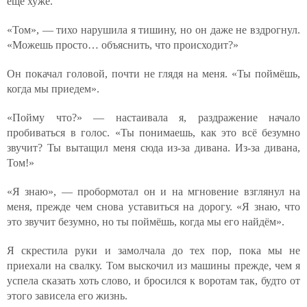
ещё хуже.
«Том», — тихо нарушила я тишину, но он даже не вздрогнул.
«Можешь просто… объяснить, что происходит?»
Он покачал головой, почти не глядя на меня. «Ты поймёшь,
когда мы приедем».
«Пойму что?» — настаивала я, раздражение начало
пробиваться в голос. «Ты понимаешь, как это всё безумно
звучит? Ты вытащил меня сюда из-за дивана. Из-за дивана,
Том!»
«Я знаю», — пробормотал он и на мгновение взглянул на
меня, прежде чем снова уставиться на дорогу. «Я знаю, что
это звучит безумно, но ты поймёшь, когда мы его найдём».
Я скрестила руки и замолчала до тех пор, пока мы не
приехали на свалку. Том выскочил из машины прежде, чем я
успела сказать хоть слово, и бросился к воротам так, будто от
этого зависела его жизнь.