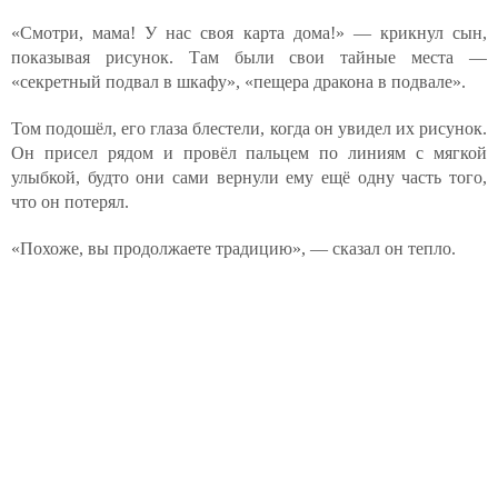
«Смотри, мама! У нас своя карта дома!» — крикнул сын,
показывая рисунок. Там были свои тайные места —
«секретный подвал в шкафу», «пещера дракона в подвале».
Том подошёл, его глаза блестели, когда он увидел их рисунок.
Он присел рядом и провёл пальцем по линиям с мягкой
улыбкой, будто они сами вернули ему ещё одну часть того,
что он потерял.
«Похоже, вы продолжаете традицию», — сказал он тепло.