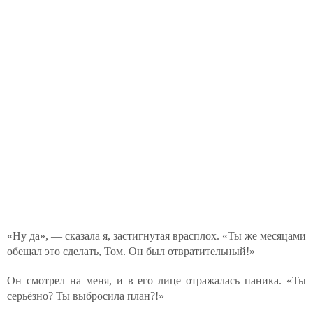
«Ну да», — сказала я, застигнутая врасплох. «Ты же месяцами
обещал это сделать, Том. Он был отвратительный!»
Он смотрел на меня, и в его лице отражалась паника. «Ты
серьёзно? Ты выбросила план?!»