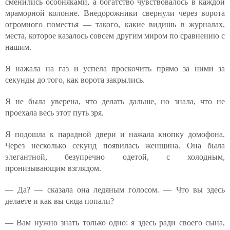
сменились особняками, а богатство чувствовалось в каждой
мраморной колонне. Внедорожники свернули через ворота
огромного поместья — такого, какие видишь в журналах,
места, которое казалось совсем другим миром по сравнению с
нашим.
Я нажала на газ и успела проскочить прямо за ними за
секунды до того, как ворота закрылись.
Я не была уверена, что делать дальше, но знала, что не
проехала весь этот путь зря.
Я подошла к парадной двери и нажала кнопку домофона.
Через несколько секунд появилась женщина. Она была
элегантной, безупречно одетой, с холодным,
пронизывающим взглядом.
— Да? — сказала она ледяным голосом. — Что вы здесь
делаете и как вы сюда попали?
— Вам нужно знать только одно: я здесь ради своего сына,