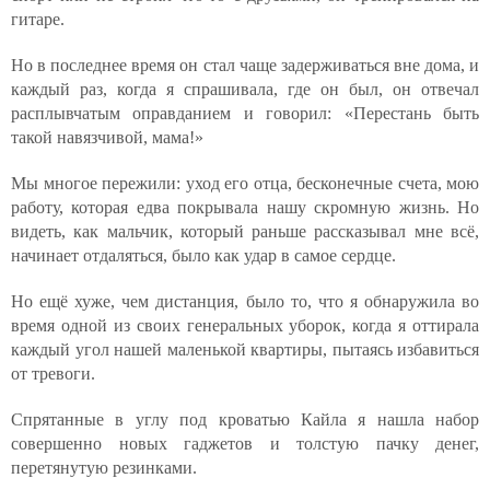
гитаре.
Но в последнее время он стал чаще задерживаться вне дома, и
каждый раз, когда я спрашивала, где он был, он отвечал
расплывчатым оправданием и говорил: «Перестань быть
такой навязчивой, мама!»
Мы многое пережили: уход его отца, бесконечные счета, мою
работу, которая едва покрывала нашу скромную жизнь. Но
видеть, как мальчик, который раньше рассказывал мне всё,
начинает отдаляться, было как удар в самое сердце.
Но ещё хуже, чем дистанция, было то, что я обнаружила во
время одной из своих генеральных уборок, когда я оттирала
каждый угол нашей маленькой квартиры, пытаясь избавиться
от тревоги.
Спрятанные в углу под кроватью Кайла я нашла набор
совершенно новых гаджетов и толстую пачку денег,
перетянутую резинками.