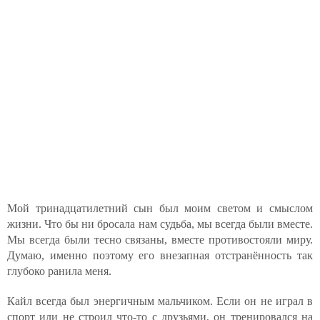
Мой тринадцатилетний сын был моим светом и смыслом
жизни. Что бы ни бросала нам судьба, мы всегда были вместе.
Мы всегда были тесно связаны, вместе противостояли миру.
Думаю, именно поэтому его внезапная отстранённость так
глубоко ранила меня.
Кайл всегда был энергичным мальчиком. Если он не играл в
спорт или не строил что-то с друзьями, он тренировался на