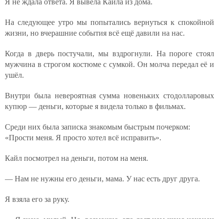
Я не ждала ответа. Я вывела Кайла из дома.
На следующее утро мы попытались вернуться к спокойной
жизни, но вчерашние события всё ещё давили на нас.
Когда в дверь постучали, мы вздрогнули. На пороге стоял
мужчина в строгом костюме с сумкой. Он молча передал её и
ушёл.
Внутри была невероятная сумма новеньких стодолларовых
купюр — деньги, которые я видела только в фильмах.
Среди них была записка знакомым быстрым почерком:
«Прости меня. Я просто хотел всё исправить».
Кайл посмотрел на деньги, потом на меня.
— Нам не нужны его деньги, мама. У нас есть друг друга.
Я взяла его за руку.