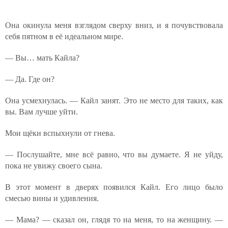
Она окинула меня взглядом сверху вниз, и я почувствовала
себя пятном в её идеальном мире.
— Вы… мать Кайла?
— Да. Где он?
Она усмехнулась. — Кайл занят. Это не место для таких, как
вы. Вам лучше уйти.
Мои щёки вспыхнули от гнева.
— Послушайте, мне всё равно, что вы думаете. Я не уйду,
пока не увижу своего сына.
В этот момент в дверях появился Кайл. Его лицо было
смесью вины и удивления.
— Мама? — сказал он, глядя то на меня, то на женщину. —