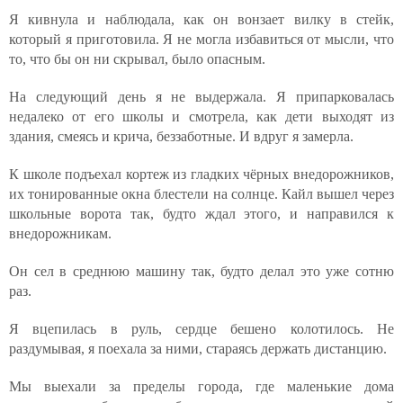
Я кивнула и наблюдала, как он вонзает вилку в стейк,
который я приготовила. Я не могла избавиться от мысли, что
то, что бы он ни скрывал, было опасным.
На следующий день я не выдержала. Я припарковалась
недалеко от его школы и смотрела, как дети выходят из
здания, смеясь и крича, беззаботные. И вдруг я замерла.
К школе подъехал кортеж из гладких чёрных внедорожников,
их тонированные окна блестели на солнце. Кайл вышел через
школьные ворота так, будто ждал этого, и направился к
внедорожникам.
Он сел в среднюю машину так, будто делал это уже сотню
раз.
Я вцепилась в руль, сердце бешено колотилось. Не
раздумывая, я поехала за ними, стараясь держать дистанцию.
Мы выехали за пределы города, где маленькие дома