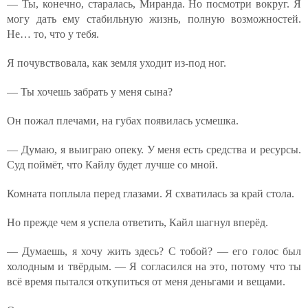
— Ты, конечно, старалась, Миранда. Но посмотри вокруг. Я
могу дать ему стабильную жизнь, полную возможностей.
Не… то, что у тебя.
Я почувствовала, как земля уходит из-под ног.
— Ты хочешь забрать у меня сына?
Он пожал плечами, на губах появилась усмешка.
— Думаю, я выиграю опеку. У меня есть средства и ресурсы.
Суд поймёт, что Кайлу будет лучше со мной.
Комната поплыла перед глазами. Я схватилась за край стола.
Но прежде чем я успела ответить, Кайл шагнул вперёд.
— Думаешь, я хочу жить здесь? С тобой? — его голос был
холодным и твёрдым. — Я согласился на это, потому что ты
всё время пытался откупиться от меня деньгами и вещами.