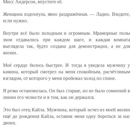
Мисс Андерсон, впустите её.
Женщина вздохнула, явно раздражённая. — Ладно. Входите,
если нужно.
Внутри всё было холодным и огромным. Мраморные полы
эхом отдавались при каждом шаге, и каждая комната
выглядела так, будто создана для демонстрации, а не для
жизни.
Моё сердце билось быстрее. И тогда я увидела мужчину у
камина, который смотрел на меня спокойным, расчётливым
взглядом, от которого у меня пробежал холод по спине.
Я резко остановилась. Он был старше, но не было сомнений в
линии его челюсти и в том, как он держался.
Это был отец Кайла. Мужчина, который исчез из моей жизни
ещё до рождения Кайла, оставив меня одну бороться за нас
двоих.