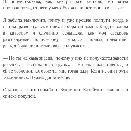
Я почувствовала, как внутри всё застыло, но затем
произошло то, от чего у меня буквально потемнело в глазах.
Я забыла выключить плиту и уже прошла полпути, когда в
панике развернулась и поехала обратно домой. Когда я вошла
в квартиру, я случайно услышала, как моя свекровь
разговаривает по телефону — и когда я поняла, о чём идёт
речь, я была полностью охвачена ужасом…
— Но ты же сама знаешь, почему у них не получается завести
ребёнка, — сказала она в трубку. — Я ведь каждый день даю
ей те таблетки, которые ты мне тогда дала. Кстати, они почти
закончились. Нужно достать ещё.
Она сказала это спокойно. Буднично. Как будто говорила о
списке покупок.