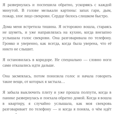
Я развернулась и поспешила обратно, ускоряясь с каждой
минутой. В голове мелькали картины: запах гари, дым,
пожар, злое лицо свекрови. Сердце билось слишком быстро.
Дома меня встретила тишина. Я осторожно вошла, стараясь
не шуметь, и уже направлялась на кухню, когда внезапно
услышала голос свекрови. Она разговаривала по телефону.
Громко и уверенно, как всегда, когда была уверена, что её
никто не слышит.
Я остановилась в коридоре. Не специально — словно ноги
сами отказались идти дальше.
Она засмеялась, потом понизила голос и начала говорить
такие вещи, от которых я застыла…
Я забыла выключить плиту и уже прошла полпути, когда в
панике развернулась и поехала обратно домой. Когда я вошла
в квартиру, я случайно услышала, как моя свекровь
разговаривает по телефону — и когда я поняла, о чём идёт