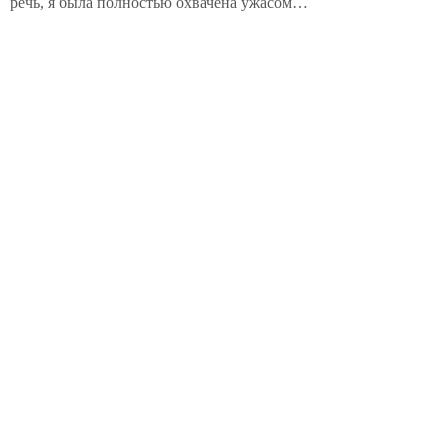
речь, я была полностью охвачена ужасом…