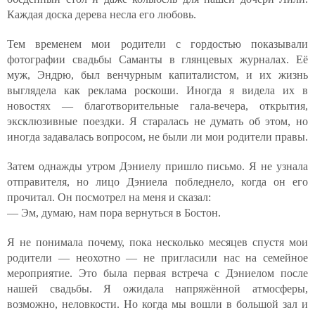
Каждая доска дерева несла его любовь.
Тем временем мои родители с гордостью показывали
фотографии свадьбы Саманты в глянцевых журналах. Её
муж, Эндрю, был венчурным капиталистом, и их жизнь
выглядела как реклама роскоши. Иногда я видела их в
новостях — благотворительные гала-вечера, открытия,
эксклюзивные поездки. Я старалась не думать об этом, но
иногда задавалась вопросом, не были ли мои родители правы.
Затем однажды утром Дэниелу пришло письмо. Я не узнала
отправителя, но лицо Дэниела побледнело, когда он его
прочитал. Он посмотрел на меня и сказал:
— Эм, думаю, нам пора вернуться в Бостон.
Я не понимала почему, пока несколько месяцев спустя мои
родители — неохотно — не пригласили нас на семейное
мероприятие. Это была первая встреча с Дэниелом после
нашей свадьбы. Я ожидала напряжённой атмосферы,
возможно, неловкости. Но когда мы вошли в большой зал и