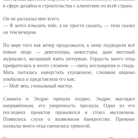
в сфере дизайна и строительства с клиентами по всей стране.
Он не рассказал мне всего.
— Я хотел показать тебе, а не просто сказать, — тихо сказал
он тем вечером.
По мере того как вечер продолжался, к нему подходили всё
новые люди — девелоперы, инвесторы, даже местный
журналист, желавший взять интервью. Гордость моего отца
превратилась в нечто сложное — смесь восхищения и стыда.
Мать пыталась наверстать упущенное, слишком широко
улыбалась и представляла его как:
— Мой зять, гениальный мастер.
Саманта и Эндрю пришли поздно. Эндрю выглядел
напряжённым, его уверенность треснула. Один из его
последних проектов провалился и стоил миллионов.
Появились слухи о возможном банкротстве. Прежние
похвалы моего отца сменились тревогой.