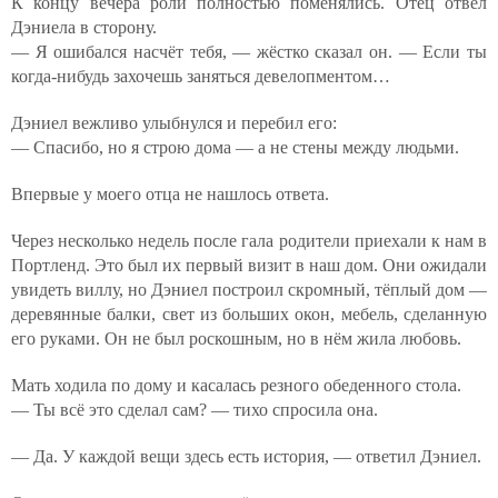
К концу вечера роли полностью поменялись. Отец отвёл
Дэниела в сторону.
— Я ошибался насчёт тебя, — жёстко сказал он. — Если ты
когда-нибудь захочешь заняться девелопментом…
Дэниел вежливо улыбнулся и перебил его:
— Спасибо, но я строю дома — а не стены между людьми.
Впервые у моего отца не нашлось ответа.
Через несколько недель после гала родители приехали к нам в
Портленд. Это был их первый визит в наш дом. Они ожидали
увидеть виллу, но Дэниел построил скромный, тёплый дом —
деревянные балки, свет из больших окон, мебель, сделанную
его руками. Он не был роскошным, но в нём жила любовь.
Мать ходила по дому и касалась резного обеденного стола.
— Ты всё это сделал сам? — тихо спросила она.
— Да. У каждой вещи здесь есть история, — ответил Дэниел.