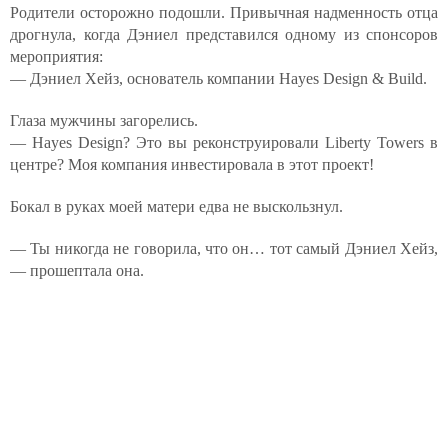
Родители осторожно подошли. Привычная надменность отца
дрогнула, когда Дэниел представился одному из спонсоров
мероприятия:
— Дэниел Хейз, основатель компании Hayes Design & Build.
Глаза мужчины загорелись.
— Hayes Design? Это вы реконструировали Liberty Towers в
центре? Моя компания инвестировала в этот проект!
Бокал в руках моей матери едва не выскользнул.
— Ты никогда не говорила, что он… тот самый Дэниел Хейз,
— прошептала она.