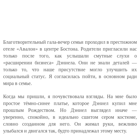
Благотворительный гала-вечер семьи проходил в престижном
отеле «Авалон» в центре Бостона. Родители пригласили нас
только после того, как услышали смутные слухи о
«расширении бизнеса» Дэниела. Они не знали деталей —
только то, что наше присутствие могло улучшить их
социальный статус. Я согласилась пойти, в основном ради
мира в семье.
Когда мы пришли, я почувствовала взгляды. На мне было
простое тёмно-синее платье, которое Дэниел купил мне
прошлым Рождеством. Но Дэниел выглядел иначе —
уверенно, спокойно, в идеально сшитом сером костюме,
словно созданном для него. Он жимал руки, вежливо
улыбался и двигался так, будто принадлежал этому месту.