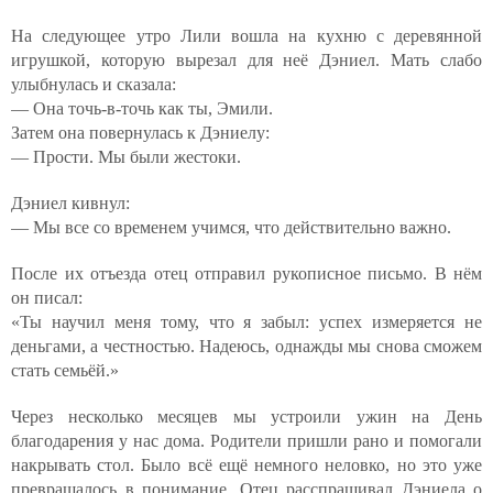
На следующее утро Лили вошла на кухню с деревянной
игрушкой, которую вырезал для неё Дэниел. Мать слабо
улыбнулась и сказала:
— Она точь-в-точь как ты, Эмили.
Затем она повернулась к Дэниелу:
— Прости. Мы были жестоки.
Дэниел кивнул:
— Мы все со временем учимся, что действительно важно.
После их отъезда отец отправил рукописное письмо. В нём
он писал:
«Ты научил меня тому, что я забыл: успех измеряется не
деньгами, а честностью. Надеюсь, однажды мы снова сможем
стать семьёй.»
Через несколько месяцев мы устроили ужин на День
благодарения у нас дома. Родители пришли рано и помогали
накрывать стол. Было всё ещё немного неловко, но это уже
превращалось в понимание. Отец расспрашивал Дэниела о