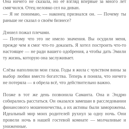
Она ничего не сказала, но её взгляд впервые за много лет
смягчился. Отец неловко сел на диван.
— Я не понимаю, — наконец признался он. — Почему ты
раньше не сказал о своём бизнесе?
Дэниел пожал плечами.
— Потому что это не имело значения. Вы осудили меня,
прежде чем я смог что-то доказать. Я хотел построить что-то
настоящее — не ради вашего одобрения, а чтобы дать Эмили
ту жизнь, которую она заслуживает.
Слёзы наполнили мои глаза. Годы я жила с чувством вины за
выбор любви вместо богатства. Теперь я поняла, что ничего
не потеряла — я обрела всё, что действительно важно.
Позже в тот же день позвонила Саманта. Она и Эндрю
собирались расстаться. Он оказался замешан в расследовании
финансового мошенничества, а их активы были заморожены.
Идеальный мир моих родителей рухнул за одну ночь. Они
провели ночь в нашей гостевой комнате — молчаливые и
униженные.