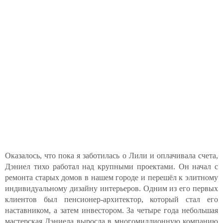
Оказалось, что пока я заботилась о Лили и оплачивала счета,
Дэниел тихо работал над крупными проектами. Он начал с
ремонта старых домов в нашем городе и перешёл к элитному
индивидуальному дизайну интерьеров. Одним из его первых
клиентов был пенсионер-архитектор, который стал его
наставником, а затем инвестором. За четыре года небольшая
мастерская Дэниела выросла в многомиллионную компанию