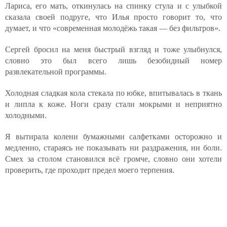
Лариса, его мать, откинулась на спинку стула и с улыбкой
сказала своей подруге, что Илья просто говорит то, что
думает, и что «современная молодёжь такая — без фильтров».
Сергей бросил на меня быстрый взгляд и тоже улыбнулся,
словно это был всего лишь безобидный номер
развлекательной программы.
Холодная сладкая кола стекала по юбке, впитывалась в ткань
и липла к коже. Ноги сразу стали мокрыми и неприятно
холодными.
Я вытирала колени бумажными салфетками осторожно и
медленно, стараясь не показывать ни раздражения, ни боли.
Смех за столом становился всё громче, словно они хотели
проверить, где проходит предел моего терпения.