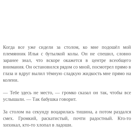
Когда все уже сидели за столом, ко мне подошёл мой
племянник Илья с бутылкой колы. Он не спешил, словно
заранее знал, что вскоре окажется в центре всеобщего
внимания. Он остановился рядом со мной, посмотрел прямо в
глаза и вдруг вылил тёмную сладкую жидкость мне прямо на
колени.
— Тебе здесь не место, — громко сказал он так, чтобы все
услышали. — Так бабушка говорит.
За столом на секунду воцарилась тишина, а потом раздался
смех. Громкий, раскатистый, почти радостный. Кто-то
хихикал, кто-то хлопал в ладоши.