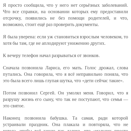
Я просто сообщила, что у него нет серьёзных заболеваний.
Что все справки, на основании которых ему предоставили
отсрочку, появились не без помощи родителей, и что,
возможно, стоит ещё раз проверить документы.
Я была уверена: если уж становиться взрослым человеком, то
хотя бы там, где не аплодируют унижению других.
К вечеру телефон начал разрываться от звонков.
Сначала позвонила Лариса, его мать. Голос дрожал, слова
путались. Она говорила, что я всё неправильно поняла, что
это была всего лишь глупая шутка, что «дети сейчас такие».
Потом позвонил Сергей. Он умолял меня. Говорил, что я
разрушу жизнь его сыну, что так не поступают, что семья —
это святое.
Наконец позвонила бабушка. Та самая, ради которой
устраивали праздник. Она плакала и повторяла, что не
хотела, чтобы всё зашло так далеко, что «мальчик просто