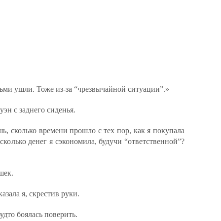
ьми ушли. Тоже из-за “чрезвычайной ситуации”.»
эн с заднего сиденья.
 сколько времени прошло с тех пор, как я покупала
колько денег я сэкономила, будучи “ответственной”?
шек.
азала я, скрестив руки.
дто боялась поверить.