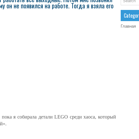
му он не появился на работе. Тогда я взяла его
Categor
Главная
, пока я собирала детали LEGO среди хаоса, который
й».