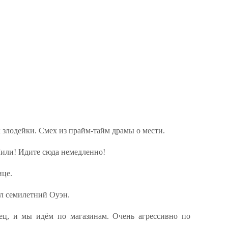
 злодейки. Смех из прайм-тайм драмы о мести.
или! Идите сюда немедленно!
ице.
л семилетний Оуэн.
ц, и мы идём по магазинам. Очень агрессивно по