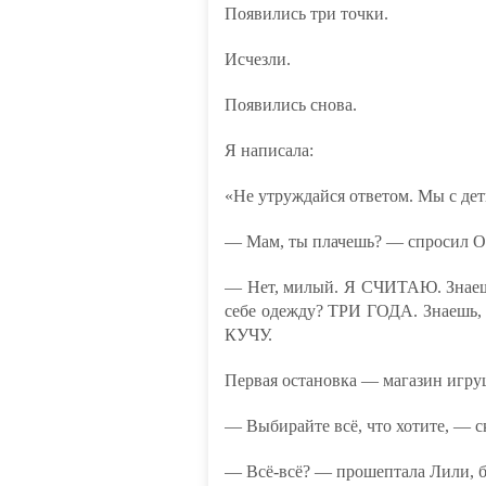
Появились три точки.
Исчезли.
Появились снова.
Я написала:
«Не утруждайся ответом. Мы с дет
— Мам, ты плачешь? — спросил Оу
— Нет, милый. Я СЧИТАЮ. Знаешь,
себе одежду? ТРИ ГОДА. Знаешь, с
КУЧУ.
Первая остановка — магазин игру
— Выбирайте всё, что хотите, — ск
— Всё-всё? — прошептала Лили, бу