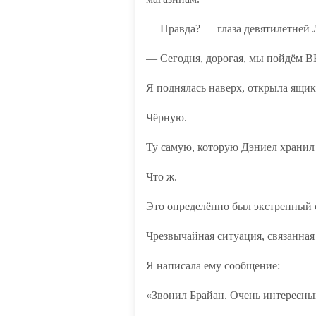
— Правда? — глаза девятилетней 
— Сегодня, дорогая, мы пойдём В
Я поднялась наверх, открыла ящик
Чёрную.
Ту самую, которую Дэниел хранил
Что ж.
Это определённо был экстренный 
Чрезвычайная ситуация, связанная
Я написала ему сообщение:
«Звонил Брайан. Очень интересный