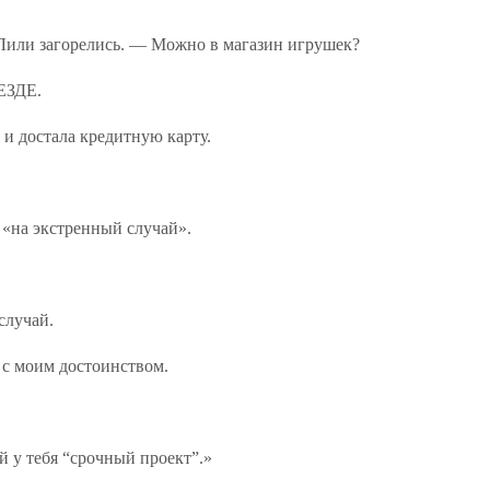
Лили загорелись. — Можно в магазин игрушек?
ЕЗДЕ.
 и достала кредитную карту.
 «на экстренный случай».
случай.
 с моим достоинством.
 у тебя “срочный проект”.»