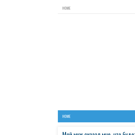
HOME
HOME
Мой муж сказал мне, что буде