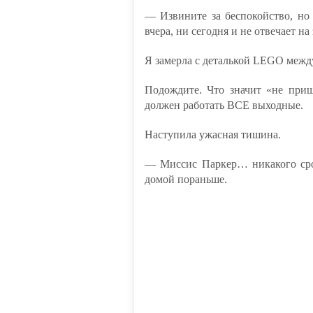
— Извините за беспокойство, но
вчера, ни сегодня и не отвечает на
Я замерла с деталькой LEGO межд
Подождите. Что значит «не приш
должен работать ВСЕ выходные.
Наступила ужасная тишина.
— Миссис Паркер… никакого сроч
домой пораньше.