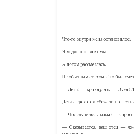
Что-то внутри меня остановилось.
Я медленно вдохнула.
А потом рассмеялась.
Не обычным смехом. Это был смех
— Дети! — крикнула я. — Оуэн! Л
Дети с грохотом сбежали по лестн
— Что случилось, мама? — спроси
— Оказывается, ваш отец — лже
магазинам.