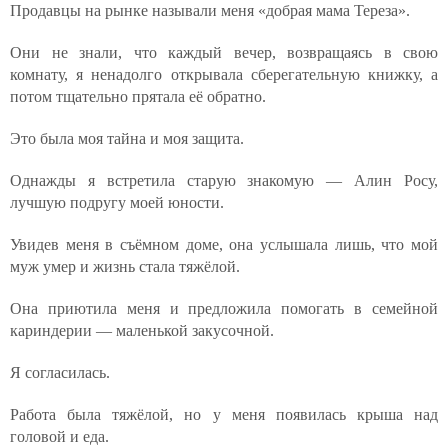
Продавцы на рынке называли меня «добрая мама Тереза».
Они не знали, что каждый вечер, возвращаясь в свою
комнату, я ненадолго открывала сберегательную книжку, а
потом тщательно прятала её обратно.
Это была моя тайна и моя защита.
Однажды я встретила старую знакомую — Алин Росу,
лучшую подругу моей юности.
Увидев меня в съёмном доме, она услышала лишь, что мой
муж умер и жизнь стала тяжёлой.
Она приютила меня и предложила помогать в семейной
кариндерии — маленькой закусочной.
Я согласилась.
Работа была тяжёлой, но у меня появилась крыша над
головой и еда.