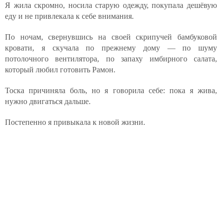
Я жила скромно, носила старую одежду, покупала дешёвую
еду и не привлекала к себе внимания.
По ночам, свернувшись на своей скрипучей бамбуковой
кровати, я скучала по прежнему дому — по шуму
потолочного вентилятора, по запаху имбирного салата,
который любил готовить Рамон.
Тоска причиняла боль, но я говорила себе: пока я жива,
нужно двигаться дальше.
Постепенно я привыкала к новой жизни.