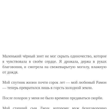
Маленький чёрный зонт не мог скрыть одиночество, которое
я чувствовала в своём сердце. Я дрожала, держа в руках
благовония, и смотрела на свежевырытую могилу, влажную
от дождя.
Мой спутник жизни почти сорок лет — мой любимый Рамон
— теперь превратился лишь в горсть холодной земли.
После похорон у меня не было времени предаваться скорби.
Мой старший сын Джун, которому муж безоговорочно