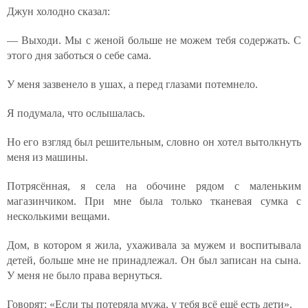
Джун холодно сказал:
— Выходи. Мы с женой больше не можем тебя содержать. С
этого дня заботься о себе сама.
У меня зазвенело в ушах, а перед глазами потемнело.
Я подумала, что ослышалась.
Но его взгляд был решительным, словно он хотел вытолкнуть
меня из машины.
Потрясённая, я села на обочине рядом с маленьким
магазинчиком. При мне была только тканевая сумка с
несколькими вещами.
Дом, в котором я жила, ухаживала за мужем и воспитывала
детей, больше мне не принадлежал. Он был записан на сына.
У меня не было права вернуться.
Говорят: «Если ты потеряла мужа, у тебя всё ещё есть дети».