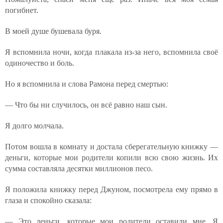
погибнет.
В моей душе бушевала буря.
Я вспомнила ночи, когда плакала из-за него, вспомнила своё
одиночество и боль.
Но я вспомнила и слова Рамона перед смертью:
— Что бы ни случилось, он всё равно наш сын.
Я долго молчала.
Потом вошла в комнату и достала сберегательную книжку —
деньги, которые мои родители копили всю свою жизнь. Их
сумма составляла десятки миллионов песо.
Я положила книжку перед Джуном, посмотрела ему прямо в
глаза и спокойно сказала:
— Это деньги, которые мои родители оставили мне. Я