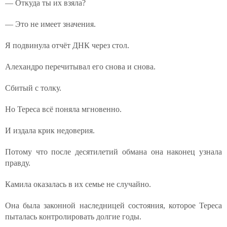
— Откуда ты их взяла?
— Это не имеет значения.
Я подвинула отчёт ДНК через стол.
Алехандро перечитывал его снова и снова.
Сбитый с толку.
Но Тереса всё поняла мгновенно.
И издала крик недоверия.
Потому что после десятилетий обмана она наконец узнала
правду.
Камила оказалась в их семье не случайно.
Она была законной наследницей состояния, которое Тереса
пыталась контролировать долгие годы.