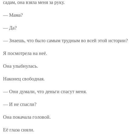
садам, она взяла меня за руку.
— Мама?
— Да?
— Знаешь, что было самым трудным во всей этой истории?
Я посмотрела на неё.
Она улыбнулась.
Наконец свободная.
— Они думали, что деньги спасут меня.
— И не спасли?
Она покачала головой.
Её глаза сияли.