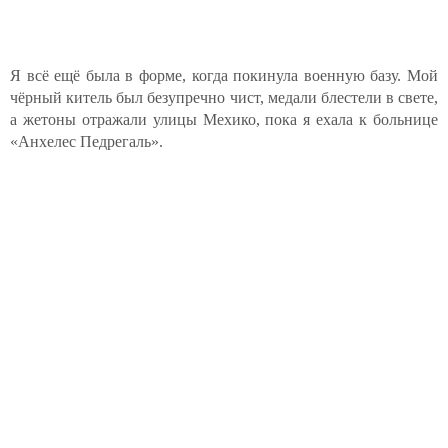
Я всё ещё была в форме, когда покинула военную базу. Мой
чёрный китель был безупречно чист, медали блестели в свете,
а жетоны отражали улицы Мехико, пока я ехала к больнице
«Анхелес Педрегаль».