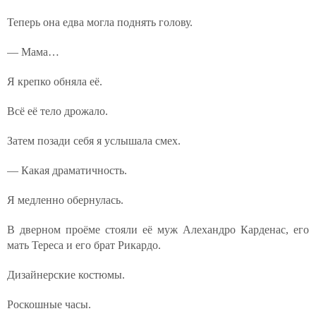
Теперь она едва могла поднять голову.
— Мама…
Я крепко обняла её.
Всё её тело дрожало.
Затем позади себя я услышала смех.
— Какая драматичность.
Я медленно обернулась.
В дверном проёме стояли её муж Алехандро Карденас, его
мать Тереса и его брат Рикардо.
Дизайнерские костюмы.
Роскошные часы.