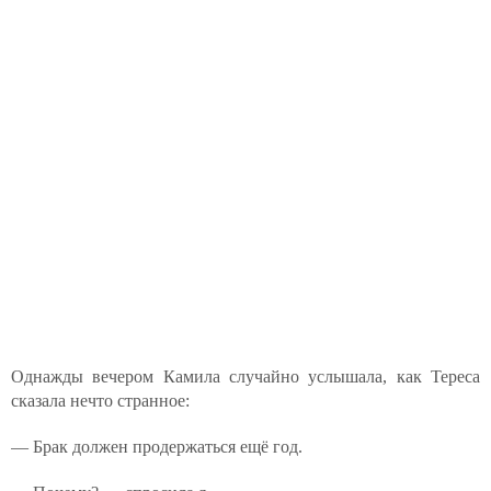
Однажды вечером Камила случайно услышала, как Тереса
сказала нечто странное:
— Брак должен продержаться ещё год.