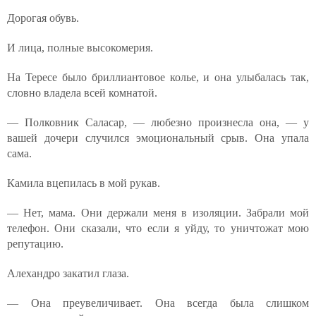
Дорогая обувь.
И лица, полные высокомерия.
На Тересе было бриллиантовое колье, и она улыбалась так,
словно владела всей комнатой.
— Полковник Саласар, — любезно произнесла она, — у
вашей дочери случился эмоциональный срыв. Она упала
сама.
Камила вцепилась в мой рукав.
— Нет, мама. Они держали меня в изоляции. Забрали мой
телефон. Они сказали, что если я уйду, то уничтожат мою
репутацию.
Алехандро закатил глаза.
— Она преувеличивает. Она всегда была слишком