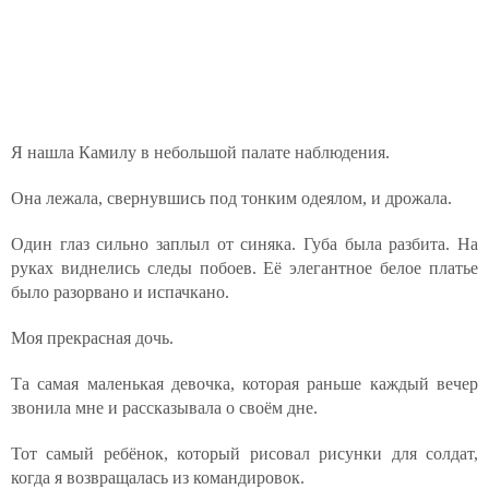
Я нашла Камилу в небольшой палате наблюдения.
Она лежала, свернувшись под тонким одеялом, и дрожала.
Один глаз сильно заплыл от синяка. Губа была разбита. На
руках виднелись следы побоев. Её элегантное белое платье
было разорвано и испачкано.
Моя прекрасная дочь.
Та самая маленькая девочка, которая раньше каждый вечер
звонила мне и рассказывала о своём дне.
Тот самый ребёнок, который рисовал рисунки для солдат,
когда я возвращалась из командировок.