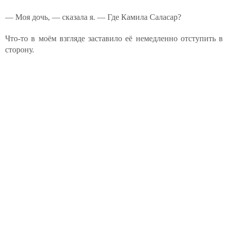
— Моя дочь, — сказала я. — Где Камила Саласар?
Что-то в моём взгляде заставило её немедленно отступить в
сторону.