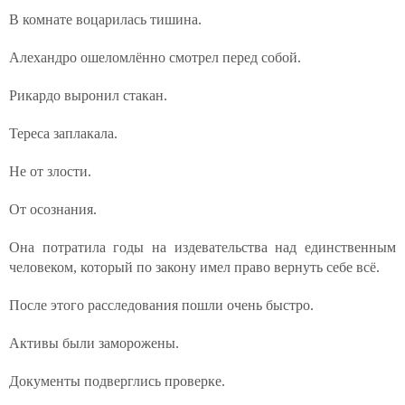
В комнате воцарилась тишина.
Алехандро ошеломлённо смотрел перед собой.
Рикардо выронил стакан.
Тереса заплакала.
Не от злости.
От осознания.
Она потратила годы на издевательства над единственным
человеком, который по закону имел право вернуть себе всё.
После этого расследования пошли очень быстро.
Активы были заморожены.
Документы подверглись проверке.