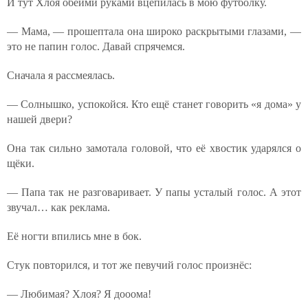
И тут Хлоя обеими руками вцепилась в мою футболку.
— Мама, — прошептала она широко раскрытыми глазами, —
это не папин голос. Давай спрячемся.
Сначала я рассмеялась.
— Солнышко, успокойся. Кто ещё станет говорить «я дома» у
нашей двери?
Она так сильно замотала головой, что её хвостик ударялся о
щёки.
— Папа так не разговаривает. У папы усталый голос. А этот
звучал… как реклама.
Её ногти впились мне в бок.
Стук повторился, и тот же певучий голос произнёс:
— Любимая? Хлоя? Я дооома!