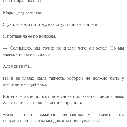
папа забрал бы нас?
Марк сразу замолчал.
Я увидела это по тому, как опустились его плечи.
Я погладила её по волосам.
— Солнышко, мы точно не знаем, чего он хотел. Но мы
знаем, что ты нас спасла.
Хлоя кивнула.
Но в её глазах была тяжесть, которой не должно быть у
шестилетнего ребёнка.
Когда всё закончилось и дом снова стал казаться безопасным,
Хлоя написала новое семейное правило:
«Если что-то кажется неправильным, значит, это
неправильно. И тогда мы должны прислушаться».