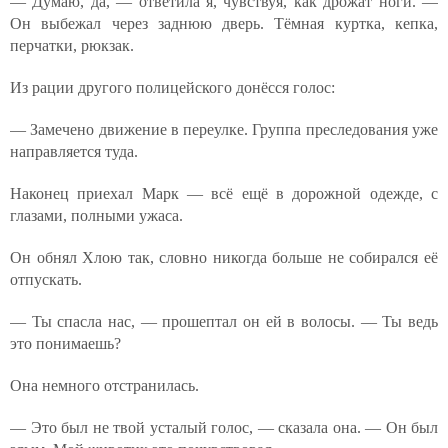
— Думаю, да, — ответила я, чувствуя, как дрожат ноги. —
Он выбежал через заднюю дверь. Тёмная куртка, кепка,
перчатки, рюкзак.
Из рации другого полицейского донёсся голос:
— Замечено движение в переулке. Группа преследования уже
направляется туда.
Наконец приехал Марк — всё ещё в дорожной одежде, с
глазами, полными ужаса.
Он обнял Хлою так, словно никогда больше не собирался её
отпускать.
— Ты спасла нас, — прошептал он ей в волосы. — Ты ведь
это понимаешь?
Она немного отстранилась.
— Это был не твой усталый голос, — сказала она. — Он был