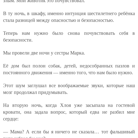
злым. Мой животик это почувствовал.
В ту ночь, в шкафу, именно интуиция шестилетнего ребёнка
стала разницей между опасностью и безопасностью.
Теперь нам нужно было снова почувствовать себя в
безопасности.
Мы провели две ночи у сестры Марка.
Её дом был полон собак, детей, недособранных пазлов и
постоянного движения — именно того, что нам было нужно.
Этот шум заглушал все воображаемые звуки, которые наш
мозг продолжал придумывать.
На вторую ночь, когда Хлоя уже засыпала на гостевой
кровати, она задала вопрос, который едва не разбил мне
сердце:
— Мама? А если бы я ничего не сказала… тот фальшивый