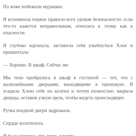
По коже побежали мурашки.
Я вспомнила первое правило всех уроков безопасности: если
что-то кажется неправильным, относись к этому как к
опасности.
Я глубоко вдохнула, заставила себя улыбнуться Хлое и
прошептала:
— Хорошо. В шкаф. Сейчас же.
Мы тихо пробрались в шкаф в гостиной — тот, что с
жалюзийными дверцами, выходящими в прихожую. Я
усадила Хлою себе на колени и почти полностью закрыла
дверцы, оставив узкую щель, чтобы видеть происходящее.
Ручка входной двери задрожала.
Сердце колотилось.
Я была уверена, что дверь заперта.