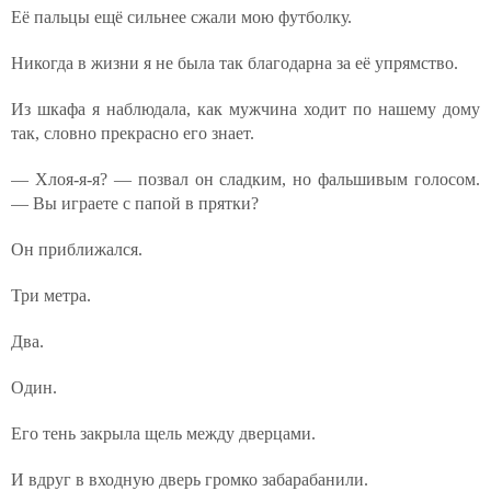
Её пальцы ещё сильнее сжали мою футболку.
Никогда в жизни я не была так благодарна за её упрямство.
Из шкафа я наблюдала, как мужчина ходит по нашему дому
так, словно прекрасно его знает.
— Хлоя-я-я? — позвал он сладким, но фальшивым голосом.
— Вы играете с папой в прятки?
Он приближался.
Три метра.
Два.
Один.
Его тень закрыла щель между дверцами.
И вдруг в входную дверь громко забарабанили.