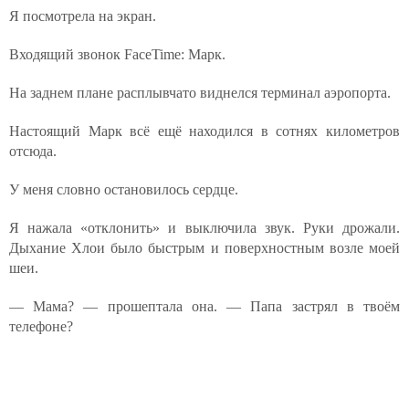
Я посмотрела на экран.
Входящий звонок FaceTime: Марк.
На заднем плане расплывчато виднелся терминал аэропорта.
Настоящий Марк всё ещё находился в сотнях километров
отсюда.
У меня словно остановилось сердце.
Я нажала «отклонить» и выключила звук. Руки дрожали.
Дыхание Хлои было быстрым и поверхностным возле моей
шеи.
— Мама? — прошептала она. — Папа застрял в твоём
телефоне?