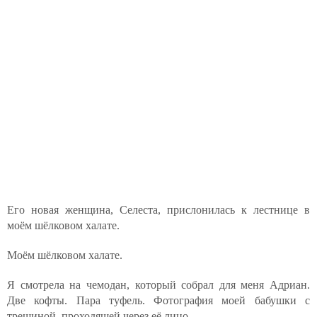
Его новая женщина, Селеста, прислонилась к лестнице в
моём шёлковом халате.
Моём шёлковом халате.
Я смотрела на чемодан, который собрал для меня Адриан.
Две кофты. Пара туфель. Фотография моей бабушки с
трещиной, проходящей через её лицо.