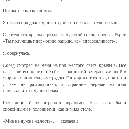
Потом дверь захлопнулась.
Я стояла под дождём, пока лучи фар не скользнули по мне.
С соседнего крыльца раздался мужской голос, пронзая бурю:
«Ты получишь пневмонию раньше, чем справедливость».
Я обернулась.
Сосед смотрел на меня из-под жёлтого света крыльца. Все
называли его капитан Хейс — одинокий ветеран, живший в
старом кирпичном доме рядом. Он ходил с тростью, почти ни
с кем не разговаривал, а странные чёрные машины
приезжали к нему по ночам.
Его лицо было изрезано шрамами. Его глаза были
спокойными и холодными, как зимняя сталь.
«Мне не нужна жалость», — сказала я.