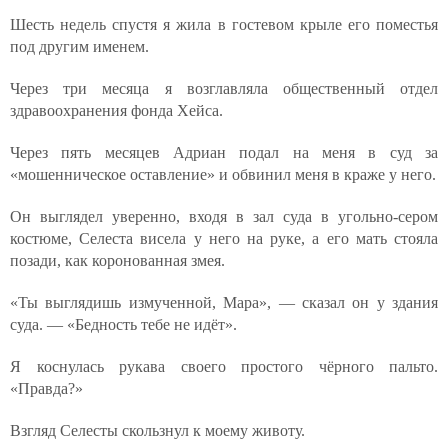
Шесть недель спустя я жила в гостевом крыле его поместья
под другим именем.
Через три месяца я возглавляла общественный отдел
здравоохранения фонда Хейса.
Через пять месяцев Адриан подал на меня в суд за
«мошенническое оставление» и обвинил меня в краже у него.
Он выглядел уверенно, входя в зал суда в угольно-сером
костюме, Селеста висела у него на руке, а его мать стояла
позади, как коронованная змея.
«Ты выглядишь измученной, Мара», — сказал он у здания
суда. — «Бедность тебе не идёт».
Я коснулась рукава своего простого чёрного пальто.
«Правда?»
Взгляд Селесты скользнул к моему животу.