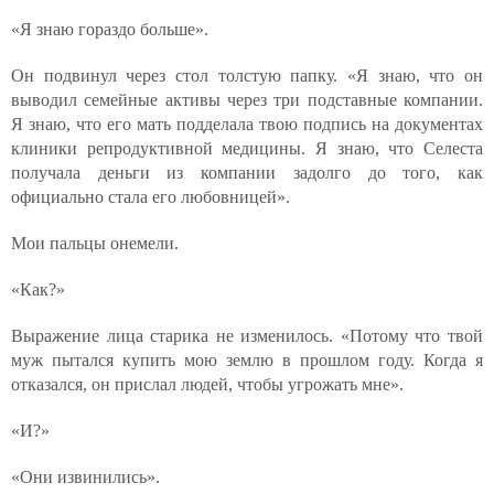
«Я знаю гораздо больше».
Он подвинул через стол толстую папку. «Я знаю, что он
выводил семейные активы через три подставные компании.
Я знаю, что его мать подделала твою подпись на документах
клиники репродуктивной медицины. Я знаю, что Селеста
получала деньги из компании задолго до того, как
официально стала его любовницей».
Мои пальцы онемели.
«Как?»
Выражение лица старика не изменилось. «Потому что твой
муж пытался купить мою землю в прошлом году. Когда я
отказался, он прислал людей, чтобы угрожать мне».
«И?»
«Они извинились».