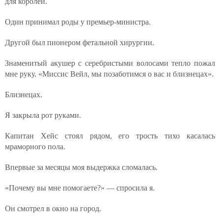
для королей.
Один принимал роды у премьер-министра.
Другой был пионером фетальной хирургии.
Знаменитый акушер с серебристыми волосами тепло пожал
мне руку. «Миссис Вейл, мы позаботимся о вас и близнецах».
Близнецах.
Я закрыла рот руками.
Капитан Хейс стоял рядом, его трость тихо касалась
мраморного пола.
Впервые за месяцы моя выдержка сломалась.
«Почему вы мне помогаете?» — спросила я.
Он смотрел в окно на город.