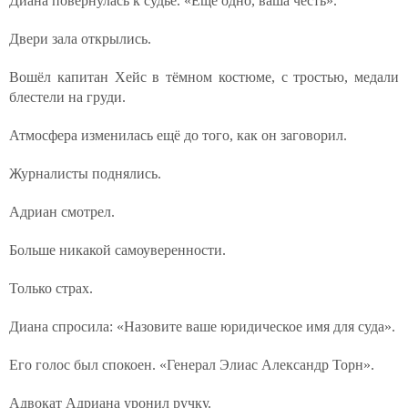
Диана повернулась к судье. «Ещё одно, ваша честь».
Двери зала открылись.
Вошёл капитан Хейс в тёмном костюме, с тростью, медали
блестели на груди.
Атмосфера изменилась ещё до того, как он заговорил.
Журналисты поднялись.
Адриан смотрел.
Больше никакой самоуверенности.
Только страх.
Диана спросила: «Назовите ваше юридическое имя для суда».
Его голос был спокоен. «Генерал Элиас Александр Торн».
Адвокат Адриана уронил ручку.