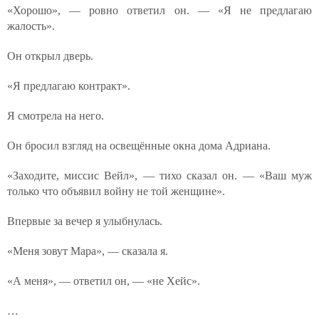
«Хорошо», — ровно ответил он. — «Я не предлагаю
жалость».
Он открыл дверь.
«Я предлагаю контракт».
Я смотрела на него.
Он бросил взгляд на освещённые окна дома Адриана.
«Заходите, миссис Вейл», — тихо сказал он. — «Ваш муж
только что объявил войну не той женщине».
Впервые за вечер я улыбнулась.
«Меня зовут Мара», — сказала я.
«А меня», — ответил он, — «не Хейс».
…