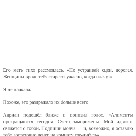
Его мать тихо рассмеялась. «Не устраивай сцен, дорогая.
Женщины вроде тебя стареют ужасно, когда плачут».
Я не плакала.
Похоже, это раздражало их больше всего.
Адриан подошёл ближе и понизил голос. «Алименты
прекращаются сегодня. Счета заморожены. Мой адвокат
свяжется с тобой. Подпиши молча — и, возможно, я оставлю
тебе достаточно денег на комнату где-нибудь».