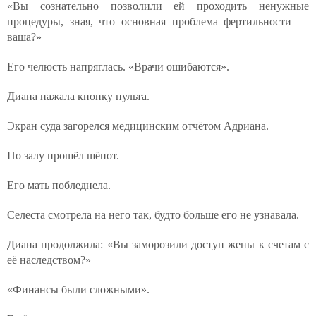
«Вы сознательно позволили ей проходить ненужные
процедуры, зная, что основная проблема фертильности —
ваша?»
Его челюсть напряглась. «Врачи ошибаются».
Диана нажала кнопку пульта.
Экран суда загорелся медицинским отчётом Адриана.
По залу прошёл шёпот.
Его мать побледнела.
Селеста смотрела на него так, будто больше его не узнавала.
Диана продолжила: «Вы заморозили доступ жены к счетам с
её наследством?»
«Финансы были сложными».