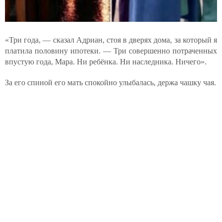
«Три года, — сказал Адриан, стоя в дверях дома, за который я
платила половину ипотеки. — Три совершенно потраченных
впустую года, Мара. Ни ребёнка. Ни наследника. Ничего».
За его спиной его мать спокойно улыбалась, держа чашку чая.