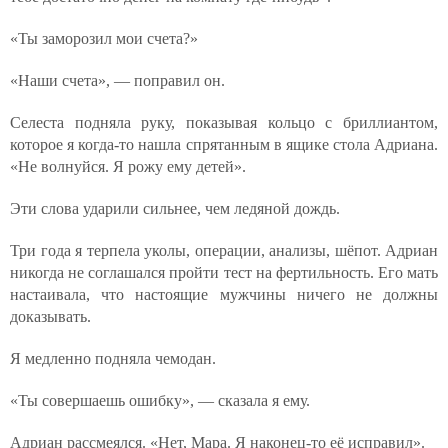
«Ты заморозил мои счета?»
«Наши счета», — поправил он.
Селеста подняла руку, показывая кольцо с бриллиантом,
которое я когда-то нашла спрятанным в ящике стола Адриана.
«Не волнуйся. Я рожу ему детей».
Эти слова ударили сильнее, чем ледяной дождь.
Три года я терпела уколы, операции, анализы, шёпот. Адриан
никогда не соглашался пройти тест на фертильность. Его мать
настаивала, что настоящие мужчины ничего не должны
доказывать.
Я медленно подняла чемодан.
«Ты совершаешь ошибку», — сказала я ему.
Адриан рассмеялся. «Нет, Мара. Я наконец-то её исправил».