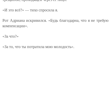
«И это всё?» — тихо спросила я.
Рот Адриана искривился. «Будь благодарна, что я не требую
компенсации».
«За что?»
«За то, что ты потратила мою молодость».