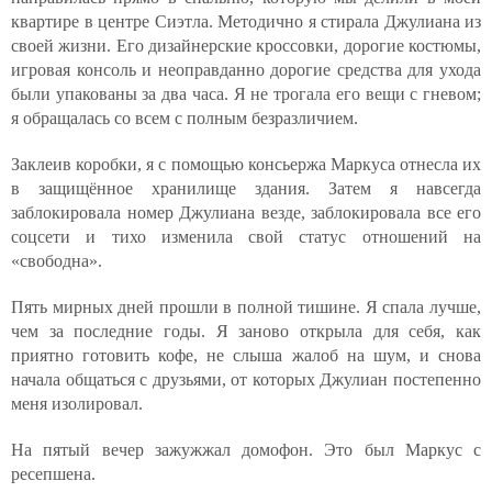
квартире в центре Сиэтла. Методично я стирала Джулиана из
своей жизни. Его дизайнерские кроссовки, дорогие костюмы,
игровая консоль и неоправданно дорогие средства для ухода
были упакованы за два часа. Я не трогала его вещи с гневом;
я обращалась со всем с полным безразличием.
Заклеив коробки, я с помощью консьержа Маркуса отнесла их
в защищённое хранилище здания. Затем я навсегда
заблокировала номер Джулиана везде, заблокировала все его
соцсети и тихо изменила свой статус отношений на
«свободна».
Пять мирных дней прошли в полной тишине. Я спала лучше,
чем за последние годы. Я заново открыла для себя, как
приятно готовить кофе, не слыша жалоб на шум, и снова
начала общаться с друзьями, от которых Джулиан постепенно
меня изолировал.
На пятый вечер зажужжал домофон. Это был Маркус с
ресепшена.