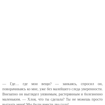
— Где… где мои вещи? — заикаясь, спросил он,
поворачиваясь ко мне, уже без малейшего следа уверенности.
Внезапно он выглядел уязвимым, растерянным и болезненно
маленьким. — Хлоя, что ты сделала? Ты не можешь просто
выгнать меня! Мы были вместе два года!