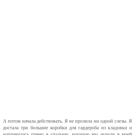
А потом начала действовать. Я не пролила ни одной слезы. Я
достала три большие коробки для гардероба из кладовки и
направилась прямо в спальню, которую мы делили в моей