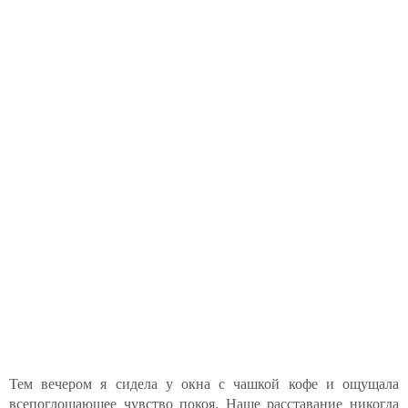
Тем вечером я сидела у окна с чашкой кофе и ощущала
всепоглощающее чувство покоя. Наше расставание никогда