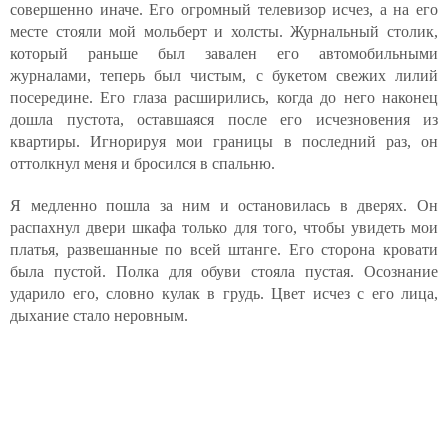
совершенно иначе. Его огромный телевизор исчез, а на его
месте стояли мой мольберт и холсты. Журнальный столик,
который раньше был завален его автомобильными
журналами, теперь был чистым, с букетом свежих лилий
посередине. Его глаза расширились, когда до него наконец
дошла пустота, оставшаяся после его исчезновения из
квартиры. Игнорируя мои границы в последний раз, он
оттолкнул меня и бросился в спальню.
Я медленно пошла за ним и остановилась в дверях. Он
распахнул двери шкафа только для того, чтобы увидеть мои
платья, развешанные по всей штанге. Его сторона кровати
была пустой. Полка для обуви стояла пустая. Осознание
ударило его, словно кулак в грудь. Цвет исчез с его лица,
дыхание стало неровным.