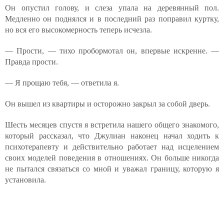
Он опустил голову, и слеза упала на деревянный пол.
Медленно он поднялся и в последний раз поправил куртку,
но вся его высокомерность теперь исчезла.
— Прости, — тихо пробормотал он, впервые искренне. —
Правда прости.
— Я прощаю тебя, — ответила я.
Он вышел из квартиры и осторожно закрыл за собой дверь.
Шесть месяцев спустя я встретила нашего общего знакомого,
который рассказал, что Джулиан наконец начал ходить к
психотерапевту и действительно работает над исцелением
своих моделей поведения в отношениях. Он больше никогда
не пытался связаться со мной и уважал границу, которую я
установила.