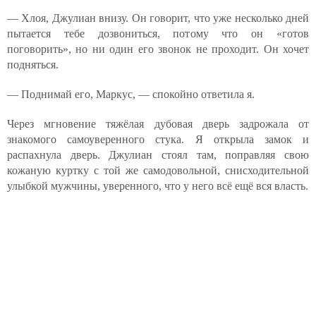
— Хлоя, Джулиан внизу. Он говорит, что уже несколько дней
пытается тебе дозвониться, потому что он «готов
поговорить», но ни один его звонок не проходит. Он хочет
подняться.
— Поднимай его, Маркус, — спокойно ответила я.
Через мгновение тяжёлая дубовая дверь задрожала от
знакомого самоуверенного стука. Я открыла замок и
распахнула дверь. Джулиан стоял там, поправляя свою
кожаную куртку с той же самодовольной, снисходительной
улыбкой мужчины, уверенного, что у него всё ещё вся власть.