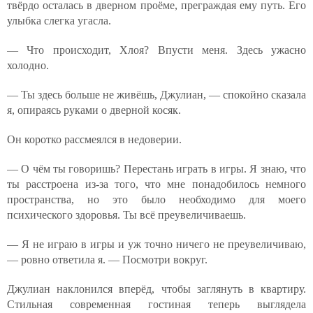
твёрдо осталась в дверном проёме, преграждая ему путь. Его
улыбка слегка угасла.
— Что происходит, Хлоя? Впусти меня. Здесь ужасно
холодно.
— Ты здесь больше не живёшь, Джулиан, — спокойно сказала
я, опираясь руками о дверной косяк.
Он коротко рассмеялся в недоверии.
— О чём ты говоришь? Перестань играть в игры. Я знаю, что
ты расстроена из-за того, что мне понадобилось немного
пространства, но это было необходимо для моего
психического здоровья. Ты всё преувеличиваешь.
— Я не играю в игры и уж точно ничего не преувеличиваю,
— ровно ответила я. — Посмотри вокруг.
Джулиан наклонился вперёд, чтобы заглянуть в квартиру.
Стильная современная гостиная теперь выглядела