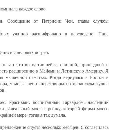
поминала каждое слово.
он. Сообщение от Патрисии Чен, главы службы
йных ужинов расшифровано и переведено. Папа
записи с деловых встреч.
 только что выпустившейся, наивной, пришедшей в
гать расширению в Майами и Латинскую Америку. Я
ал мышечной памятью. Когда вернулась в Бостон в
ора, я могла вести переговоры на испанском лучше
ов.
ес: красивый, воспитанный Гарвардом, наследник
ии. Идеальный мост к рынку, который фирма моего
крайней мере, тогда я так думала.
предложение спустя несколько месяцев. Я согласилась