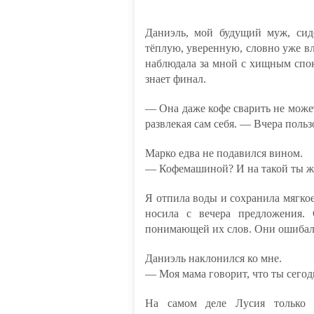
Даниэль, мой будущий муж, сид
тёплую, уверенную, словно уже вл
наблюдала за мной с хищным спо
знает финал.
— Она даже кофе сварить не може
развлекая сам себя. — Вчера поль
Марко едва не подавился вином.
— Кофемашиной? И на такой ты 
Я отпила воды и сохранила мягко
носила с вечера предложения.
понимающей их слов. Они ошибал
Даниэль наклонился ко мне.
— Моя мама говорит, что ты сегодн
На самом деле Лусия только 