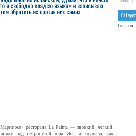
что я свободно владею языком и записываю
том обратить их против них самих.
Categor
Главная
«Марипоса» ресторана La Palma — звонкий, лёгкий,
вилку над нетронутой ropa vieja и слушала, как