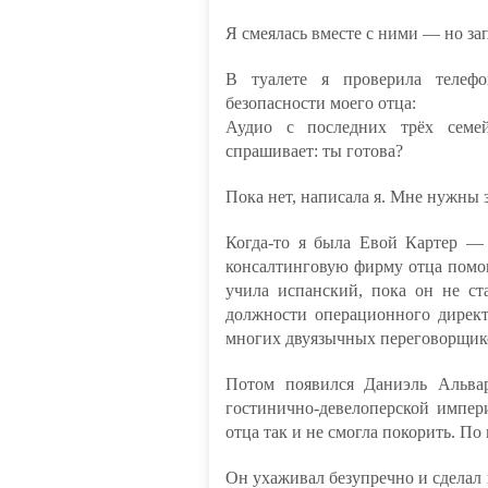
Я смеялась вместе с ними — но за
В туалете я проверила телеф
безопасности моего отца:
Аудио с последних трёх семе
спрашивает: ты готова?
Пока нет, написала я. Мне нужны 
Когда-то я была Евой Картер —
консалтинговую фирму отца помо
учила испанский, пока он не ст
должности операционного директ
многих двуязычных переговорщик
Потом появился Даниэль Альвар
гостинично-девелоперской импер
отца так и не смогла покорить. По 
Он ухаживал безупречно и сделал 