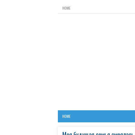
HOME
HOME
Моя будущая семья смеялась н