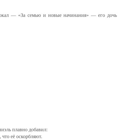
бокал — «За семью и новые начинания» — его дочь
ниэль плавно добавил:
 что её оскорбляют.