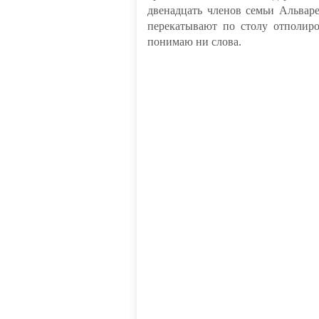
двенадцать членов семьи Альвар
перекатывают по столу отполир
понимаю ни слова.