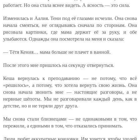
работает. Но она стала яснее видеть. А ясность — это сила.
Изменилась и Аалия. Тени под её глазами исчезли. Она снова
начала смеяться, не оглядываясь сначала по сторонам. Она
рисовала картинки, где мама держит её за руку, и обе
улыбаются. Однажды она посмотрела на меня и сказала:
— Тётя Кения… мама больше не плачет в ванной.
После этого мне пришлось на секунду отвернуться.
Кеша вернулась к преподаванию — не потому, что всё
«решилось», а потому, что хотела вернуть свою жизнь. Она
снова начала звонить мне — настоящие разговоры, а не
нервные шёпоты. Мы не разговаривали каждый день, как в
детстве, но и не теряли друг друга.
Мы снова стали близнецами — не одинаковыми в том, что
пережили, а едиными в том, что отказались принимать.
Люди любят аккуратные концовки. Им хочется, чтобы злодей