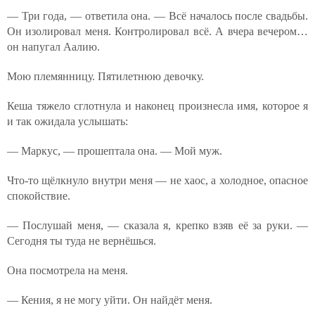
— Три года, — ответила она. — Всё началось после свадьбы.
Он изолировал меня. Контролировал всё. А вчера вечером…
он напугал Аалию.
Мою племянницу. Пятилетнюю девочку.
Кеша тяжело сглотнула и наконец произнесла имя, которое я
и так ожидала услышать:
— Маркус, — прошептала она. — Мой муж.
Что-то щёлкнуло внутри меня — не хаос, а холодное, опасное
спокойствие.
— Послушай меня, — сказала я, крепко взяв её за руки. —
Сегодня ты туда не вернёшься.
Она посмотрела на меня.
— Кения, я не могу уйти. Он найдёт меня.