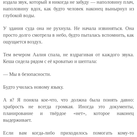
издала звук, который я никогда не забуду — наполовину плач,
наполовину вдох, как будто человек наконец вынырнул из
глубокой воды.
У здания суда она не рухнула. Не начала извиняться. Она
просто долго смотрела в небо, будто пыталась вспомнить, как
ощущается воздух.
Тем вечером Аалия спала, не вздрагивая от каждого звука.
Кеша сидела рядом с её кроватью и шептала:
— Мы в безопасности.
Будто училась новому языку.
А я? Я поняла кое-что, что должна была понять давно:
храбрость не всегда громкая. Иногда это документы,
планирование и твёрдое «нет», которое наконец
выдерживает.
Если вам когда-либо приходилось помогать кому-то