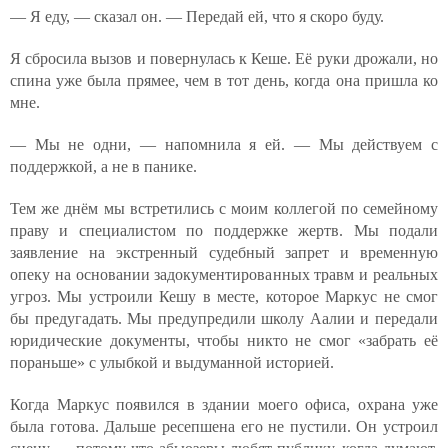
— Я еду, — сказал он. — Передай ей, что я скоро буду.
Я сбросила вызов и повернулась к Кеше. Её руки дрожали, но
спина уже была прямее, чем в тот день, когда она пришла ко
мне.
— Мы не одни, — напомнила я ей. — Мы действуем с
поддержкой, а не в панике.
Тем же днём мы встретились с моим коллегой по семейному
праву и специалистом по поддержке жертв. Мы подали
заявление на экстренный судебный запрет и временную
опеку на основании задокументированных травм и реальных
угроз. Мы устроили Кешу в месте, которое Маркус не смог
бы предугадать. Мы предупредили школу Аалии и передали
юридические документы, чтобы никто не смог «забрать её
пораньше» с улыбкой и выдуманной историей.
Когда Маркус появился в здании моего офиса, охрана уже
была готова. Дальше ресепшена его не пустили. Он устроил