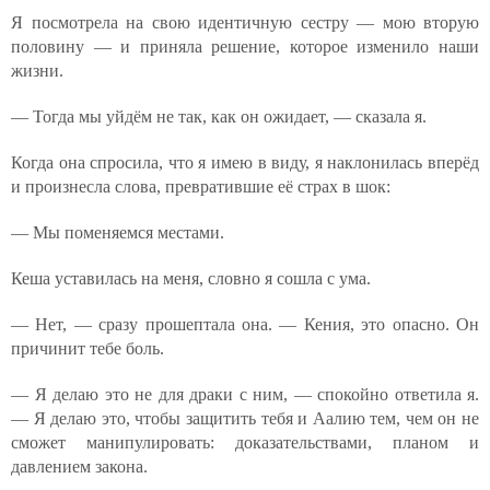
Я посмотрела на свою идентичную сестру — мою вторую
половину — и приняла решение, которое изменило наши
жизни.
— Тогда мы уйдём не так, как он ожидает, — сказала я.
Когда она спросила, что я имею в виду, я наклонилась вперёд
и произнесла слова, превратившие её страх в шок:
— Мы поменяемся местами.
Кеша уставилась на меня, словно я сошла с ума.
— Нет, — сразу прошептала она. — Кения, это опасно. Он
причинит тебе боль.
— Я делаю это не для драки с ним, — спокойно ответила я.
— Я делаю это, чтобы защитить тебя и Аалию тем, чем он не
сможет манипулировать: доказательствами, планом и
давлением закона.