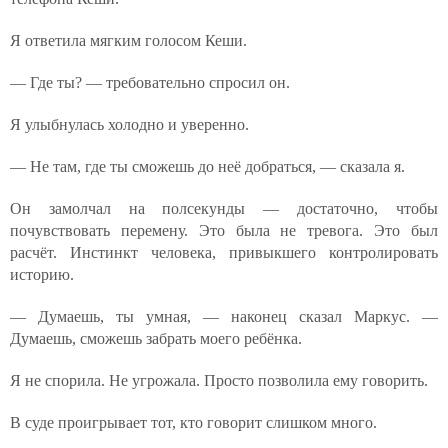
Я ответила мягким голосом Кеши.
— Где ты? — требовательно спросил он.
Я улыбнулась холодно и уверенно.
— Не там, где ты сможешь до неё добраться, — сказала я.
Он замолчал на полсекунды — достаточно, чтобы
почувствовать перемену. Это была не тревога. Это был
расчёт. Инстинкт человека, привыкшего контролировать
историю.
— Думаешь, ты умная, — наконец сказал Маркус. —
Думаешь, сможешь забрать моего ребёнка.
Я не спорила. Не угрожала. Просто позволила ему говорить.
В суде проигрывает тот, кто говорит слишком много.