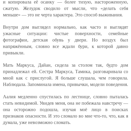
и копировала её осанку — более тихую, настороженную,
сжатую. Желудок сводило от мысли, что «делать себя
меньше» — это не черта характера. Это способ выживания.
Внутри дом выглядел нормально, как часто и выглядят
ужасные ситуации: чистые поверхности, семейные
фотографии, детская обувь у двери. Но воздух был
напряжённым, словно все ждали бури, к которой давно
привыкли.
Мать Маркуса, Дайан, сидела за столом так, будто дом
принадлежал ей. Сестра Маркуса, Тамика, разговаривала со
мной как с прислугой. Я больше слушала, чем говорила.
Наблюдала. Запоминала имена, привычки, модели поведения.
Аалия медленно спустилась по лестнице, словно пыталась
стать невидимой. Увидев меня, она не побежала навстречу —
она осторожно подошла, изучая моё лицо в поисках
признаков опасности. И это сломало во мне что-то, что, как я
думала, уже невозможно сломать.