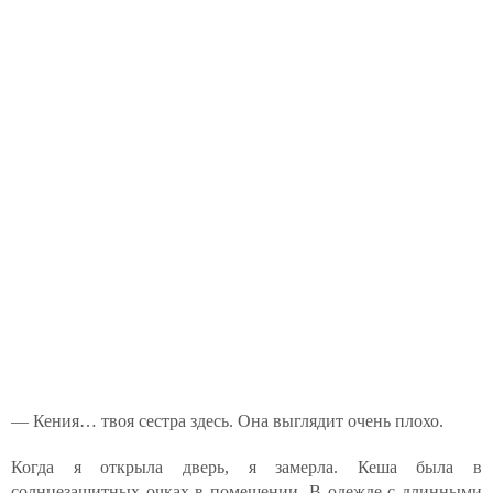
— Кения… твоя сестра здесь. Она выглядит очень плохо.
Когда я открыла дверь, я замерла. Кеша была в
солнцезащитных очках в помещении. В одежде с длинными