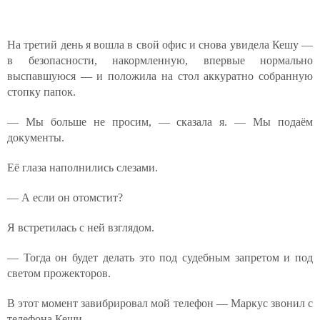
На третий день я вошла в свой офис и снова увидела Кешу —
в безопасности, накормленную, впервые нормально
выспавшуюся — и положила на стол аккуратно собранную
стопку папок.
— Мы больше не просим, — сказала я. — Мы подаём
документы.
Её глаза наполнились слезами.
— А если он отомстит?
Я встретилась с ней взглядом.
— Тогда он будет делать это под судебным запретом и под
светом прожекторов.
В этот момент завибрировал мой телефон — Маркус звонил с
телефона Кеши.