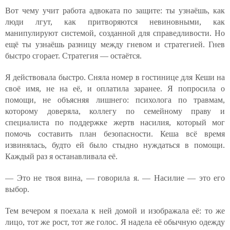
Вот чему учит работа адвоката по защите: ты узнаёшь, как
люди лгут, как притворяются невиновными, как
манипулируют системой, созданной для справедливости. Но
ещё ты узнаёшь разницу между гневом и стратегией. Гнев
быстро сгорает. Стратегия — остаётся.
Я действовала быстро. Сняла номер в гостинице для Кеши на
своё имя, не на её, и оплатила заранее. Я попросила о
помощи, не объясняя лишнего: психолога по травмам,
которому доверяла, коллегу по семейному праву и
специалиста по поддержке жертв насилия, который мог
помочь составить план безопасности. Кеша всё время
извинялась, будто ей было стыдно нуждаться в помощи.
Каждый раз я останавливала её.
— Это не твоя вина, — говорила я. — Насилие — это его
выбор.
Тем вечером я поехала к ней домой и изображала её: то же
лицо, тот же рост, тот же голос. Я надела её обычную одежду