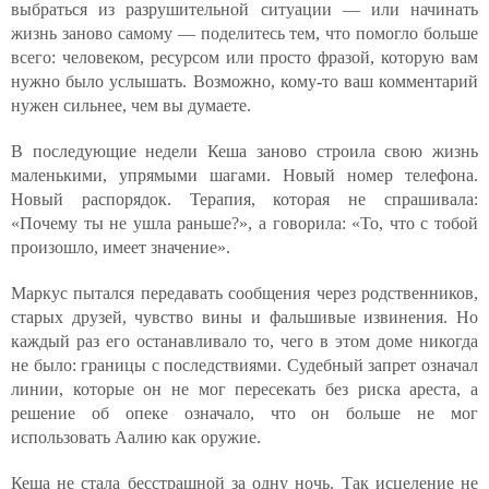
выбраться из разрушительной ситуации — или начинать
жизнь заново самому — поделитесь тем, что помогло больше
всего: человеком, ресурсом или просто фразой, которую вам
нужно было услышать. Возможно, кому-то ваш комментарий
нужен сильнее, чем вы думаете.
В последующие недели Кеша заново строила свою жизнь
маленькими, упрямыми шагами. Новый номер телефона.
Новый распорядок. Терапия, которая не спрашивала:
«Почему ты не ушла раньше?», а говорила: «То, что с тобой
произошло, имеет значение».
Маркус пытался передавать сообщения через родственников,
старых друзей, чувство вины и фальшивые извинения. Но
каждый раз его останавливало то, чего в этом доме никогда
не было: границы с последствиями. Судебный запрет означал
линии, которые он не мог пересекать без риска ареста, а
решение об опеке означало, что он больше не мог
использовать Аалию как оружие.
Кеша не стала бесстрашной за одну ночь. Так исцеление не