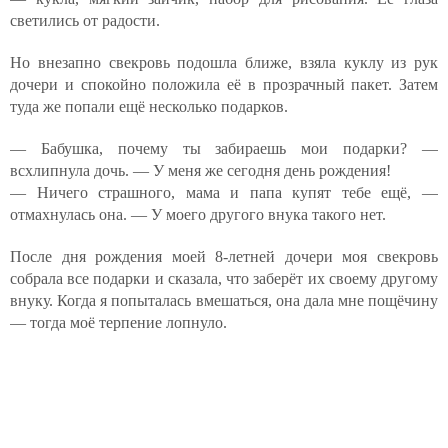
светились от радости.
Но внезапно свекровь подошла ближе, взяла куклу из рук
дочери и спокойно положила её в прозрачный пакет. Затем
туда же попали ещё несколько подарков.
— Бабушка, почему ты забираешь мои подарки? —
всхлипнула дочь. — У меня же сегодня день рождения!
— Ничего страшного, мама и папа купят тебе ещё, —
отмахнулась она. — У моего другого внука такого нет.
После дня рождения моей 8-летней дочери моя свекровь
собрала все подарки и сказала, что заберёт их своему другому
внуку. Когда я попыталась вмешаться, она дала мне пощёчину
— тогда моё терпение лопнуло.