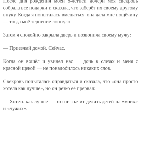
После дня рождения моей 8-летней дочери моя свекровь
собрала все подарки и сказала, что заберёт их своему другому
внуку. Когда я попыталась вмешаться, она дала мне пощёчину
— тогда моё терпение лопнуло.
Затем я спокойно закрыла дверь и позвонила своему мужу:
— Приезжай домой. Сейчас.
Когда он вошёл и увидел нас — дочь в слезах и меня с
красной щекой — не понадобилось никаких слов.
Свекровь попыталась оправдаться и сказала, что «она просто
хотела как лучше», но он резко её прервал:
— Хотеть как лучше — это не значит делить детей на «моих»
и «чужих».