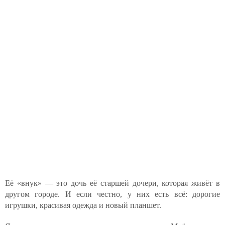
Её «внук» — это дочь её старшей дочери, которая живёт в
другом городе. И если честно, у них есть всё: дорогие
игрушки, красивая одежда и новый планшет.