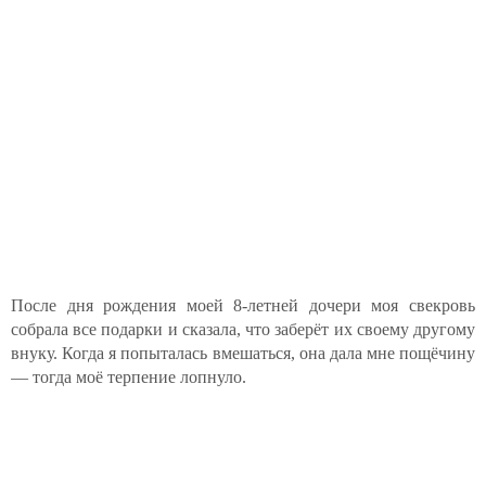
После дня рождения моей 8-летней дочери моя свекровь
собрала все подарки и сказала, что заберёт их своему другому
внуку. Когда я попыталась вмешаться, она дала мне пощёчину
— тогда моё терпение лопнуло.