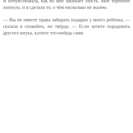
Я почувствовала, как во мне закипает злость. Моё терпение
лопнуло, и я сделала то, о чём нисколько не жалею.
— Вы не имеете права забирать подарки у моего ребёнка, —
сказала я спокойно, но твёрдо. — Если хотите порадовать
другого внука, купите что-нибудь сами.