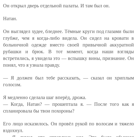
Он открыл дверь отдельной палаты. И там был он.
Натан.
Он выглядел худее, бледнее. Тёмные круги под глазами были
глубже, чем я когда-либо видела. Он сидел на кровати в
больничной одежде вместо своей привычной аккуратной
рубашки и брюк. В тот момент, когда наши взгляды
встретились, я увидела это — вспышку вины, признание. Он
понял, что я узнала правду.
— Я должен был тебе рассказать, — сказал он хриплым
голосом.
Я медленно сделала шаг вперёд, дрожа.
— Когда, Натан? — прошептала я. — После того как я
спланировала бы твои похороны?
Его лицо исказилось. Он провёл рукой по волосам и тяжело
вздохнул.