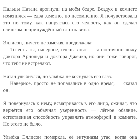
Пальцы Натана дрогнули на моём бедре. Воздух в комнате
изменился — едва заметно, но несомненно. Я почувствовала
это по тому, как напряглась его челюсть, как он сделал
слишком непринуждённый глоток вина.
Эллисон, ничего не замечая, продолжала:
— То есть ты, наверное, очень занят — я постоянно вижу
доктора Арнольда и доктора Джейка, но они тоже говорят,
что тебя не встречают.
Натан улыбнулся, но улыбка не коснулась его глаз.
— Наверное, просто не попадались в одно время, — сказал
он.
Я повернулась к нему, всматриваясь в его лицо, ожидая, что
вернётся его обычная уверенность — лёгкое обаяние,
естественная способность управлять атмосферой в комнате.
Но этого не было.
Улыбка Эллисон померкла, её энтузиазм угас, когда она