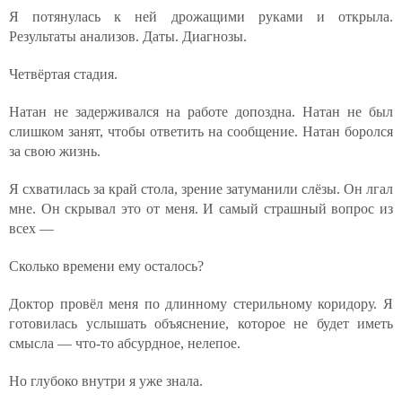
Я потянулась к ней дрожащими руками и открыла.
Результаты анализов. Даты. Диагнозы.
Четвёртая стадия.
Натан не задерживался на работе допоздна. Натан не был
слишком занят, чтобы ответить на сообщение. Натан боролся
за свою жизнь.
Я схватилась за край стола, зрение затуманили слёзы. Он лгал
мне. Он скрывал это от меня. И самый страшный вопрос из
всех —
Сколько времени ему осталось?
Доктор провёл меня по длинному стерильному коридору. Я
готовилась услышать объяснение, которое не будет иметь
смысла — что-то абсурдное, нелепое.
Но глубоко внутри я уже знала.