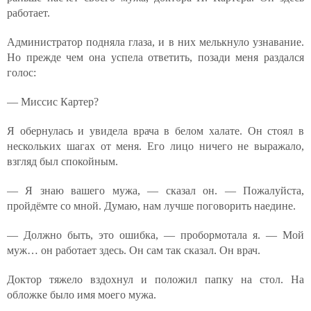
работает.
Администратор подняла глаза, и в них мелькнуло узнавание.
Но прежде чем она успела ответить, позади меня раздался
голос:
— Миссис Картер?
Я обернулась и увидела врача в белом халате. Он стоял в
нескольких шагах от меня. Его лицо ничего не выражало,
взгляд был спокойным.
— Я знаю вашего мужа, — сказал он. — Пожалуйста,
пройдёмте со мной. Думаю, нам лучше поговорить наедине.
— Должно быть, это ошибка, — пробормотала я. — Мой
муж… он работает здесь. Он сам так сказал. Он врач.
Доктор тяжело вздохнул и положил папку на стол. На
обложке было имя моего мужа.