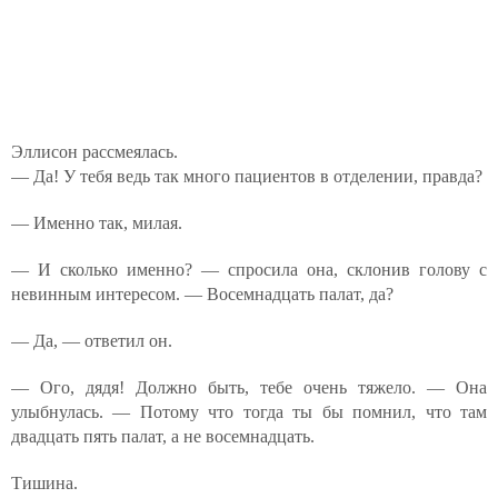
Эллисон рассмеялась.
— Да! У тебя ведь так много пациентов в отделении, правда?
— Именно так, милая.
— И сколько именно? — спросила она, склонив голову с
невинным интересом. — Восемнадцать палат, да?
— Да, — ответил он.
— Ого, дядя! Должно быть, тебе очень тяжело. — Она
улыбнулась. — Потому что тогда ты бы помнил, что там
двадцать пять палат, а не восемнадцать.
Тишина.