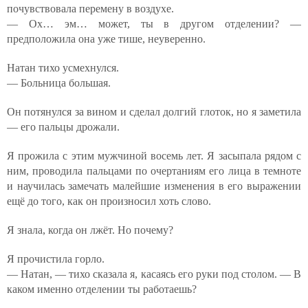
почувствовала перемену в воздухе.
— Ох… эм… может, ты в другом отделении? —
предположила она уже тише, неуверенно.
Натан тихо усмехнулся.
— Больница большая.
Он потянулся за вином и сделал долгий глоток, но я заметила
— его пальцы дрожали.
Я прожила с этим мужчиной восемь лет. Я засыпала рядом с
ним, проводила пальцами по очертаниям его лица в темноте
и научилась замечать малейшие изменения в его выражении
ещё до того, как он произносил хоть слово.
Я знала, когда он лжёт. Но почему?
Я прочистила горло.
— Натан, — тихо сказала я, касаясь его руки под столом. — В
каком именно отделении ты работаешь?