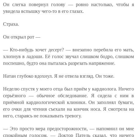
Он слегка повернул голову — ровно настолько, чтобы я
увидела вспышку чего-то в его глазах.
Страха.
Он открыл рот —
— Кто-нибудь хочет десерт? — внезапно перебила его мать,
хлопнув в ладоши. Её голос звучал слишком бодро, слишком
поспешно, будто она пыталась разрезать напряжение.
Натан глубоко вдохнул. Я не отвела взгляд. Он тоже.
Неделю спустя у моего отца был приём у кардиолога. Ничего
серьёзного — обычное обследование. Я сидела с ним в
приёмной кардиологической клиники. Он заполнял бумаги,
его очки для чтения съехали на кончик носа. Я смотрела на
него, стараясь не показывать тревогу.
— Это просто мера предосторожности, — напомнил он мне
спокойным голосом. — Доктор Патель сказал, что ничего