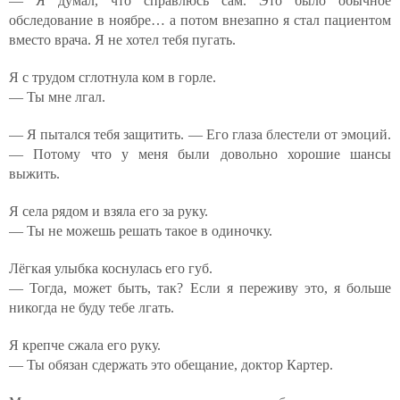
— Я думал, что справлюсь сам. Это было обычное
обследование в ноябре… а потом внезапно я стал пациентом
вместо врача. Я не хотел тебя пугать.
Я с трудом сглотнула ком в горле.
— Ты мне лгал.
— Я пытался тебя защитить. — Его глаза блестели от эмоций.
— Потому что у меня были довольно хорошие шансы
выжить.
Я села рядом и взяла его за руку.
— Ты не можешь решать такое в одиночку.
Лёгкая улыбка коснулась его губ.
— Тогда, может быть, так? Если я переживу это, я больше
никогда не буду тебе лгать.
Я крепче сжала его руку.
— Ты обязан сдержать это обещание, доктор Картер.