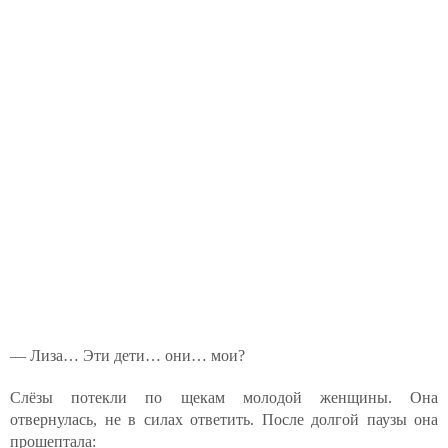
— Лиза… Эти дети… они… мои?
Слёзы потекли по щекам молодой женщины. Она
отвернулась, не в силах ответить. После долгой паузы она
прошептала: