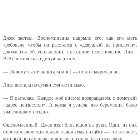
Джек застыл. Воспоминания накрыли его: как его мать
требовала, чтобы он расстался с «девушкой из прислуги»,
документы об увольнении, внезапное исчезновение Лизы.
Всё сложилось в единую картину.
— Почему ты не написала мне? — почти закричал он.
Лиза достала из сумки смятое письмо.
— Я пыталась. Каждое моё письмо возвращалось с пометкой
«адрес неизвестен». А когда я узнала, что беременна, было
уже слишком поздно.
Ошеломлённый, Джек взял близнецов на руки. Один из них
положил свою маленькую ладонь ему на щёку — тот же жест,
который он сам делал в детстве на старых фотографиях.