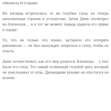
обвинила её в краже.
Их взгляды встретились: те же голубые глаза, но теперь
наполненные страхом и усталостью. Затем Джек посмотрел
на близнецов… и в тот же момент правда ударила его прямо
в сердце.
То, что он только что понял, заставило его потерять
равновесие — он был вынужден опереться о стену, чтобы не
упасть.
Джек почувствовал, как его мир рушится. Близнецы… у них
были его глаза. Тот самый особенный голубой цвет, который
он унаследовал от отца. Дрожащими руками он опустился на
колени.