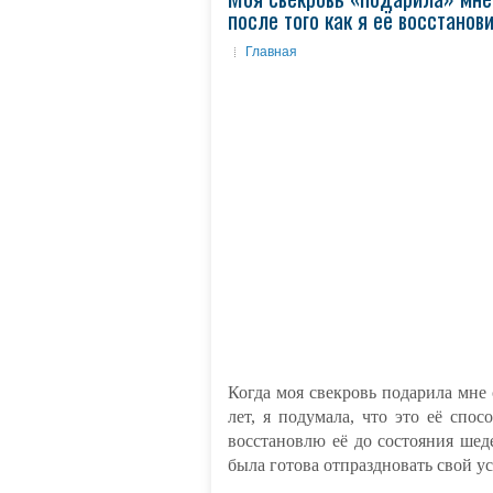
после того как я её восстанов
Главная
Когда моя свекровь подарила мне 
лет, я подумала, что это её спос
восстановлю её до состояния шед
была готова отпраздновать свой у