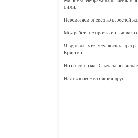
Машины завораживали меня, и я с
ними.
Перемотаем вперёд ко взрослой ж
Моя работа не просто оплачивала 
Я думала, что моя жизнь прекр
Кристин.
Но о ней позже. Сначала позвольте 
Нас познакомил общий друг.