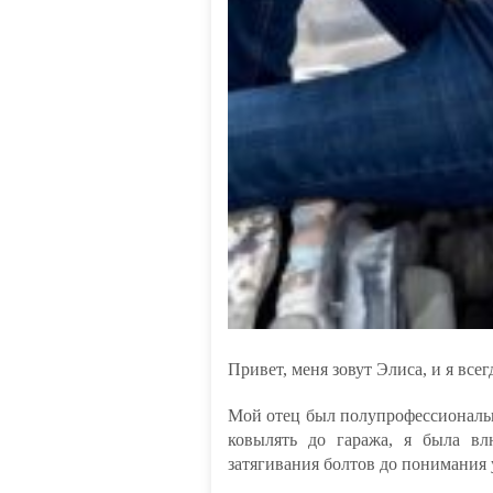
Привет, меня зовут Элиса, и я вс
Мой отец был полупрофессиональн
ковылять до гаража, я была в
затягивания болтов до понимания 