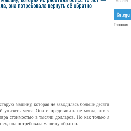
ила, она потребовала вернуть её обратно
Categor
Главная
старую машину, которая не заводилась больше десяти
об унизить меня. Она и представить не могла, что я
евра стоимостью в тысячи долларов. Но как только я
спех, она потребовала машину обратно.