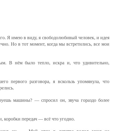
ого. Я имею в виду, я свободолюбивый человек, и идея
учно. Но в тот момент, когда мы встретились, все мои
ым. В нём было тепло, искра и, что удивительно,
го первого разговора, я вскользь упомянула, что
релись.
уешь машины? — спросил он, звуча гораздо более
, коробки передач — всё что угодно.