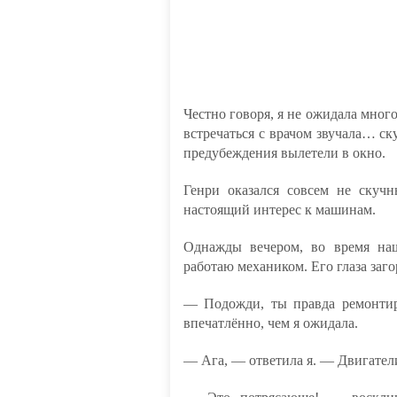
Честно говоря, я не ожидала мног
встречаться с врачом звучала… ск
предубеждения вылетели в окно.
Генри оказался совсем не скучн
настоящий интерес к машинам.
Однажды вечером, во время наше
работаю механиком. Его глаза заго
— Подожди, ты правда ремонтир
впечатлённо, чем я ожидала.
— Ага, — ответила я. — Двигатели