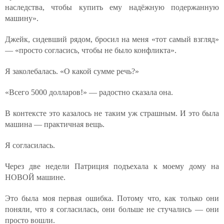
наследства, чтобы купить ему надёжную подержанную
машину».
Джейк, сидевший рядом, бросил на меня «тот самый взгляд»
— «просто согласись, чтобы не было конфликта».
Я заколебалась. «О какой сумме речь?»
«Всего 5000 долларов!» — радостно сказала она.
В контексте это казалось не таким уж страшным. И это была
машина — практичная вещь.
Я согласилась.
Через две недели Патриция подъехала к моему дому на
НОВОЙ машине.
Это была моя первая ошибка. Потому что, как только они
поняли, что я согласилась, они больше не стучались — они
просто вошли.