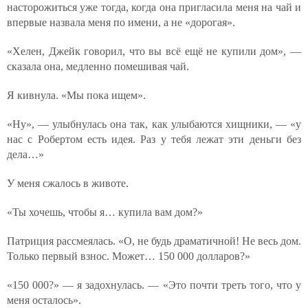
насторожиться уже тогда, когда она пригласила меня на чай и
впервые назвала меня по имени, а не «дорогая».
«Хелен, Джейк говорил, что вы всё ещё не купили дом», —
сказала она, медленно помешивая чай.
Я кивнула. «Мы пока ищем».
«Ну», — улыбнулась она так, как улыбаются хищники, — «у
нас с Робертом есть идея. Раз у тебя лежат эти деньги без
дела…»
У меня сжалось в животе.
«Ты хочешь, чтобы я… купила вам дом?»
Патриция рассмеялась. «О, не будь драматичной! Не весь дом.
Только первый взнос. Может… 150 000 долларов?»
«150 000?» — я задохнулась. — «Это почти треть того, что у
меня осталось».