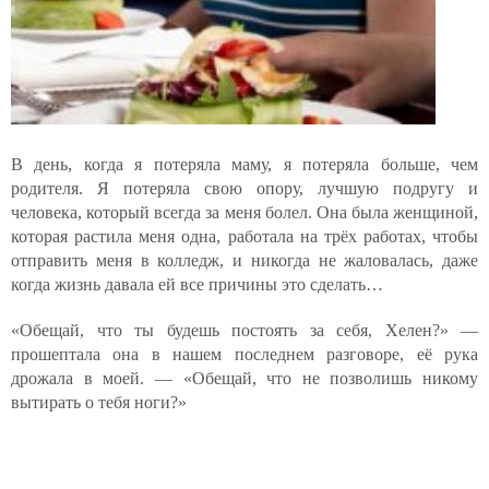
В день, когда я потеряла маму, я потеряла больше, чем
родителя. Я потеряла свою опору, лучшую подругу и
человека, который всегда за меня болел. Она была женщиной,
которая растила меня одна, работала на трёх работах, чтобы
отправить меня в колледж, и никогда не жаловалась, даже
когда жизнь давала ей все причины это сделать…
«Обещай, что ты будешь постоять за себя, Хелен?» —
прошептала она в нашем последнем разговоре, её рука
дрожала в моей. — «Обещай, что не позволишь никому
вытирать о тебя ноги?»