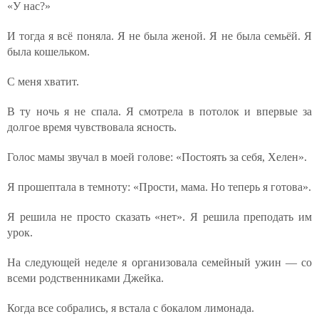
«У нас?»
И тогда я всё поняла. Я не была женой. Я не была семьёй. Я
была кошельком.
С меня хватит.
В ту ночь я не спала. Я смотрела в потолок и впервые за
долгое время чувствовала ясность.
Голос мамы звучал в моей голове: «Постоять за себя, Хелен».
Я прошептала в темноту: «Прости, мама. Но теперь я готова».
Я решила не просто сказать «нет». Я решила преподать им
урок.
На следующей неделе я организовала семейный ужин — со
всеми родственниками Джейка.
Когда все собрались, я встала с бокалом лимонада.