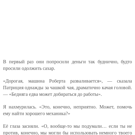
В первый раз они попросили деньги так буднично, будто
просили одолжить сахар.
«Дорогая, машина Роберта разваливается», — сказала
Патриция однажды за чашкой чая, драматично качая головой.
— «Бедняга едва может добираться до работы».
Я нахмурилась. «Это, конечно, неприятно. Может, помочь
ему найти хорошего механика?»
Её глаза засияли. «О, вообще-то мы подумали… если ты не
против, конечно, мы могли бы использовать немного твоего