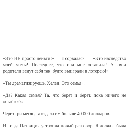
«Это НЕ просто деньги!» — я сорвалась. — «Это наследство
моей мамы! Последнее, что она мне оставила! А твои
родители ведут себя так, будто выиграли в лотерею!»
«Ты драматизируешь, Хелен. Это семья».
«Да? Какая семья? Та, что берёт и берёт, пока ничего не
остаётся?»
Через три месяца я отдала им больше 40 000 долларов.
И тогда Патриция устроила новый разговор. Я должна была