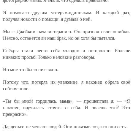
фотографию мамы. Я знала, что сделала правильно.
Я помогала другим матерям-одиночкам. И каждый раз,
получая новости о помощи, я думала о ней.
Мы с Джейком начали терапию. Он признал свои ошибки.
Неясно, останется ли наш брак, но он хотя бы пытался.
Свёкры стали вести себя холодно и осторожно. Больше
никаких просьб. Только неловкие разговоры.
Но мне это было не важно.
Потому что, потеряв их уважение, я наконец обрела своё
собственное.
«Ты бы мной гордилась, мама», — прошептала я. — «Я
наконец научилась стоять за себя. И знаешь что? Это
прекрасно».
Да, деньги не меняют людей. Они показывают, кто они есть.