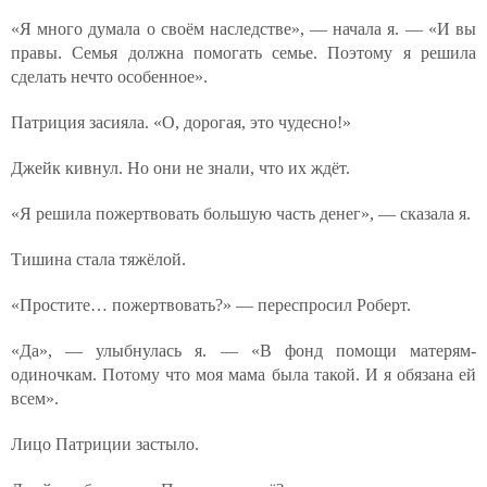
«Я много думала о своём наследстве», — начала я. — «И вы
правы. Семья должна помогать семье. Поэтому я решила
сделать нечто особенное».
Патриция засияла. «О, дорогая, это чудесно!»
Джейк кивнул. Но они не знали, что их ждёт.
«Я решила пожертвовать большую часть денег», — сказала я.
Тишина стала тяжёлой.
«Простите… пожертвовать?» — переспросил Роберт.
«Да», — улыбнулась я. — «В фонд помощи матерям-
одиночкам. Потому что моя мама была такой. И я обязана ей
всем».
Лицо Патриции застыло.