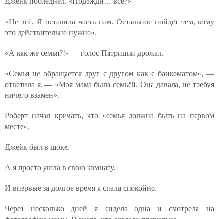
Джейк побледнел. «Подожди… всё?»
«Не всё. Я оставила часть нам. Остальное пойдёт тем, кому
это действительно нужно».
«А как же семья?!» — голос Патриции дрожал.
«Семья не обращается друг с другом как с банкоматом», —
ответила я. — «Моя мама была семьёй. Она давала, не требуя
ничего взамен».
Роберт начал кричать, что «семья должна быть на первом
месте».
Джейк был в шоке.
А я просто ушла в свою комнату.
И впервые за долгое время я спала спокойно.
Через несколько дней я сидела одна и смотрела на