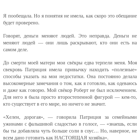
Я пообещала. Но я понятия не имела, как скоро это обещание
будет проверено.
Говорят, деньги меняют людей. Это неправда. Деньги не
меняют людей — они лишь раскрывают, кто они есть на
самом деле.
До смерти моей матери мои свёкры едва терпели меня. Моя
свекровь Патриция имела привычку находить «полезные»
способы указать на мои недостатки. Она постоянно делала
высокомерные замечания о том, как я готовлю, как одеваюсь
и даже как говорю. Мой свёкор Роберт не был исключением.
Для него я была просто второстепенной фигурой — кем-то,
кто существует в его мире, но ничего не значит.
«Хелен, дорогая», — говорила Патриция за семейными
ужинами с фальшивой сладостью в голосе, — «знаешь, если
бы ты добавляла чуть больше соли в соус… Но, наверное, не
всем дано готовить как НАСТОЯЩАЯ хозяйка».