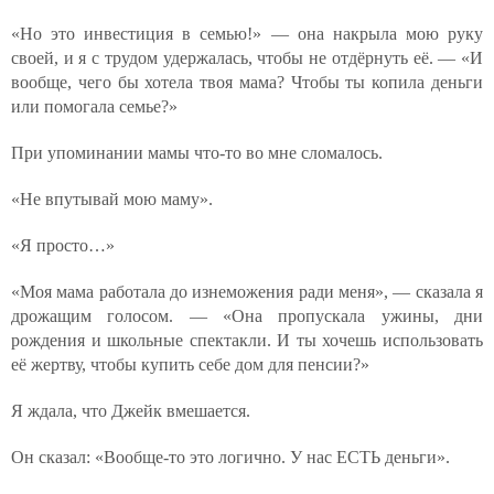
«Но это инвестиция в семью!» — она накрыла мою руку
своей, и я с трудом удержалась, чтобы не отдёрнуть её. — «И
вообще, чего бы хотела твоя мама? Чтобы ты копила деньги
или помогала семье?»
При упоминании мамы что-то во мне сломалось.
«Не впутывай мою маму».
«Я просто…»
«Моя мама работала до изнеможения ради меня», — сказала я
дрожащим голосом. — «Она пропускала ужины, дни
рождения и школьные спектакли. И ты хочешь использовать
её жертву, чтобы купить себе дом для пенсии?»
Я ждала, что Джейк вмешается.
Он сказал: «Вообще-то это логично. У нас ЕСТЬ деньги».