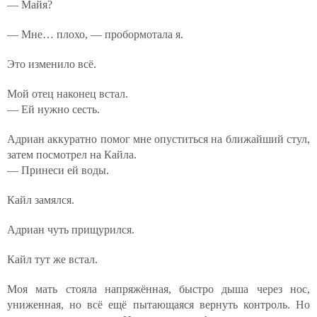
— Майя?
— Мне… плохо, — пробормотала я.
Это изменило всё.
Мой отец наконец встал.
— Ей нужно сесть.
Адриан аккуратно помог мне опуститься на ближайший стул,
затем посмотрел на Кайла.
— Принеси ей воды.
Кайл замялся.
Адриан чуть прищурился.
Кайл тут же встал.
Моя мать стояла напряжённая, быстро дыша через нос,
униженная, но всё ещё пытающаяся вернуть контроль. Но