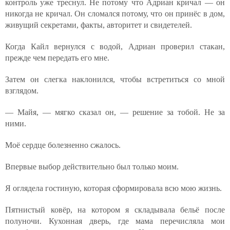
контроль уже треснул. Не потому что Адриан кричал — он
никогда не кричал. Он сломался потому, что он принёс в дом,
живущий секретами, факты, авторитет и свидетелей.
Когда Кайл вернулся с водой, Адриан проверил стакан,
прежде чем передать его мне.
Затем он слегка наклонился, чтобы встретиться со мной
взглядом.
— Майя, — мягко сказал он, — решение за тобой. Не за
ними.
Моё сердце болезненно сжалось.
Впервые выбор действительно был только моим.
Я оглядела гостиную, которая сформировала всю мою жизнь.
Пятнистый ковёр, на котором я складывала бельё после
полуночи. Кухонная дверь, где мама перечисляла мои