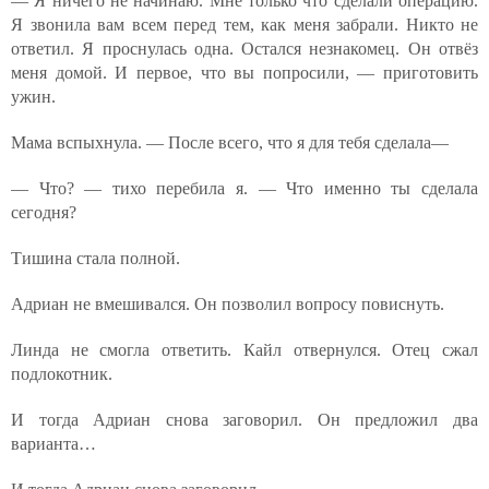
— Я ничего не начинаю. Мне только что сделали операцию.
Я звонила вам всем перед тем, как меня забрали. Никто не
ответил. Я проснулась одна. Остался незнакомец. Он отвёз
меня домой. И первое, что вы попросили, — приготовить
ужин.
Мама вспыхнула. — После всего, что я для тебя сделала—
— Что? — тихо перебила я. — Что именно ты сделала
сегодня?
Тишина стала полной.
Адриан не вмешивался. Он позволил вопросу повиснуть.
Линда не смогла ответить. Кайл отвернулся. Отец сжал
подлокотник.
И тогда Адриан снова заговорил. Он предложил два
варианта…