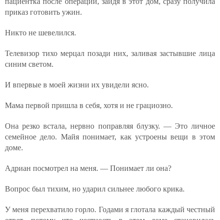
пациентка после операции, зайдя в этот дом, сразу получила
приказ готовить ужин.
Никто не шевелился.
Телевизор тихо мерцал позади них, заливая застывшие лица
синим светом.
И впервые в моей жизни их увидели ясно.
Мама первой пришла в себя, хотя и не грациозно.
Она резко встала, нервно поправляя блузку. — Это личное
семейное дело. Майя понимает, как устроены вещи в этом
доме.
Адриан посмотрел на меня. — Понимает ли она?
Вопрос был тихим, но ударил сильнее любого крика.
У меня перехватило горло. Годами я глотала каждый честный