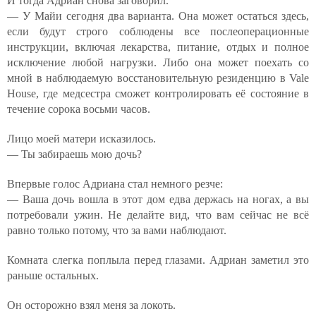
И тогда Адриан снова заговорил.
— У Майи сегодня два варианта. Она может остаться здесь,
если будут строго соблюдены все послеоперационные
инструкции, включая лекарства, питание, отдых и полное
исключение любой нагрузки. Либо она может поехать со
мной в наблюдаемую восстановительную резиденцию в Vale
House, где медсестра сможет контролировать её состояние в
течение сорока восьми часов.
Лицо моей матери исказилось.
— Ты забираешь мою дочь?
Впервые голос Адриана стал немного резче:
— Ваша дочь вошла в этот дом едва держась на ногах, а вы
потребовали ужин. Не делайте вид, что вам сейчас не всё
равно только потому, что за вами наблюдают.
Комната слегка поплыла перед глазами. Адриан заметил это
раньше остальных.
Он осторожно взял меня за локоть.