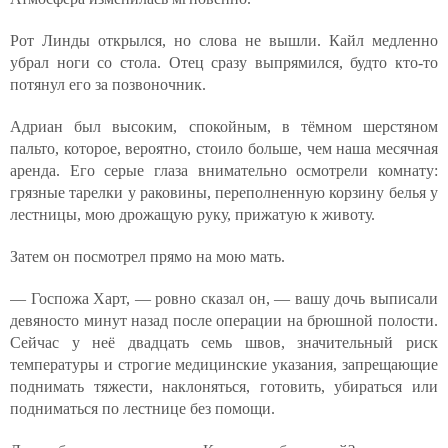
Рот Линды открылся, но слова не вышли. Кайл медленно
убрал ноги со стола. Отец сразу выпрямился, будто кто-то
потянул его за позвоночник.
Адриан был высоким, спокойным, в тёмном шерстяном
пальто, которое, вероятно, стоило больше, чем наша месячная
аренда. Его серые глаза внимательно осмотрели комнату:
грязные тарелки у раковины, переполненную корзину белья у
лестницы, мою дрожащую руку, прижатую к животу.
Затем он посмотрел прямо на мою мать.
— Госпожа Харт, — ровно сказал он, — вашу дочь выписали
девяносто минут назад после операции на брюшной полости.
Сейчас у неё двадцать семь швов, значительный риск
температуры и строгие медицинские указания, запрещающие
поднимать тяжести, наклоняться, готовить, убираться или
подниматься по лестнице без помощи.